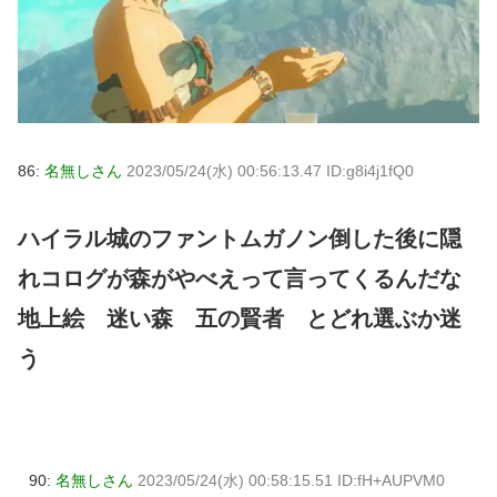
86:
名無しさん
2023/05/24(水) 00:56:13.47 ID:g8i4j1fQ0
ハイラル城のファントムガノン倒した後に隠
れコログが森がやべえって言ってくるんだな
地上絵 迷い森 五の賢者 とどれ選ぶか迷
う
90:
名無しさん
2023/05/24(水) 00:58:15.51 ID:fH+AUPVM0