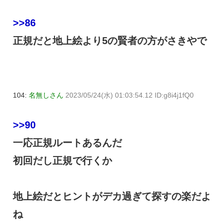
>>86
正規だと地上絵より5の賢者の方がさきやで
104:
名無しさん
2023/05/24(水) 01:03:54.12 ID:g8i4j1fQ0
>>90
一応正規ルートあるんだ
初回だし正規で行くか
地上絵だとヒントがデカ過ぎて探すの楽だよ
ね