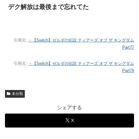
デク解放は最後まで忘れてた
引用元:
・【Switch】ゼルダの伝説 ティアーズ オブ ザ キングダム
Part77
引用元:
・【Switch】ゼルダの伝説 ティアーズ オブ ザ キングダム
Part79
未分類
シェアする
X