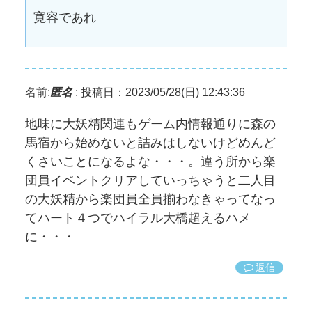
寛容であれ
名前:
匿名
:
投稿日：2023/05/28(日) 12:43:36
地味に大妖精関連もゲーム内情報通りに森の
馬宿から始めないと詰みはしないけどめんど
くさいことになるよな・・・。違う所から楽
団員イベントクリアしていっちゃうと二人目
の大妖精から楽団員全員揃わなきゃってなっ
てハート４つでハイラル大橋超えるハメ
に・・・
返信