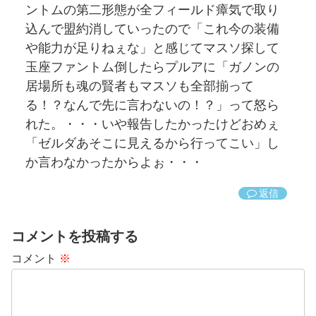
ントムの第二形態が全フィールド瘴気で取り
込んで盟約消していったので「これ今の装備
や能力が足りねぇな」と感じてマスソ探して
玉座ファントム倒したらプルアに「ガノンの
居場所も魂の賢者もマスソも全部揃って
る！？なんで先に言わないの！？」って怒ら
れた。・・・いや報告したかったけどおめぇ
「ゼルダあそこに見えるから行ってこい」し
か言わなかったからよぉ・・・
返信
コメントを投稿する
コメント
※