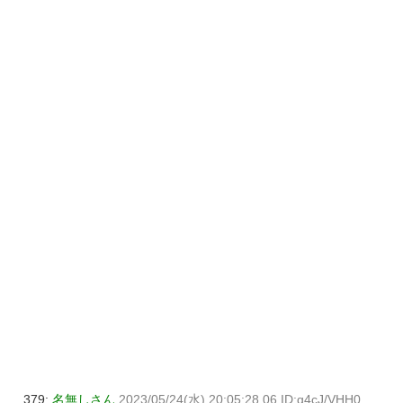
379:
名無しさん
2023/05/24(水) 20:05:28.06 ID:q4cJ/VHH0