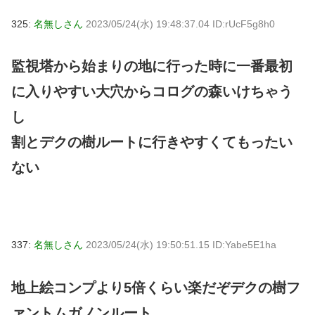
325:
名無しさん
2023/05/24(水) 19:48:37.04 ID:rUcF5g8h0
監視塔から始まりの地に行った時に一番最初
に入りやすい大穴からコログの森いけちゃう
し
割とデクの樹ルートに行きやすくてもったい
ない
337:
名無しさん
2023/05/24(水) 19:50:51.15 ID:Yabe5E1ha
地上絵コンプより5倍くらい楽だぞデクの樹フ
ァントムガノンルート