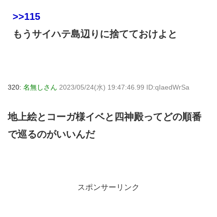
>>115
もうサイハテ島辺りに捨てておけよと
320:
名無しさん
2023/05/24(水) 19:47:46.99 ID:qIaedWrSa
地上絵とコーガ様イベと四神殿ってどの順番
で巡るのがいいんだ
スポンサーリンク