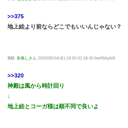
>>375
地上絵より前ならどこでもいいんじゃない？
332:
名無しさん
2023/05/24(水) 19:50:01.26 ID:0wH5Kp6/0
>>320
神殿は風から時計回り
↓
地上絵とコーガ様は順不同で良いよ