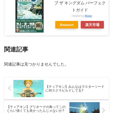
ブ ザ キングダム パーフェク
トガイド
created by
Rinker
Amazon
楽天市場
関連記事
関連記事は見つかりませんでした。
【ティアキン】みんなはマスターソード
に何スクラビルドしてる?
【ティアキン】グリオークの角ってこの
ぐらい強くても良かったんじゃないか?