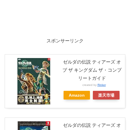
スポンサーリンク
ゼルダの伝説 ティアーズ オ
ブ ザ キングダム ザ・コンプ
リートガイド
created by
Rinker
Amazon
楽天市場
ゼルダの伝説 ティアーズ オ