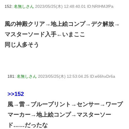
152:
名無しさん
2023/05/25(木) 12:48:40.01 ID:NRIHMJfPa
風の神殿クリア→地上絵コンプ→デク解放→
マスターソード入手←いまここ
同じ人多そう
181:
名無しさん
2023/05/25(木) 12:53:04.25 ID:e66hxDr6a
>>152
風→雷→ブループリント→センサー→ワープ
マーカー→地上絵コンプ→マスターソー
ド……だったな