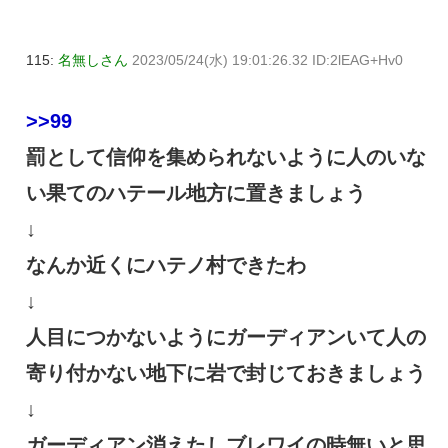
115:
名無しさん
2023/05/24(水) 19:01:26.32 ID:2lEAG+Hv0
>>99
罰として信仰を集められないように人のいな
い果てのハテール地方に置きましょう
↓
なんか近くにハテノ村できたわ
↓
人目につかないようにガーディアンいて人の
寄り付かない地下に岩で封じておきましょう
↓
ガーディアン消えたしブレワイの時無いと思