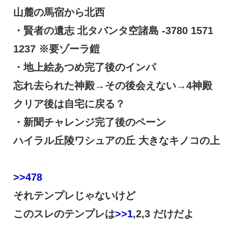
山麓の馬宿から北西
・賢者の遺志 北タバンタ空諸島 -3780 1571
1237 ※要ゾーラ鎧
・地上絵あつめ完了後のインパ
忘れ去られた神殿→その後会えない→4神殿
クリア後は自宅に戻る？
・新聞チャレンジ完了後のペーン
ハイラル丘陵ワシュアの丘 大きなキノコの上
>>478
それテンプレじゃないけど
このスレのテンプレは
>>1
,2,3 だけだよ