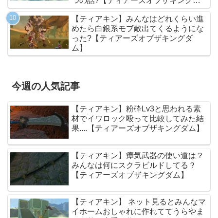
つの話?【ティアーズオブザキングダ
ム】
【ティアキン】みんなはどれくらい進
めたら白銀系モブ敵出てくるようにな
った?【ティアーズオブザキングダ
ム】
今週の人気記事
【ティアキン】粉砕Lv3と思われる素
材でイワロック殴って比較してみた結
果....【ティアーズオブザキングダム】
【ティアキン】瘴気武器の使い道は？
みんなは何にスクラビルドしてる？
【ティアーズオブザキングダム】
【ティアキン】 ネット見るとみんなマ
イホームおしゃれに作れててうらやま