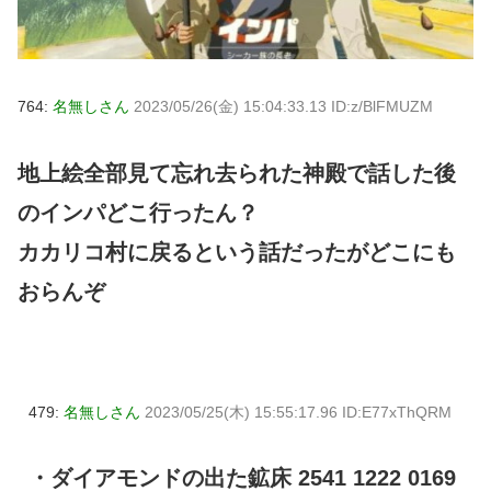
764:
名無しさん
2023/05/26(金) 15:04:33.13 ID:z/BlFMUZM
地上絵全部見て忘れ去られた神殿で話した後
のインパどこ行ったん？
カカリコ村に戻るという話だったがどこにも
おらんぞ
479:
名無しさん
2023/05/25(木) 15:55:17.96 ID:E77xThQRM
・ダイアモンドの出た鉱床 2541 1222 0169