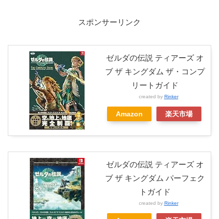
スポンサーリンク
ゼルダの伝説 ティアーズ オ
ブ ザ キングダム ザ・コンプ
リートガイド
created by
Rinker
Amazon
楽天市場
ゼルダの伝説 ティアーズ オ
ブ ザ キングダム パーフェク
トガイド
created by
Rinker