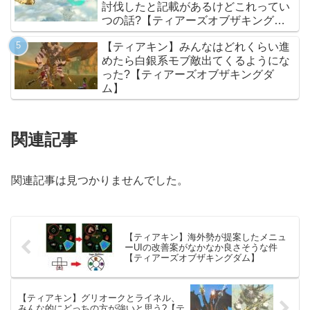
討伐したと記載があるけどこれってい
つの話?【ティアーズオブザキングダ
ム】
【ティアキン】みんなはどれくらい進
めたら白銀系モブ敵出てくるようにな
った?【ティアーズオブザキングダ
ム】
関連記事
関連記事は見つかりませんでした。
【ティアキン】海外勢が提案したメニュ
ーUIの改善案がなかなか良さそうな件
【ティアーズオブザキングダム】
【ティアキン】グリオークとライネル、
みんな的にどっちの方が強いと思う?【テ