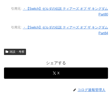
引用元:
・【Switch】ゼルダの伝説 ティアーズ オブ ザ キングダム
Part80
引用元:
・【Switch】ゼルダの伝説 ティアーズ オブ ザ キングダム
Part84
雑談・考察
シェアする
X
コログ速報管理人