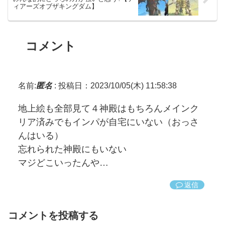
ィアーズオブザキングダム】
コメント
名前:
匿名
:
投稿日：2023/10/05(木) 11:58:38
地上絵も全部見て４神殿はもちろんメインク
リア済みでもインパが自宅にいない（おっさ
んはいる）
忘れられた神殿にもいない
マジどこいったんや…
返信
コメントを投稿する