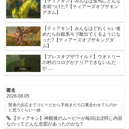
【ティアキン】みんなは金馬にどんな
名前つけた?【ティアーズオブザキン
グダム】
【ティアキン】みんなはどれくらい進
めたら白銀系モブ敵出てくるようにな
った?【ティアーズオブザキングダ
ム】
【ブレスオブザワイルド】ウオトリー
の村のコログがクリアできないんだ
が.....
匿名
2026.08.05
賢者の反応までコピペだから手抜きだろ口裏合わせてんのか
と思うぐらい一緒
【ティアキン】神殿後のムービーが毎回ほぼ同じ内容
なのってどんな意図があったのかな?