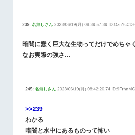
239:
名無しさん
2023/06/19(月) 08:39:57.39 ID:OznYcCD
暗闇に蠢く巨大な生物ってだけでめちゃ
なお実際の強さ…
245:
名無しさん
2023/06/19(月) 08:42:20.74 ID:9FrhnM
>>239
わかる
暗闇と水中にあるものって怖い