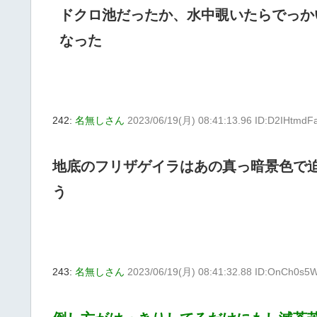
ドクロ池だったか、水中覗いたらでっか
なった
242:
名無しさん
2023/06/19(月) 08:41:13.96 ID:D2IHtmdF
地底のフリザゲイラはあの真っ暗景色で迫
う
243:
名無しさん
2023/06/19(月) 08:41:32.88 ID:OnCh0s5