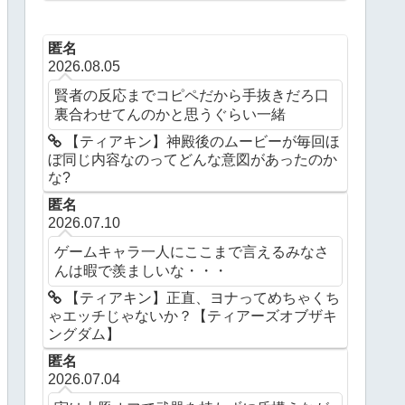
ングダム】
匿名
2026.08.05
賢者の反応までコピペだから手抜きだろ口
裏合わせてんのかと思うぐらい一緒
【ティアキン】神殿後のムービーが毎回ほ
ぼ同じ内容なのってどんな意図があったのか
な?
匿名
2026.07.10
ゲームキャラ一人にここまで言えるみなさ
んは暇で羨ましいな・・・
【ティアキン】正直、ヨナってめちゃくち
ゃエッチじゃないか？【ティアーズオブザキ
ングダム】
匿名
2026.07.04