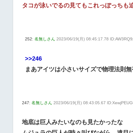
タコが泳いでるの見てもこれっぽっちも
252:
名無しさん
2023/06/19(月) 08:45:17.78 ID:AW3RQ9
>>246
まあアイツは小さいサイズで物理法則無
247:
名無しさん
2023/06/19(月) 08:43:05.67 ID:XewjPEUG
地底は巨人みたいなのも見たかったな
ムジュラの巨人が時々叫びながら、遠目