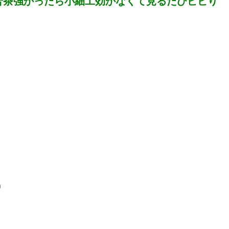
苦茶強かったら小細工効かなくて見るたびビビり
0