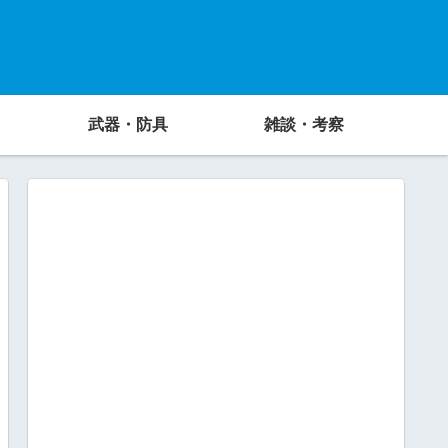
武器・防具
雑談・考察