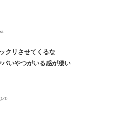
ba
ックリさせてくるな
ヤバいやつがいる感が凄い
QQZ0