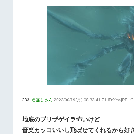
233:
名無しさん
2023/06/19(月) 08:33:41.71 ID:XewjPEUG
地底のブリザゲイラ怖いけど
音楽カッコいいし飛ばせてくれるから好