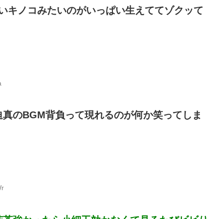
いキノコみたいのがいっぱい生えててゾクッて
a
真のBGM背負って現れるのが何か笑ってしま
Wr