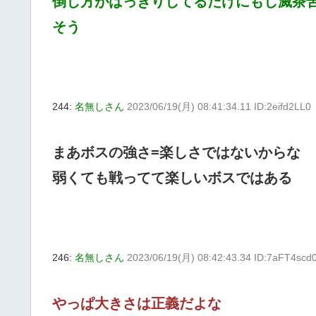
倒し方がはっきりしてるだけにもし滅茶
そう
244:
名無しさん
2023/06/19(月) 08:41:34.11 ID:2eifd2LL0
まあボスの強さ=楽しさではないからな
弱くても戦ってて楽しいボスではある
246:
名無しさん
2023/06/19(月) 08:42:43.34 ID:7aFT4scd
やっぱ大きさは正義だよな