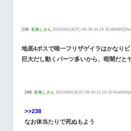
238:
名無しさん
2023/06/19(月) 08:39:34.25 ID:AW3RQ9z
地底4ボスで唯一フリザゲイラはかなりビ
巨大だし動くパーツ多いから、暗闇だと
248:
名無しさん
2023/06/19(月) 08:43:12.02 ID:6UeKH
>>238
なお体当たりで死ぬもよう