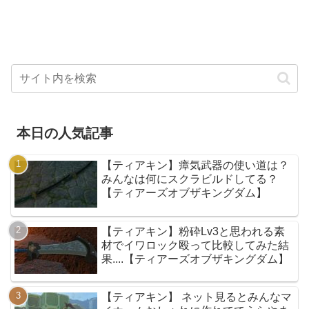
本日の人気記事
【ティアキン】瘴気武器の使い道は？
みんなは何にスクラビルドしてる？
【ティアーズオブザキングダム】
【ティアキン】粉砕Lv3と思われる素
材でイワロック殴って比較してみた結
果....【ティアーズオブザキングダム】
【ティアキン】 ネット見るとみんなマ