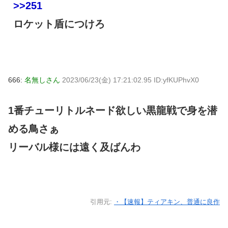
>>251
ロケット盾につけろ
666:
名無しさん
2023/06/23(金) 17:21:02.95 ID:yfKUPhvX0
1番チューリトルネード欲しい黒龍戦で身を潜
める鳥さぁ
リーバル様には遠く及ばんわ
引用元:
・【速報】ティアキン、普通に良作