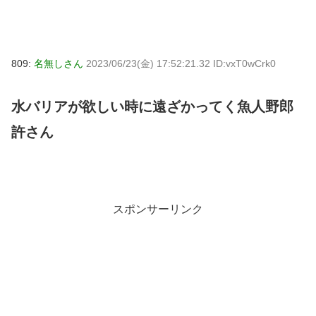
809:
名無しさん
2023/06/23(金) 17:52:21.32 ID:vxT0wCrk0
水バリアが欲しい時に遠ざかってく魚人野郎
許さん
スポンサーリンク