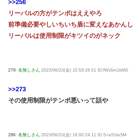
>>256
リーバルの方がテンポはええやろ
前準備必要やしいちいち盾に変えなあかんし
リーバルは使用制限がキツイのがネック
279:
名無しさん
2023/06/23(金) 15:59:28.51 ID:fWx5m1bM0
>>273
その使用制限がテンポ悪いって話や
286:
名無しさん
2023/06/23(金) 16:00:24.11 ID:S+aS1teSM