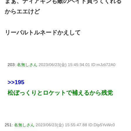
まぁ、ティアキンも敵のヘイト買ってくれる
からエエけど
リーバルトルネードかえして
203:
名無しさん
2023/06/23(金) 15:45:34.01 ID:mJzli72A0
>>195
松ぼっくりとロケットで補えるから残党
251:
名無しさん
2023/06/23(金) 15:55:47.88 ID:DIp5YvWc0