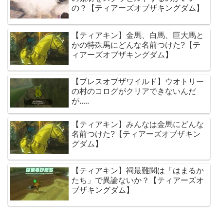
の？【ティアーズオブザキングダム】
【ティアキン】金馬、白馬、巨大馬と
かの特殊馬にどんな名前つけた?【テ
ィアーズオブザキングダム】
【ブレスオブザワイルド】ウオトリー
の村のコログがクリアできないんだ
が.....
【ティアキン】みんなは金馬にどんな
名前つけた?【ティアーズオブザキン
グダム】
【ティアキン】祠最難関は「はまるか
たち」で異論ないか？【ティアーズオ
ブザキングダム】