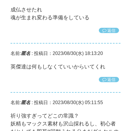
成仏させたれ
魂が生まれ変わる準備をしている
返信
名前:
匿名
:
投稿日：2023/08/30(水) 18:13:20
英傑達は何もしなくていいからいてくれ
返信
名前:
匿名
:
投稿日：2023/08/30(水) 05:11:55
祈り強すぎってどこの常識？
妖精もマックス素材も沢山採れるし、初心者