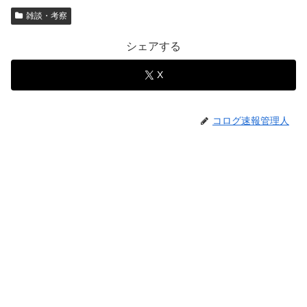
雑談・考察
シェアする
X
コログ速報管理人