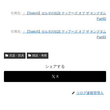
引用元:
・【Switch】ゼルダの伝説 ティアーズ オブ ザ キングダム
Part92
引用元:
・【Switch】ゼルダの伝説 ティアーズ オブ ザ キングダム
Part93
武器・防具
雑談・考察
シェアする
X
コログ速報管理人