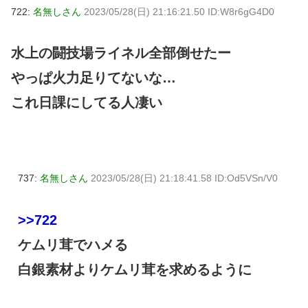
722:
名無しさん
2023/05/28(日) 21:16:21.50 ID:W8r6gG4D0
水上の闘技場ライネル全部倒せたー
やっぱ火力足りてないな…
これ日課にしてる人凄い
737:
名無しさん
2023/05/28(日) 21:18:41.58 ID:Od5VSn/V0
>>722
ケムリ茸でハメる
白銀素材よりケムリ茸を求めるように