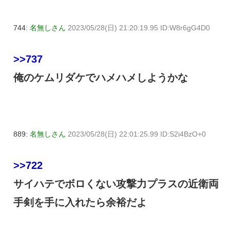
744:
名無しさん
2023/05/28(日) 21:20:19.95 ID:W8r6gG4D0
>>737
俺のケムリダケでハメハメしようかな
889:
名無しさん
2023/05/28(日) 22:01:25.99 ID:S2i4BzO+0
>>722
サイハテでボロくない攻撃力プラスの近衛両
手剣を手に入れたら余裕だよ