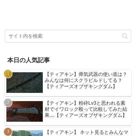
本日の人気記事
【ティアキン】瘴気武器の使い道は？
みんなは何にスクラビルドしてる？
【ティアーズオブザキングダム】
【ティアキン】粉砕Lv3と思われる素
材でイワロック殴って比較してみた結
果....【ティアーズオブザキングダム】
【ティアキン】 ネット見るとみんなマ