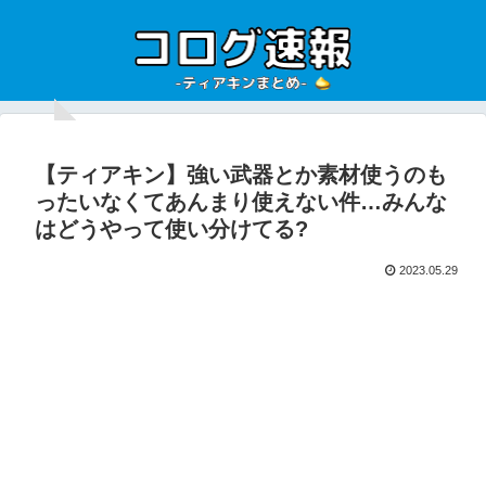
【ティアキン】強い武器とか素材使うのも
ったいなくてあんまり使えない件…みんな
はどうやって使い分けてる?
2023.05.29