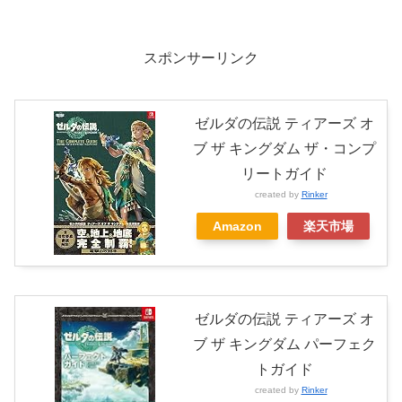
スポンサーリンク
ゼルダの伝説 ティアーズ オ
ブ ザ キングダム ザ・コンプ
リートガイド
created by
Rinker
Amazon
楽天市場
ゼルダの伝説 ティアーズ オ
ブ ザ キングダム パーフェク
トガイド
created by
Rinker