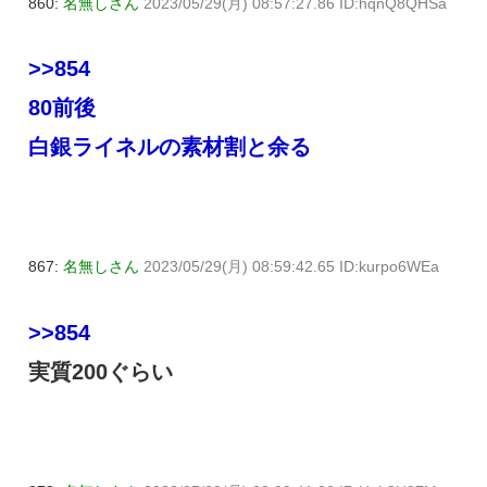
860:
名無しさん
2023/05/29(月) 08:57:27.86 ID:hqnQ8QHSa
>>854
80前後
白銀ライネルの素材割と余る
867:
名無しさん
2023/05/29(月) 08:59:42.65 ID:kurpo6WEa
>>854
実質200ぐらい