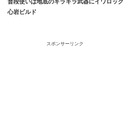
普段使いは地底のキラキラ武器にイワロック
心岩ビルド
スポンサーリンク