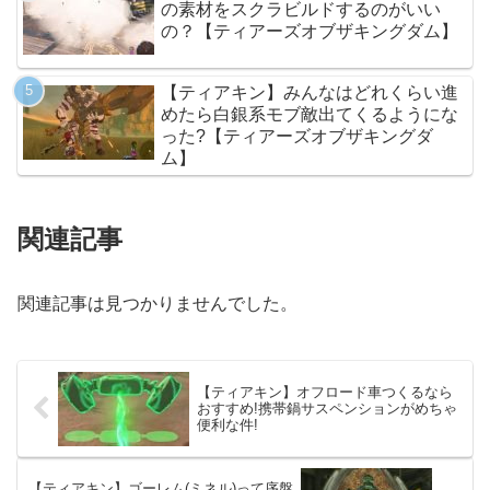
の素材をスクラビルドするのがいい
の？【ティアーズオブザキングダム】
【ティアキン】みんなはどれくらい進
めたら白銀系モブ敵出てくるようにな
った?【ティアーズオブザキングダ
ム】
関連記事
関連記事は見つかりませんでした。
【ティアキン】オフロード車つくるなら
おすすめ!携帯鍋サスペンションがめちゃ
便利な件!
【ティアキン】ゴーレム(ミネル)って序盤