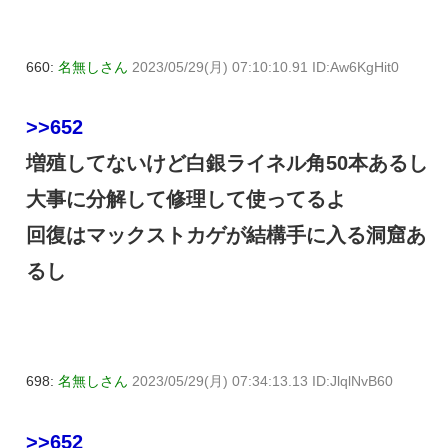
660:
名無しさん
2023/05/29(月) 07:10:10.91 ID:Aw6KgHit0
>>652
増殖してないけど白銀ライネル角50本あるし
大事に分解して修理して使ってるよ
回復はマックストカゲが結構手に入る洞窟あ
るし
698:
名無しさん
2023/05/29(月) 07:34:13.13 ID:JlqlNvB60
>>652