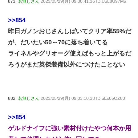
873:
名無しさん
2023/05/29(月) 09:00:41.36 ID:UuL8U97Ma
>>854
昨日ガノンおじさんしばいてクリア率55%だ
が、だいたい50～70に落ち着いてる
ライネルやグリオーグ使えばもっと上がるだ
ろうがまだ英傑装備以外につけたことない
882:
名無しさん
2023/05/29(月) 09:03:10.38 ID:uEx05OZ80
>>854
ゲルドナイフに強い素材付けたやつ何本か用