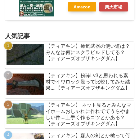
Amazon
楽天市場
人気記事
【ティアキン】瘴気武器の使い道は？
みんなは何にスクラビルドしてる？
【ティアーズオブザキングダム】
【ティアキン】粉砕Lv3と思われる素
材でイワロック殴って比較してみた結
果....【ティアーズオブザキングダム】
【ティアキン】 ネット見るとみんなマ
イホームおしゃれに作れててうらやま
しい件....上手く作るコツとかある？
【ティアーズオブザキングダム】
【ティアキン】森人の剣とか槍って何