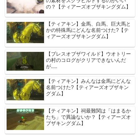
の素材をスクラビルドするのがいい
の？【ティアーズオブザキングダム】
【ティアキン】金馬、白馬、巨大馬と
かの特殊馬にどんな名前つけた?【テ
ィアーズオブザキングダム】
【ブレスオブザワイルド】ウオトリー
の村のコログがクリアできないんだ
が.....
【ティアキン】みんなは金馬にどんな
名前つけた?【ティアーズオブザキン
グダム】
【ティアキン】祠最難関は「はまるか
たち」で異論ないか？【ティアーズオ
ブザキングダム】