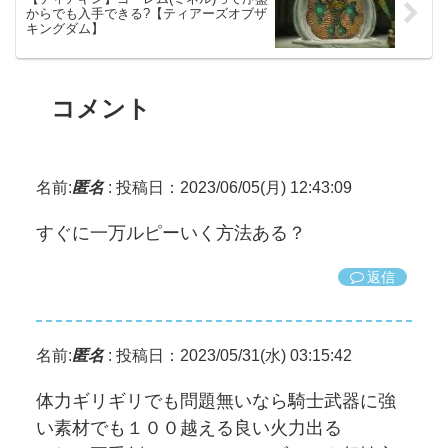
からでも入手できる?【ティアーズオブザ
キングダム】
コメント
名前:
匿名
:
投稿日：2023/06/05(月) 12:43:09
すぐに一万ルピーいく方法ある？
返信
名前:
匿名
:
投稿日：2023/05/31(水) 03:15:42
体力ギリギリでも問題無いなら騎士武器に強
い素材でも１００越える良い火力出る