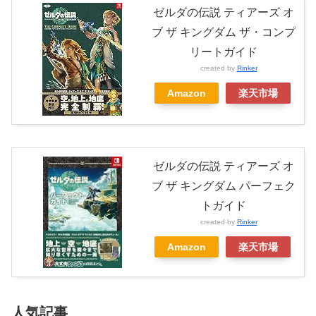
ゼルダの伝説 ティアーズ オ
ブ ザ キングダム ザ・コンプ
リートガイド
created by
Rinker
Amazon
楽天市場
ゼルダの伝説 ティアーズ オ
ブ ザ キングダム パーフェク
トガイド
created by
Rinker
Amazon
楽天市場
人気記事