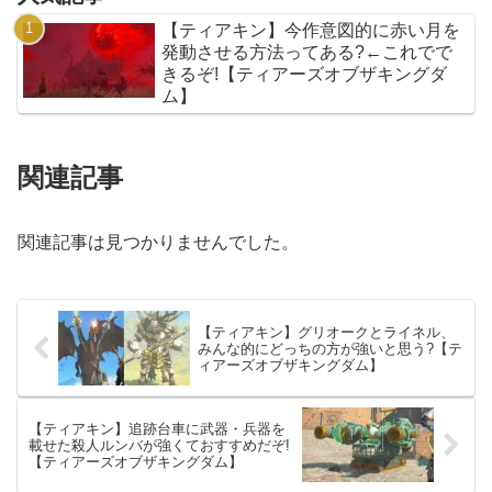
【ティアキン】今作意図的に赤い月を
発動させる方法ってある?←これでで
きるぞ!【ティアーズオブザキングダ
ム】
関連記事
関連記事は見つかりませんでした。
【ティアキン】グリオークとライネル、
みんな的にどっちの方が強いと思う?【テ
ィアーズオブザキングダム】
【ティアキン】追跡台車に武器・兵器を
載せた殺人ルンバが強くておすすめだぞ!
【ティアーズオブザキングダム】