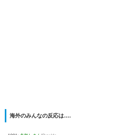
海外のみんなの反応は….