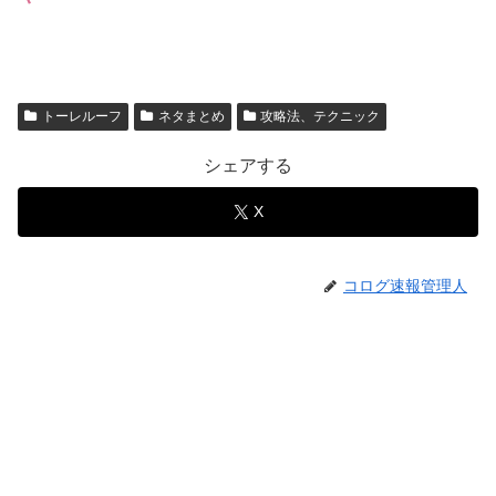
トーレルーフ
ネタまとめ
攻略法、テクニック
シェアする
X
コログ速報管理人