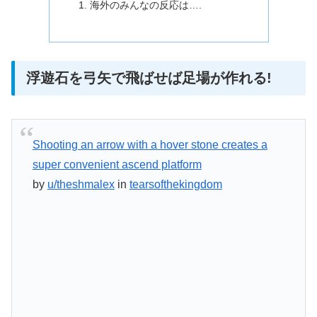
海外のみんなの反応は….
浮遊石を弓矢で飛ばせば足場が作れる!
Shooting an arrow with a hover stone creates a
super convenient ascend platform
by
u/theshmalex
in
tearsofthekingdom