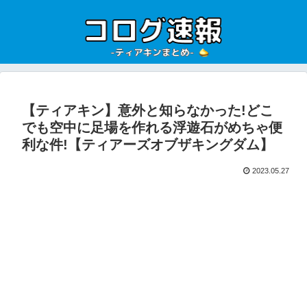
【ティアキン】意外と知らなかった!どこ
でも空中に足場を作れる浮遊石がめちゃ便
利な件!【ティアーズオブザキングダム】
2023.05.27