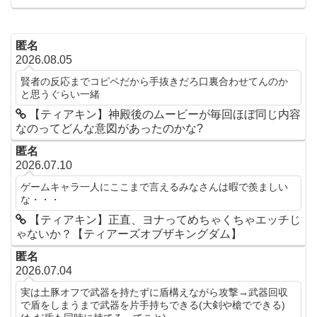
匿名
2026.08.05
賢者の反応までコピペだから手抜きだろ口裏合わせてんのか
と思うぐらい一緒
【ティアキン】神殿後のムービーが毎回ほぼ同じ内容
なのってどんな意図があったのかな?
匿名
2026.07.10
ゲームキャラ一人にここまで言えるみなさんは暇で羨ましい
な・・・
【ティアキン】正直、ヨナってめちゃくちゃエッチじ
ゃないか？【ティアーズオブザキングダム】
匿名
2026.07.04
実は土豚オフで武器を持たずに盾構えながら攻撃→武器回収
で盾をしまうまで武器を片手持ちできる(大剣や槍でできる)