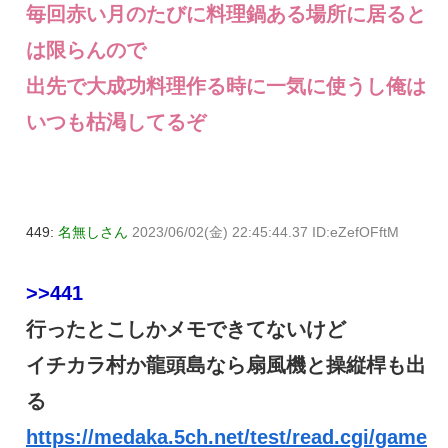
毎回赤い月のたびに料理鍋ある場所に居ると
は限らんので
出先で大成功料理作る時に一気に使うし俺は
いつも枯渇してるぞ
449:
名無しさん
2023/06/02(金) 22:45:44.37 ID:eZefOFftM
>>441
行ったとこしかメモできてないけど
イチカラ村か龍頭島なら扇風機と操縦桿も出
る
https://medaka.5ch.net/test/read.cgi/game