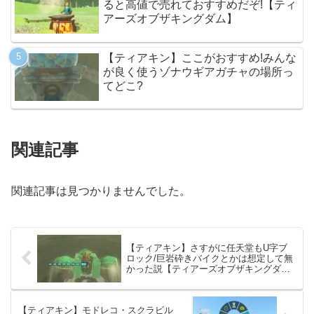
ると高値で売れておすすめだぞ!【ティ
アーズオブザキングダム】
【ティアキン】ここがおすすめ!みんな
が良く使うゾナウギアガチャの場所っ
てどこ?
関連記事
関連記事は見つかりませんでした。
【ティアキン】さすがに任天堂もU字ブ
ロック/巨岩砕きバイクとかは想定して無
かった説【ティアーズオブザキングダ
ム】
【ティアキン】モドレコ・スクラビル