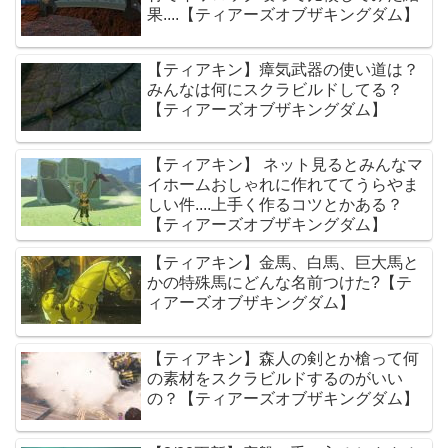
果....【ティアーズオブザキングダム】
【ティアキン】瘴気武器の使い道は？
みんなは何にスクラビルドしてる？
【ティアーズオブザキングダム】
【ティアキン】 ネット見るとみんなマ
イホームおしゃれに作れててうらやま
しい件....上手く作るコツとかある？
【ティアーズオブザキングダム】
【ティアキン】金馬、白馬、巨大馬と
かの特殊馬にどんな名前つけた?【テ
ィアーズオブザキングダム】
【ティアキン】森人の剣とか槍って何
の素材をスクラビルドするのがいい
の？【ティアーズオブザキングダム】