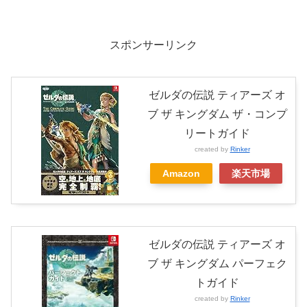
スポンサーリンク
ゼルダの伝説 ティアーズ オ
ブ ザ キングダム ザ・コンプ
リートガイド
created by
Rinker
Amazon
楽天市場
ゼルダの伝説 ティアーズ オ
ブ ザ キングダム パーフェク
トガイド
created by
Rinker