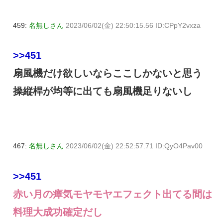
459:
名無しさん
2023/06/02(金) 22:50:15.56 ID:CPpY2vxza
>>451
扇風機だけ欲しいならここしかないと思う
操縦桿が均等に出ても扇風機足りないし
467:
名無しさん
2023/06/02(金) 22:52:57.71 ID:QyO4Pav00
>>451
赤い月の瘴気モヤモヤエフェクト出てる間は
料理大成功確定だし