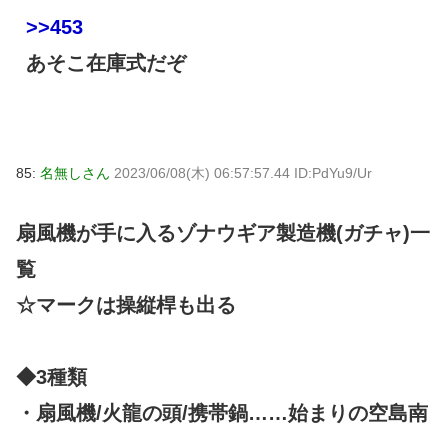
>>453
あそこ在庫式だぞ
85:
名無しさん
2023/06/08(木) 06:57:57.44 ID:PdYu9/Ur
扇風機が手に入るゾナウギア製造機(ガチャ)一
覧
☆マークは操縦桿も出る
◆3種類
・扇風機/火龍の頭/携帯鍋……始まりの空島南