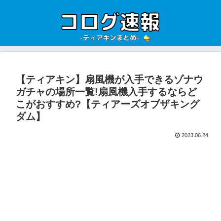
【ティアキン】扇風機が入手できるゾナウ
ガチャの場所一覧!扇風機入手するならど
こがおすすめ?【ティアーズオブザキング
ダム】
2023.06.24