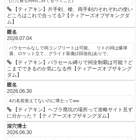
(ただ盾も同時に持てるってこと)
【ティアキン】片手剣、槍、両手剣のそれぞれの使い
どころはこれで合ってる?【ティアーズオブザキングダ
ム】
匿名
2026.07.04
パラセールなしで祠コンプリートは可能。 リトの祠は爆弾
盾、ロケット立て、グライド装備(2回強化)ありで。
【ティアキン】パラセール縛りで祠全制覇は可能？ど
こまでできるのか気になる件【ティアーズオブザキング
ダム】
匿名
2026.06.30
4の名前覚えてないのに博士ってww
【ティアキン】ヘブラ廃坑の場所って攻略サイト見ず
に分かった？【ティアーズオブザキングダム】
深穴博士
2026.06.30