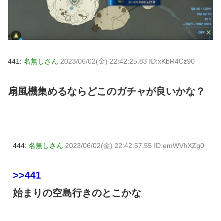
441:
名無しさん
2023/06/02(金) 22:42:25.83 ID:xKbR4Cz90
扇風機集めるならどこのガチャが良いかな？
444:
名無しさん
2023/06/02(金) 22:42:57.55 ID:emWVhXZg0
>>441
始まりの空島行きのとこかな