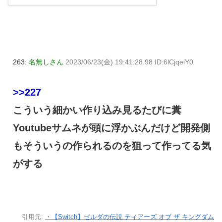
263:
名無しさん
2023/06/23(金) 19:41:28.98 ID:6lCjqeiY0
>>227
こういう細かい作り込み見るたびに糞
Youtubeサムネが頭に浮かぶんだけど開発側
もそういうの作られるのを狙って作ってる気
がする
引用元:
・【Switch】ゼルダの伝説 ティアーズ オブ ザ キングダム