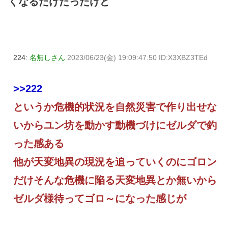
くなるだけだったけど
224:
名無しさん
2023/06/23(金) 19:09:47.50 ID:X3XBZ3TEd
>>222
というか危機的状況を自然災害で作り出せな
いからユン坊を動かす動機づけにゼルダで釣
った感ある
他が天変地異の現況を追っていくのにゴロン
だけそんな危機に陥る天変地異とか無いから
ゼルダ様待ってゴロ～になった感じが