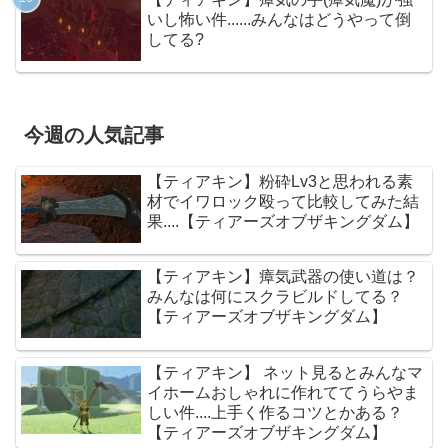
いし怖い件......みんなはどうやって倒
してる?
今週の人気記事
【ティアキン】粉砕Lv3と思われる素
材でイワロック殴って比較してみた結
果....【ティアーズオブザキングダム】
【ティアキン】瘴気武器の使い道は？
みんなは何にスクラビルドしてる？
【ティアーズオブザキングダム】
【ティアキン】 ネット見るとみんなマ
イホームおしゃれに作れててうらやま
しい件....上手く作るコツとかある？
【ティアーズオブザキングダム】