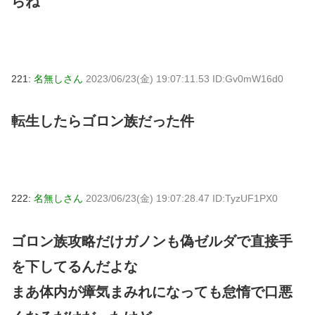
らね
221:
名無しさん
2023/06/23(金) 19:07:11.53 ID:Gv0mW16d0
転生したらゴロン族だった件
222:
名無しさん
2023/06/23(金) 19:07:28.47 ID:TyzUF1PX0
ゴロン族攻略だけガノンも偽ゼルダで直接手
を下してるんだよな
まあ体内が瘴気まみれになっても怠惰で口悪