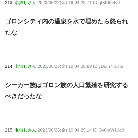
213:
名無しさん
2023/06/23(金) 19:04:28.71 ID:qIKE6o4vd
ゴロンシティ内の温泉を水で埋めたら怒られ
たな
214:
名無しさん
2023/06/23(金) 19:04:28.89 ID:yD5m7KLHa
シーカー族はゴロン族の人口繁殖を研究する
べきだったな
215:
名無しさん
2023/06/23(金) 19:04:29.14 ID:Gv0mW16d0