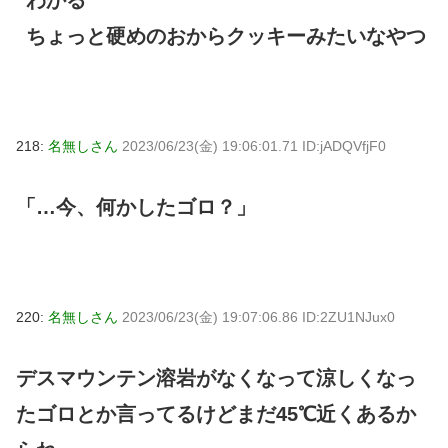
わかる
ちょっと硬めのおからクッキーみたいなやつ
218:
名無しさん
2023/06/23(金) 19:06:01.71 ID:jADQVfjF0
「…今、何かしたゴロ？」
220:
名無しさん
2023/06/23(金) 19:07:06.86 ID:2ZU1NJux0
デスマウンテン溶岩がなくなって涼しくなっ
たゴロとか言ってるけどまだ45℃近くあるか