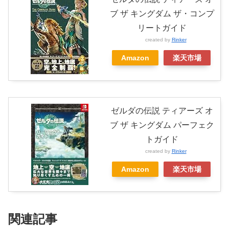
ブ ザ キングダム ザ・コンプ
リートガイド
created by
Rinker
Amazon
楽天市場
ゼルダの伝説 ティアーズ オ
ブ ザ キングダム パーフェク
トガイド
created by
Rinker
Amazon
楽天市場
関連記事