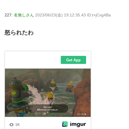
227:
名無しさん
2023/06/23(金) 19:12:35.43 ID:t+jCxg4Ba
怒られたわ