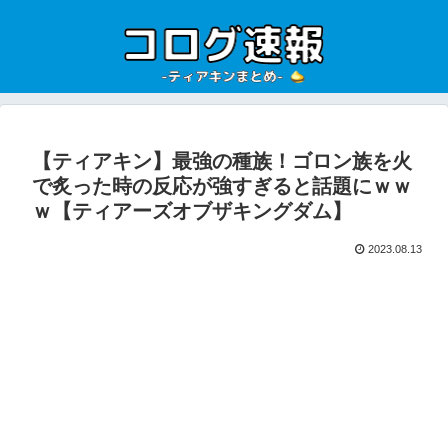
【ティアキン】最強の種族！ゴロン族を火
で炙った時の反応が強すぎると話題にｗｗ
ｗ【ティアーズオブザキングダム】
2023.08.13