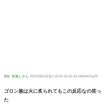
201:
名無しさん
2023/06/23(金) 18:54:20.63 ID:zWDA5YwZ0
ゴロン族は火に炙られてもこの反応なの笑っ
た