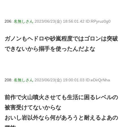
206:
名無しさん
2023/06/23(金) 18:56:01.42 ID:RPyruz0g0
ガノンもヘドロや砂嵐程度ではゴロンは突破
できないから搦手を使ったんだよな
208:
名無しさん
2023/06/23(金) 19:00:01.03 ID:eDirQrNha
前作で火山噴火させても生活に困るレベルの
被害受けてないからな
おいし岩以外なら何があろうと耐えるよあの