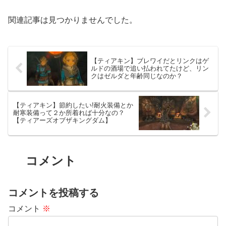
関連記事は見つかりませんでした。
【ティアキン】ブレワイだとリンクはゲ
ルドの酒場で追い払われてたけど、リン
クはゼルダと年齢同じなのか？
【ティアキン】節約したい!耐火装備とか
耐寒装備って２か所着れば十分なの？
【ティアーズオブザキングダム】
コメント
コメントを投稿する
コメント
※