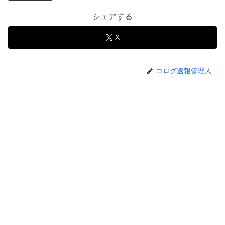
シェアする
X
コログ速報管理人