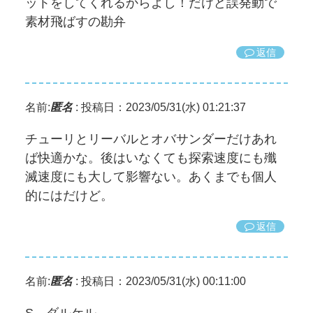
ットをしてくれるからよし！だけど誤発動で
素材飛ばすの勘弁
返信
名前:
匿名
:
投稿日：2023/05/31(水) 01:21:37
チューリとリーバルとオバサンダーだけあれ
ば快適かな。後はいなくても探索速度にも殲
滅速度にも大して影響ない。あくまでも個人
的にはだけど。
返信
名前:
匿名
:
投稿日：2023/05/31(水) 00:11:00