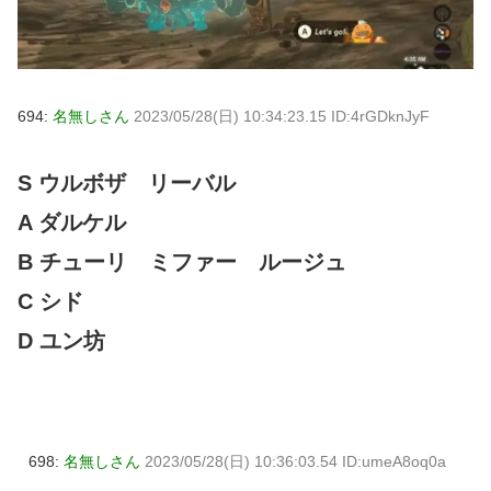
694:
名無しさん
2023/05/28(日) 10:34:23.15 ID:4rGDknJyF
S ウルボザ リーバル
A ダルケル
B チューリ ミファー ルージュ
C シド
D ユン坊
698:
名無しさん
2023/05/28(日) 10:36:03.54 ID:umeA8oq0a