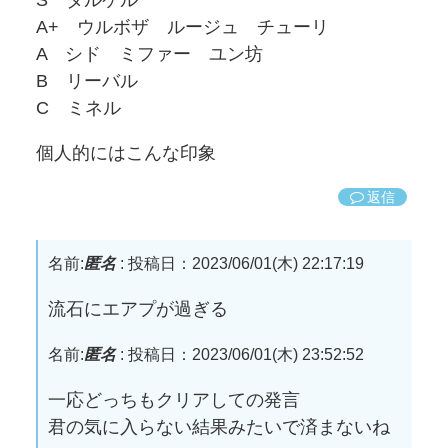
S ダルケル
A+ ウルボザ ルージュ チューリ
A シド ミファー ユン坊
B リーバル
C ミネル
個人的にはこんな印象
返信
名前:
匿名
:
投稿日：2023/06/01(木) 22:17:19
流石にエアプが過ぎる
名前:
匿名
:
投稿日：2023/06/01(木) 23:52:52
一応どっちもクリアしての発言
君の気に入らない結果みたいで済まないね