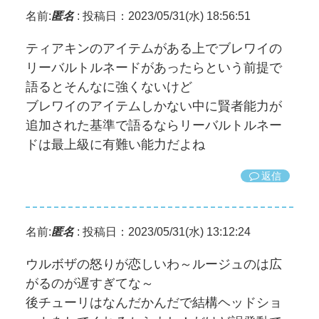
名前:
匿名
:
投稿日：2023/05/31(水) 18:56:51
ティアキンのアイテムがある上でブレワイの
リーバルトルネードがあったらという前提で
語るとそんなに強くないけど
ブレワイのアイテムしかない中に賢者能力が
追加された基準で語るならリーバルトルネー
ドは最上級に有難い能力だよね
返信
名前:
匿名
:
投稿日：2023/05/31(水) 13:12:24
ウルボザの怒りが恋しいわ～ルージュのは広
がるのが遅すぎてな～
後チューリはなんだかんだで結構ヘッドショ