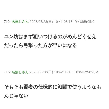
712:
名無しさん
2023/05/28(日) 10:41:08.13 ID:4UkBr0lN0
ユン坊はまず狙いつけるのがめんどくせえ
だったら弓撃った方が早いになる
716:
名無しさん
2023/05/28(日) 10:42:06.15 ID:8MKY5koQM
そもそも賢者の仕様的に戦闘で使うようなも
んじゃない