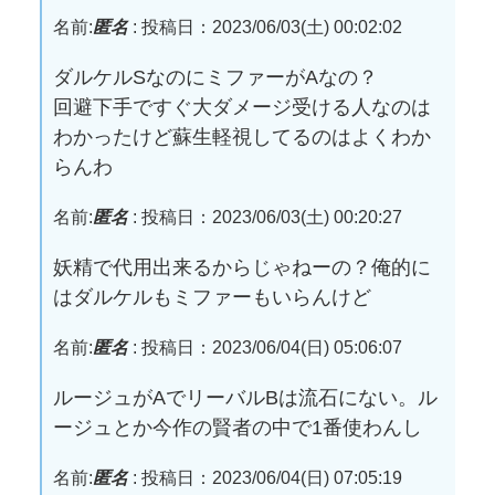
名前:
匿名
:
投稿日：2023/06/03(土) 00:02:02
ダルケルSなのにミファーがAなの？
回避下手ですぐ大ダメージ受ける人なのは
わかったけど蘇生軽視してるのはよくわか
らんわ
名前:
匿名
:
投稿日：2023/06/03(土) 00:20:27
妖精で代用出来るからじゃねーの？俺的に
はダルケルもミファーもいらんけど
名前:
匿名
:
投稿日：2023/06/04(日) 05:06:07
ルージュがAでリーバルBは流石にない。ル
ージュとか今作の賢者の中で1番使わんし
名前:
匿名
:
投稿日：2023/06/04(日) 07:05:19