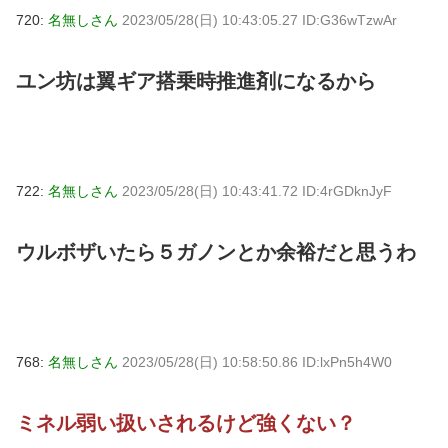
720:
名無しさん
2023/05/28(日) 10:43:05.27 ID:G36wTzwAr
ユン坊は翼ギア搭乗時推進剤になるから
722:
名無しさん
2023/05/28(日) 10:43:41.72 ID:4rGDknJyF
ウルボザいたら５ガノンとか余裕だと思うわ
768:
名無しさん
2023/05/28(日) 10:58:50.86 ID:lxPn5h4W0
ミネル弱い扱いされるけど強くない？