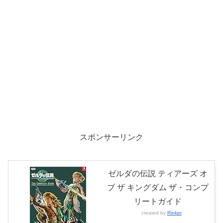
スポンサーリンク
ゼルダの伝説 ティアーズ オ
ブ ザ キングダム ザ・コンプ
リートガイド
created by
Rinker