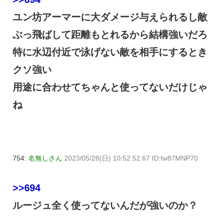
ユン坊アーマーに大ダメージ与えられるし敵
ぶっ飛ばして距離もとれるから結構強いだろ
特に水辺付近で泳げない敵を相手にするとき
クソ強い
用途に合わせてちゃんと使ってないだけじゃ
ね
754:
名無しさん
2023/05/28(日) 10:52:52.67 ID:fw87MNP70
>>694
ルージュ全く使ってないんだが強いのか？