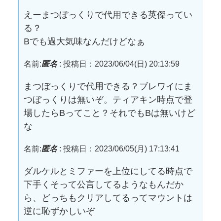
えーまつぼっくりで代用できる英傑ってい
る？
Bでも過大気味なんだけどなぁ
名前:
匿名
:
投稿日：2023/06/04(日) 20:13:59
まつぼっくりで代用できる？ブレワイにま
つぼっくりは無いぞ。ティアキン時点で登
場したらBってこと？それでもBは無いけど
な
名前:
匿名
:
投稿日：2023/06/05(月) 17:13:41
ダルケルとミファーを上位にしてる時点で
下手くそって公言してるようなもんだか
ら、どっちもクリアしてるってマウントは
逆に恥ずかしいぞ