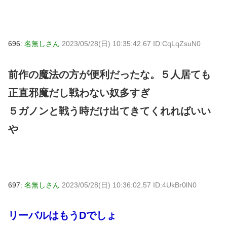
696:
名無しさん
2023/05/28(日) 10:35:42.67 ID:CqLqZsuN0
前作の魔法の方が便利だったな。５人居ても
正直邪魔だし戦わない奴多すぎ
５ガノンと戦う時だけ出てきてくれればいい
や
697:
名無しさん
2023/05/28(日) 10:36:02.57 ID:4UkBr0lN0
リーバルはもうDでしょ