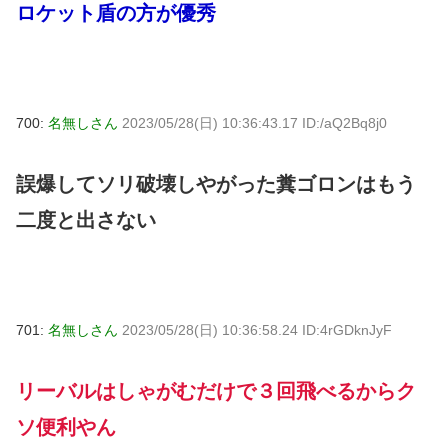
ロケット盾の方が優秀
700:
名無しさん
2023/05/28(日) 10:36:43.17 ID:/aQ2Bq8j0
誤爆してソリ破壊しやがった糞ゴロンはもう
二度と出さない
701:
名無しさん
2023/05/28(日) 10:36:58.24 ID:4rGDknJyF
リーバルはしゃがむだけで３回飛べるからク
ソ便利やん