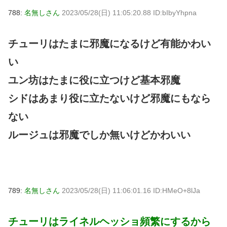
788:
名無しさん
2023/05/28(日) 11:05:20.88 ID:bIbyYhpna
チューリはたまに邪魔になるけど有能かわい
い
ユン坊はたまに役に立つけど基本邪魔
シドはあまり役に立たないけど邪魔にもなら
ない
ルージュは邪魔でしか無いけどかわいい
789:
名無しさん
2023/05/28(日) 11:06:01.16 ID:HMeO+8lJa
チューリはライネルヘッショ頻繁にするから