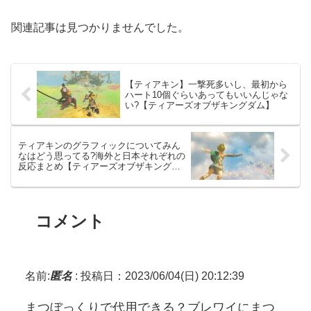
関連記事は見つかりませんでした。
【ティアキン】一撃死多いし、最初から
ハート10個ぐらいあってもいいんじゃな
い?【ティアーズオブザキングダム】
ティアキンのグラフィックについてみん
なはどう思ってる?海外と日本それぞれの
反応まとめ【ティアーズオブザキングダ
ム】
コメント
名前:
匿名
:
投稿日：2023/06/04(日) 20:12:39
まつぼっくりで代用できる？ブレワイにまつ