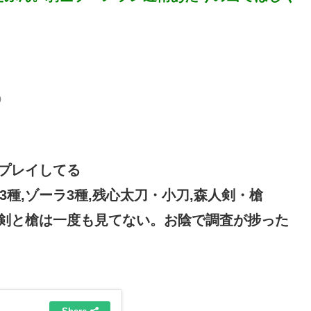
0
プレイしてる
3種,ゾーラ3種,残心太刀・小刀,森人剣・槍
剣と槍は一度も見てない。お陰で調査が捗った