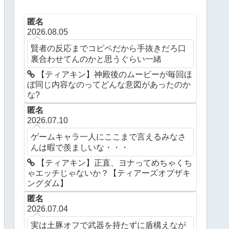
匿名
2026.08.05
賢者の反応までコピペだから手抜きだろ口
裏合わせてんのかと思うぐらい一緒
【ティアキン】神殿後のムービーが毎回ほ
ぼ同じ内容なのってどんな意図があったのか
な?
匿名
2026.07.10
ゲームキャラ一人にここまで言えるみなさ
んは暇で羨ましいな・・・
【ティアキン】正直、ヨナってめちゃくち
ゃエッチじゃないか？【ティアーズオブザキ
ングダム】
匿名
2026.07.04
実は土豚オフで武器を持たずに盾構えなが