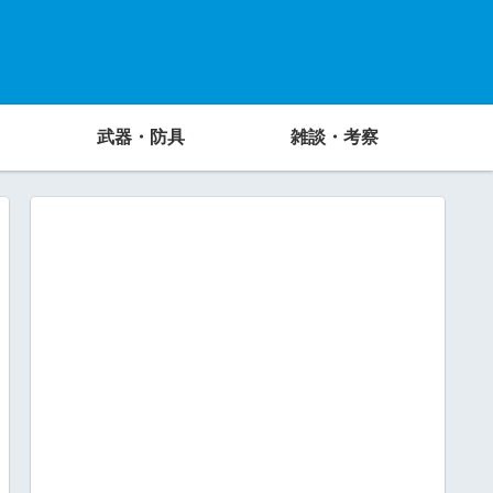
武器・防具
雑談・考察