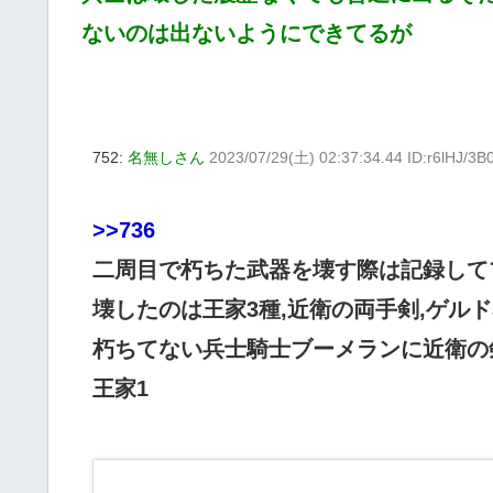
ないのは出ないようにできてるが
752:
名無しさん
2023/07/29(土) 02:37:34.44 ID:r6lHJ/3B
>>736
二周目で朽ちた武器を壊す際は記録して
壊したのは王家3種,近衛の両手剣,ゲルド
朽ちてない兵士騎士ブーメランに近衛の
王家1