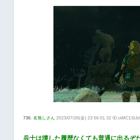
736:
名無しさん
2023/07/28(金) 23:56:01.32 ID:ctMC1SIJd
兵士は壊した履歴なくても普通に出るぞ