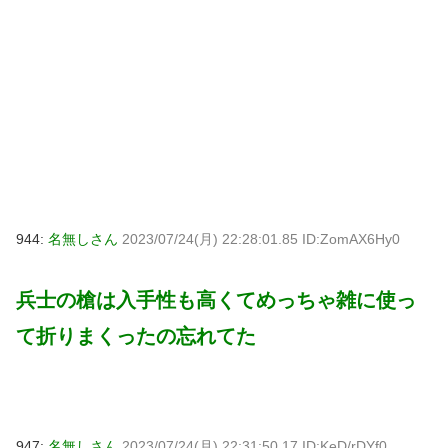
944:
名無しさん
2023/07/24(月) 22:28:01.85 ID:ZomAX6Hy0
兵士の槍は入手性も高くてめっちゃ雑に使っ
て折りまくったの忘れてた
947:
名無しさん
2023/07/24(月) 22:31:50.17 ID:KeD/rDYf0