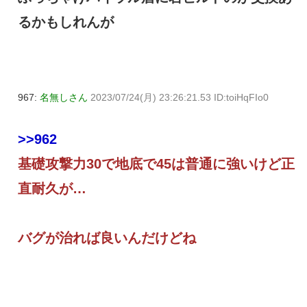
るかもしれんが
967:
名無しさん
2023/07/24(月) 23:26:21.53 ID:toiHqFIo0
>>962
基礎攻撃力30で地底で45は普通に強いけど正
直耐久が…
バグが治れば良いんだけどね