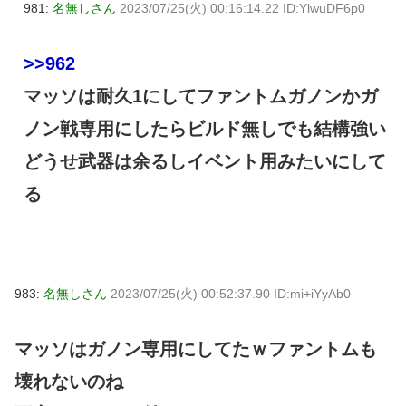
981:
名無しさん
2023/07/25(火) 00:16:14.22 ID:YlwuDF6p0
>>962
マッソは耐久1にしてファントムガノンかガ
ノン戦専用にしたらビルド無しでも結構強い
どうせ武器は余るしイベント用みたいにして
る
983:
名無しさん
2023/07/25(火) 00:52:37.90 ID:mi+iYyAb0
マッソはガノン専用にしてたｗファントムも
壊れないのね