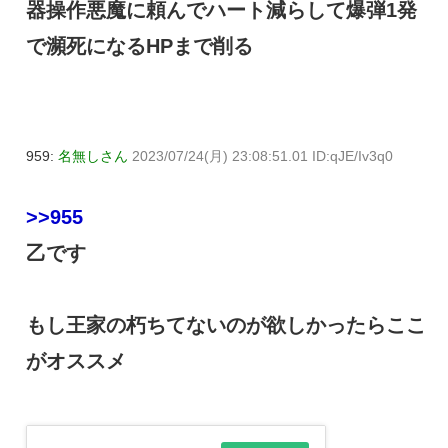
器操作悪魔に頼んでハート減らして爆弾1発
で瀕死になるHPまで削る
959:
名無しさん
2023/07/24(月) 23:08:51.01 ID:qJE/Iv3q0
>>955
乙です
もし王家の朽ちてないのが欲しかったらここ
がオススメ