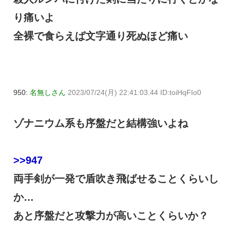
り痛いよ
全裸で食らえば文字通り死ぬほど痛い
950:
名無しさん
2023/07/24(月) 22:41:03.44 ID:toiHqFIo0
ゾナニウム系も序盤だと結構強いよね
>>947
両手剣が一発で盾吹き飛ばせることくらいし
か…
あと序盤だと攻撃力が高いことくらいか？