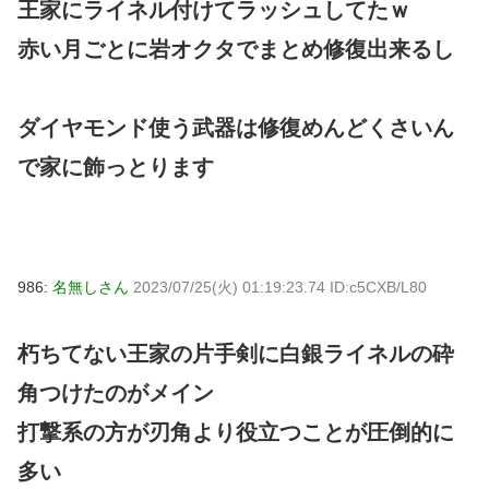
王家にライネル付けてラッシュしてたｗ
赤い月ごとに岩オクタでまとめ修復出来るし
ダイヤモンド使う武器は修復めんどくさいん
で家に飾っとります
986:
名無しさん
2023/07/25(火) 01:19:23.74 ID:c5CXB/L80
朽ちてない王家の片手剣に白銀ライネルの砕
角つけたのがメイン
打撃系の方が刃角より役立つことが圧倒的に
多い