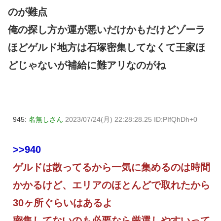
のが難点
俺の探し方か運が悪いだけかもだけどゾーラ
ほどゲルド地方は石塚密集してなくて王家ほ
どじゃないが補給に難アリなのがね
945:
名無しさん
2023/07/24(月) 22:28:28.25 ID:PIfQhDh+0
>>940
ゲルドは散ってるから一気に集めるのは時間
かかるけど、エリアのほとんどで取れたから
30ヶ所ぐらいはあるよ
密集してないのも必要なら厳選しやすいって