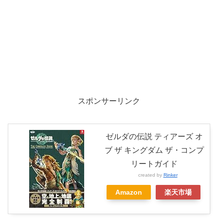
スポンサーリンク
ゼルダの伝説 ティアーズ オ
ブ ザ キングダム ザ・コンプ
リートガイド
created by
Rinker
Amazon
楽天市場