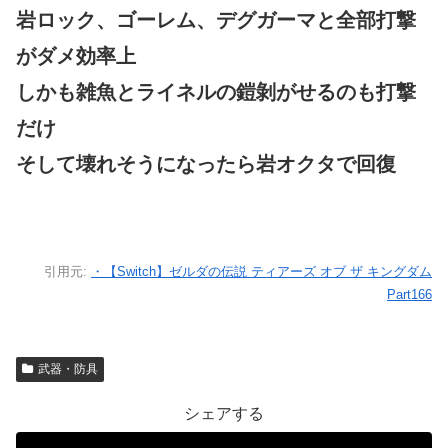
岩ロック、ゴーレム、デグガーマと全部打撃
がダメ効率上
しかも雑魚とライネルの鎧剝がせるのも打撃
だけ
そして壊れそうになったら岩オクタで回復
引用元:
・【Switch】ゼルダの伝説 ティアーズ オブ ザ キングダム
Part166
武器・防具
シェアする