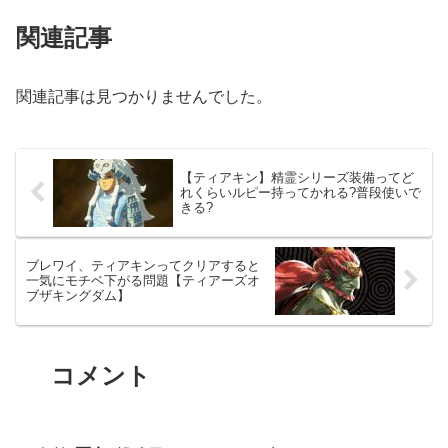
関連記事
関連記事は見つかりませんでした。
【ティアキン】精霊シリーズ装備ってど
れくらいルピー持ってかれる?普段使いで
きる?
ブレワイ、ティアキンってクリアすると
一気にモチベ下がる問題【ティアーズオ
ブザキングダム】
コメント