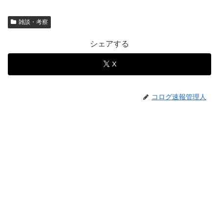
雑談・考察
シェアする
X
コログ速報管理人