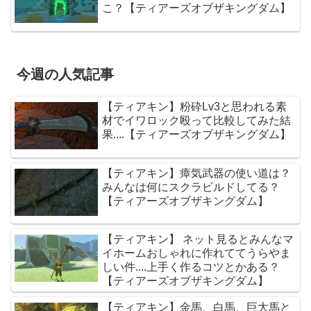
こ？【ティアーズオブザキングダム】
今週の人気記事
【ティアキン】粉砕Lv3と思われる素
材でイワロック殴って比較してみた結
果....【ティアーズオブザキングダム】
【ティアキン】瘴気武器の使い道は？
みんなは何にスクラビルドしてる？
【ティアーズオブザキングダム】
【ティアキン】 ネット見るとみんなマ
イホームおしゃれに作れててうらやま
しい件....上手く作るコツとかある？
【ティアーズオブザキングダム】
【ティアキン】金馬、白馬、巨大馬と