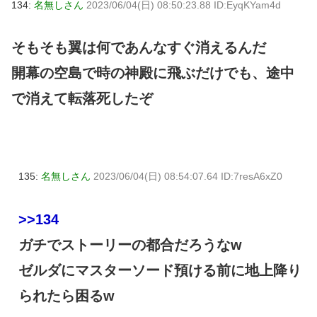
134:
名無しさん
2023/06/04(日) 08:50:23.88 ID:EyqKYam4d
そもそも翼は何であんなすぐ消えるんだ
開幕の空島で時の神殿に飛ぶだけでも、途中
で消えて転落死したぞ
135:
名無しさん
2023/06/04(日) 08:54:07.64 ID:7resA6xZ0
>>134
ガチでストーリーの都合だろうなw
ゼルダにマスターソード預ける前に地上降り
られたら困るw