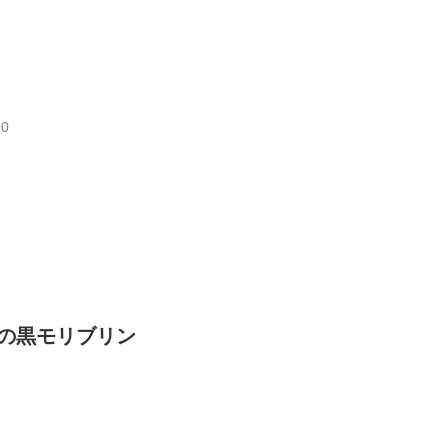
90
の黒モリブリン