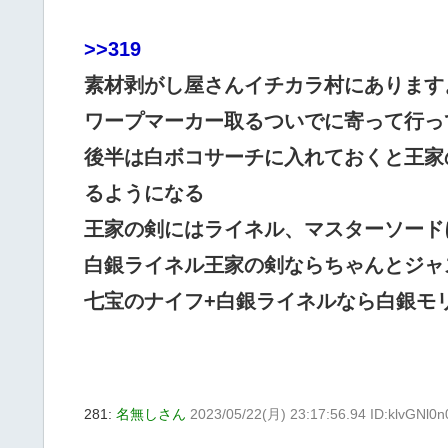
>>319
素材剥がし屋さんイチカラ村にあります
ワープマーカー取るついでに寄って行っ
後半は白ボコサーチに入れておくと王家
るようになる
王家の剣にはライネル、マスターソード
白銀ライネル王家の剣ならちゃんとジャ
七宝のナイフ+白銀ライネルなら白銀モ
281:
名無しさん
2023/05/22(月) 23:17:56.94 ID:klvGNl0n