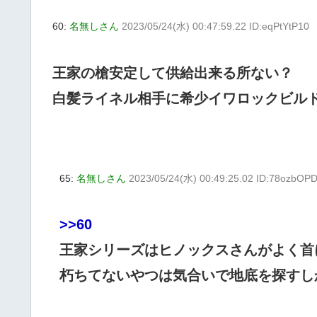
60:
名無しさん
2023/05/24(水) 00:47:59.22 ID:eqPtYtP10
王家の槍安定して供給出来る所ない？
白髪ライネル相手に希少イワロックビル
65:
名無しさん
2023/05/24(水) 00:49:25.02 ID:78ozbOP
>>60
王家シリーズはヒノックスさんがよく首
朽ちてないやつは気合いで地底を探すし