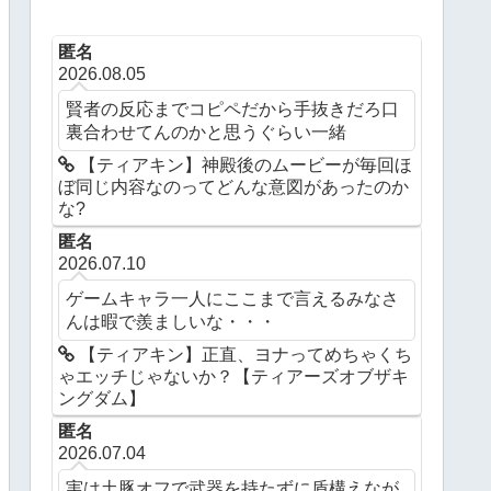
匿名
2026.08.05
賢者の反応までコピペだから手抜きだろ口
裏合わせてんのかと思うぐらい一緒
【ティアキン】神殿後のムービーが毎回ほ
ぼ同じ内容なのってどんな意図があったのか
な?
匿名
2026.07.10
ゲームキャラ一人にここまで言えるみなさ
んは暇で羨ましいな・・・
【ティアキン】正直、ヨナってめちゃくち
ゃエッチじゃないか？【ティアーズオブザキ
ングダム】
匿名
2026.07.04
実は土豚オフで武器を持たずに盾構えなが