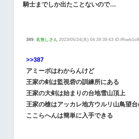
騎士までしか出たことないので…
389:
名無しさん
2023/05/24(水) 04:39:39.63 ID:IRxeb1o
>>387
アミーボはわからんけど
王家の剣は監視砦の訓練所にある
王家の大剣は始まりの台地雪山頂上
王家の槍はアッカレ地方ウルリ山鳥望台
ここらへんは簡単に入手できる