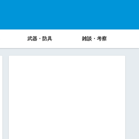
武器・防具
雑談・考察