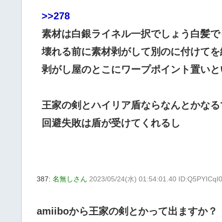
>>278
素材は白銀ライネル一択でしょう白髪で
壊れる前に素材剥がして別のに付けてを
剥がし屋のとこにワープポイント置いと
王家の剣とハイリア盾ならなんとかなる
回避失敗は盾が受けてくれるし
387:
名無しさん
2023/05/24(水) 01:54:01.40 ID:Q5PYICqI
amiiboから王家の剣とかって出ますか？