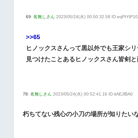
69:
名無しさん
2023/05/24(水) 00:50:32.58 ID:eqPtYtP10
>>65
ヒノックスさんって黒以外でも王家シリ
見つけたことあるヒノックスさん皆剣と
78:
名無しさん
2023/05/24(水) 00:52:41.16 ID:itAEJlBA0
朽ちてない残心の小刀の場所が知りたい