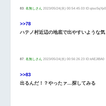
83:
名無しさん
2023/05/24(水) 00:54:45.03 ID:qtsoSqYp0
>>78
ハテノ村近辺の地底で出やすいような気
87:
名無しさん
2023/05/24(水) 00:56:26.23 ID:itAEJlBA0
>>83
出るんだ！？やったァ…探してみる