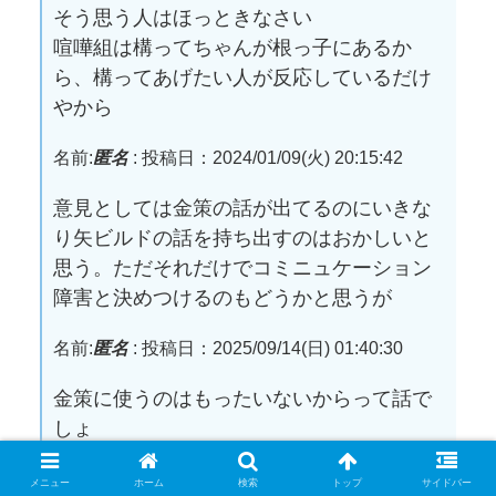
そう思う人はほっときなさい
喧嘩組は構ってちゃんが根っ子にあるか
ら、構ってあげたい人が反応しているだけ
やから
名前:
匿名
:
投稿日：2024/01/09(火) 20:15:42
意見としては金策の話が出てるのにいきな
り矢ビルドの話を持ち出すのはおかしいと
思う。ただそれだけでコミニュケーション
障害と決めつけるのもどうかと思うが
名前:
匿名
:
投稿日：2025/09/14(日) 01:40:30
金策に使うのはもったいないからって話で
しょ
アスペがコミュ障認定してるの笑える
メニュー
ホーム
検索
トップ
サイドバー