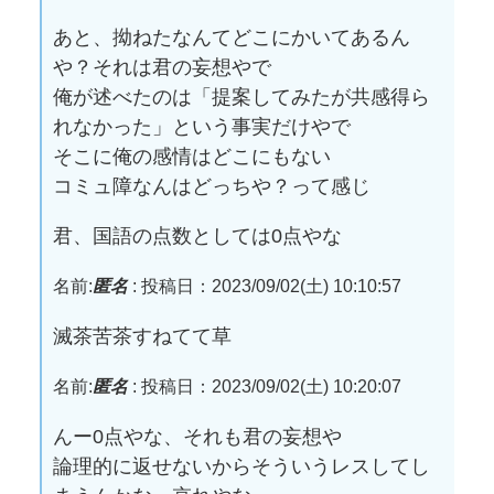
あと、拗ねたなんてどこにかいてあるん
や？それは君の妄想やで
俺が述べたのは「提案してみたが共感得ら
れなかった」という事実だけやで
そこに俺の感情はどこにもない
コミュ障なんはどっちや？って感じ
君、国語の点数としては0点やな
名前:
匿名
:
投稿日：2023/09/02(土) 10:10:57
滅茶苦茶すねてて草
名前:
匿名
:
投稿日：2023/09/02(土) 10:20:07
んー0点やな、それも君の妄想や
論理的に返せないからそういうレスしてし