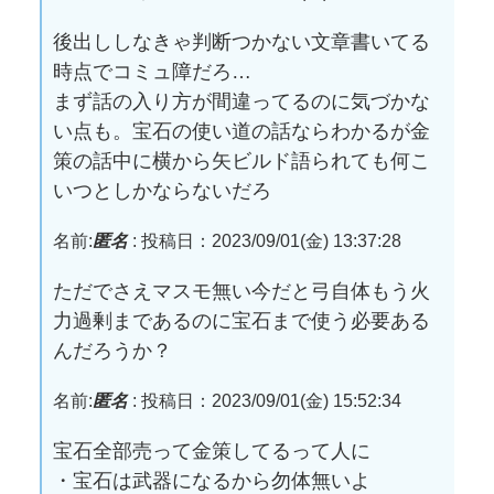
後出ししなきゃ判断つかない文章書いてる
時点でコミュ障だろ…
まず話の入り方が間違ってるのに気づかな
い点も。宝石の使い道の話ならわかるが金
策の話中に横から矢ビルド語られても何こ
いつとしかならないだろ
名前:
匿名
:
投稿日：2023/09/01(金) 13:37:28
ただでさえマスモ無い今だと弓自体もう火
力過剰まであるのに宝石まで使う必要ある
んだろうか？
名前:
匿名
:
投稿日：2023/09/01(金) 15:52:34
宝石全部売って金策してるって人に
・宝石は武器になるから勿体無いよ