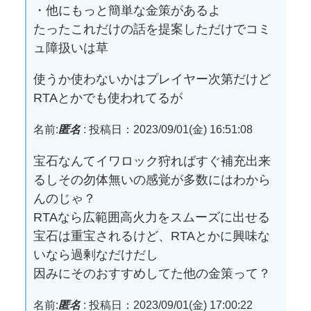
・他にもっと簡単な金策があるよ
たったこれだけの話を提案しただけでコミ
ュ障扱いは草
使うか使わないかはプレイヤー次第だけど
RTAとかでも使われてるが
名前:
匿名
:
投稿日：2023/09/01(金) 16:51:08
宝石なんてイワロック狩ればすぐ補充出来
るしその勿体無いの感覚が多数にはわから
んのじゃ？
RTAなら広範囲高火力をスムーズに出せる
宝石は重宝されるけど、RTAとかに興味な
いなら過剰なだけだし
因みにそのおすすめしてた他の金策って？
名前:
匿名
:
投稿日：2023/09/01(金) 17:00:22