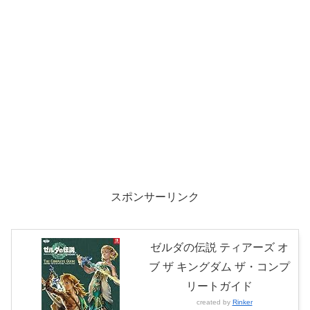
スポンサーリンク
ゼルダの伝説 ティアーズ オ
ブ ザ キングダム ザ・コンプ
リートガイド
created by
Rinker