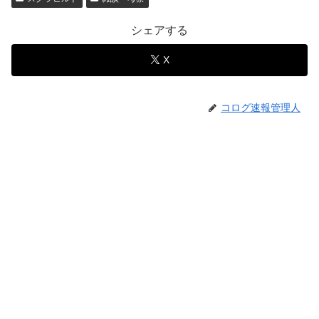
シェアする
X
コログ速報管理人