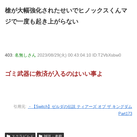
槍が大幅強化されたせいでヒノックスくんマ
ジで一度も起き上がらない
403:
名無しさん
2023/08/29(火) 00:43:04.10 ID:T2VbXsbw0
ゴミ武器に救済が入るのはいい事よ
引用元:
・【Switch】ゼルダの伝説 ティアーズ オブ ザ キングダム
Part173
スクラビルド
雑談・考察