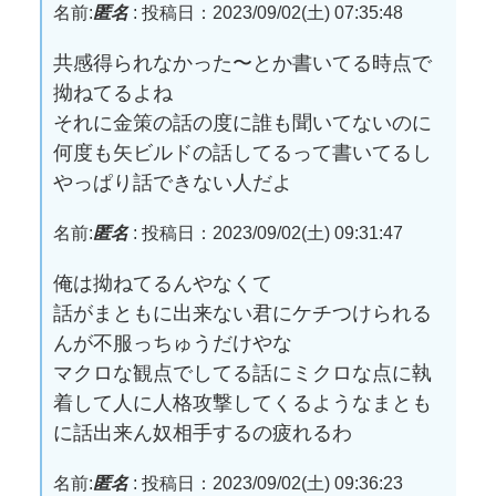
名前:
匿名
:
投稿日：2023/09/02(土) 07:35:48
共感得られなかった〜とか書いてる時点で
拗ねてるよね
それに金策の話の度に誰も聞いてないのに
何度も矢ビルドの話してるって書いてるし
やっぱり話できない人だよ
名前:
匿名
:
投稿日：2023/09/02(土) 09:31:47
俺は拗ねてるんやなくて
話がまともに出来ない君にケチつけられる
んが不服っちゅうだけやな
マクロな観点でしてる話にミクロな点に執
着して人に人格攻撃してくるようなまとも
に話出来ん奴相手するの疲れるわ
名前:
匿名
:
投稿日：2023/09/02(土) 09:36:23