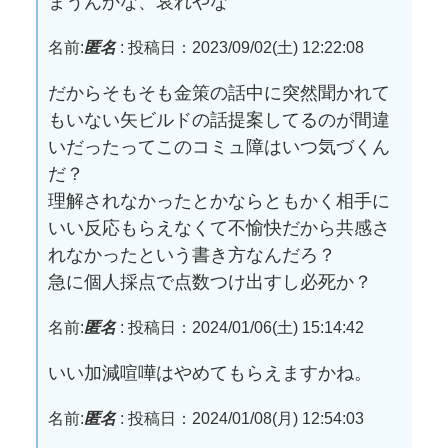
まうんかな、哀れやな
名前:
匿名
:
投稿日：2023/09/02(土) 12:22:08
だからそもそも金策の話中に突然聞かれて
もいない矢ビルドの話提案してるのが間違
いだったってこのコミュ障はいつ気づくん
だ？
理解されなかったとかならともかく相手に
いい反応もらえなくて不愉快だから共感さ
れなかったという書き方なんだろ？
急に個人採点で点数つけ出すし必死か？
名前:
匿名
:
投稿日：2024/01/06(土) 15:14:42
いい加減喧嘩はやめてもらえますかね。
名前:
匿名
:
投稿日：2024/01/08(月) 12:54:03