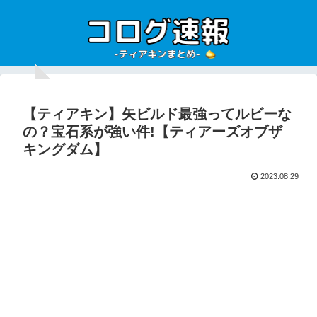
【ティアキン】矢ビルド最強ってルビーな
の？宝石系が強い件!【ティアーズオブザ
キングダム】
2023.08.29