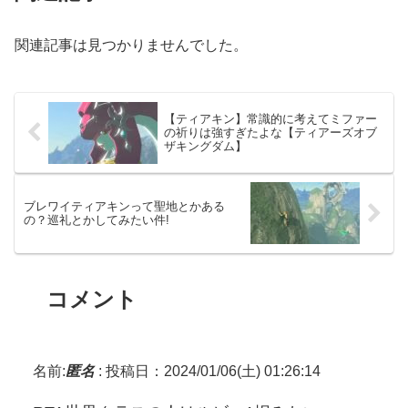
関連記事は見つかりませんでした。
【ティアキン】常識的に考えてミファー
の祈りは強すぎたよな【ティアーズオブ
ザキングダム】
ブレワイティアキンって聖地とかある
の？巡礼とかしてみたい件!
コメント
名前:
匿名
:
投稿日：2024/01/06(土) 01:26:14