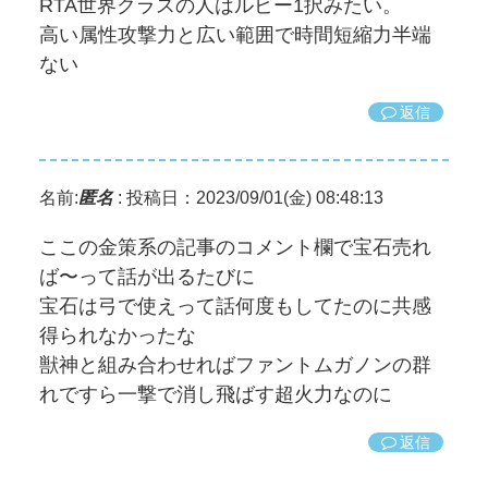
RTA世界クラスの人はルビー1択みたい。
高い属性攻撃力と広い範囲で時間短縮力半端
ない
返信
名前:
匿名
:
投稿日：2023/09/01(金) 08:48:13
ここの金策系の記事のコメント欄で宝石売れ
ば〜って話が出るたびに
宝石は弓で使えって話何度もしてたのに共感
得られなかったな
獣神と組み合わせればファントムガノンの群
れですら一撃で消し飛ばす超火力なのに
返信