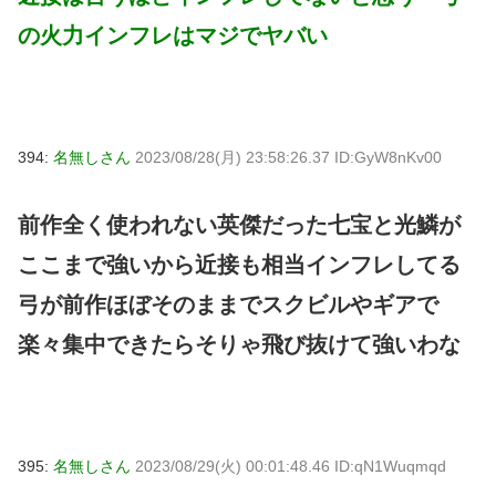
の火力インフレはマジでヤバい
394:
名無しさん
2023/08/28(月) 23:58:26.37 ID:GyW8nKv00
前作全く使われない英傑だった七宝と光鱗が
ここまで強いから近接も相当インフレしてる
弓が前作ほぼそのままでスクビルやギアで
楽々集中できたらそりゃ飛び抜けて強いわな
395:
名無しさん
2023/08/29(火) 00:01:48.46 ID:qN1Wuqmqd