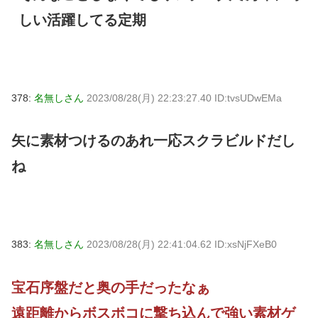
しい活躍してる定期
378:
名無しさん
2023/08/28(月) 22:23:27.40 ID:tvsUDwEMa
矢に素材つけるのあれ一応スクラビルドだし
ね
383:
名無しさん
2023/08/28(月) 22:41:04.62 ID:xsNjFXeB0
宝石序盤だと奥の手だったなぁ
遠距離からボスボコに撃ち込んで強い素材ゲ