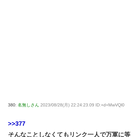
380:
名無しさん
2023/08/28(月) 22:24:23.09 ID:+d+MwVQl0
>>377
そんなことしなくてもリンク一人で万軍に等