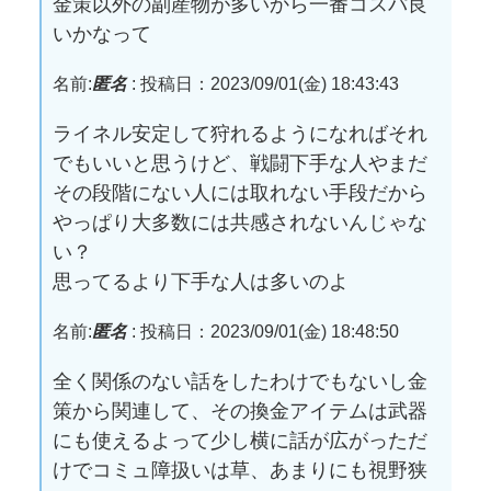
金策以外の副産物が多いから一番コスパ良
いかなって
名前:
匿名
:
投稿日：2023/09/01(金) 18:43:43
ライネル安定して狩れるようになればそれ
でもいいと思うけど、戦闘下手な人やまだ
その段階にない人には取れない手段だから
やっぱり大多数には共感されないんじゃな
い？
思ってるより下手な人は多いのよ
名前:
匿名
:
投稿日：2023/09/01(金) 18:48:50
全く関係のない話をしたわけでもないし金
策から関連して、その換金アイテムは武器
にも使えるよって少し横に話が広がっただ
けでコミュ障扱いは草、あまりにも視野狭