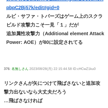
pbpC2Bj57k/edit#gid=0
ルビ・サファ・トパーズはゲーム上のスクラ
ビルド攻撃力こそ一見「１」だが
追加属性攻撃力（Additional element Attack
Power: AOE）が80に設定されてる
376:
名無しさん
2023/08/28(月) 22:15:44.58 ID:cHCwZ1ku0
リンクさんが矢につけて飛ばさないと追加攻
撃力出ないなら大丈夫だろう
…飛ばさなければ