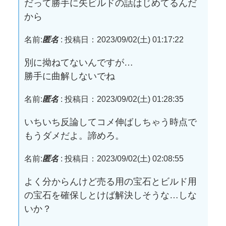
だって勝手に矢ビルドの話はじめてるんだ
から
名前:
匿名
:
投稿日：2023/09/02(土) 01:17:22
別に拗ねてないんですが…
勝手に曲解しないでね
名前:
匿名
:
投稿日：2023/09/02(土) 01:28:35
いちいち反論してコメ伸ばしちゃう時点で
もうダメだよ。諦めろ。
名前:
匿名
:
投稿日：2023/09/02(土) 02:08:55
よく分からんけど売る用の宝石とビルド用
の宝石を確保しとけば解決しそうな…しな
いか？