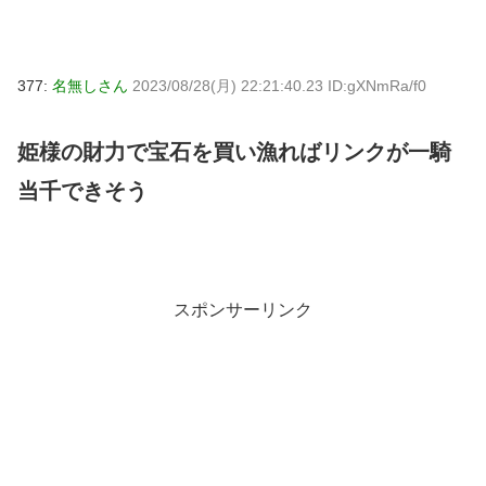
377:
名無しさん
2023/08/28(月) 22:21:40.23 ID:gXNmRa/f0
姫様の財力で宝石を買い漁ればリンクが一騎
当千できそう
スポンサーリンク