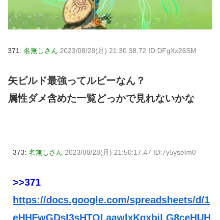
371:
名無しさん
2023/08/28(月) 21:30:38.72 ID:DFgXx26SM
矢ビルド最強ってルビーなん？
属性ダメ含めた一覧どっかで見れないかな
373:
名無しさん
2023/08/28(月) 21:50:17.47 ID:7y5yseIm0
>>371
https://docs.google.com/spreadsheets/d/1
eHHFwGDsI3sHTOLaawlxKgxbiLG8ceHUH