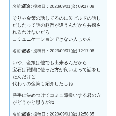
名前:
匿名
:
投稿日：2023/09/01(金) 09:37:09
そりゃ金策の話してるのに矢ビルドの話し
だしたって話の趣旨が違うんだから共感さ
れるわけないだろ
コミュニケーションできない人じゃん
名前:
匿名
:
投稿日：2023/09/01(金) 12:17:08
いや、金策は他でも出来るんだから
宝石は戦闘に使った方が良いよって話をし
たんだけど
代わりの金策も紹介したしね
勝手に決めつけてコミュ障扱いする君の方
がどうかと思うがね
名前:
匿名
:
投稿日：2023/09/01(金) 12:58:35