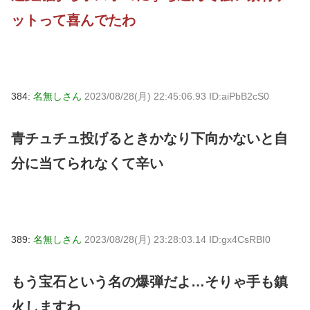
ットって喜んでたわ
384:
名無しさん
2023/08/28(月) 22:45:06.93 ID:aiPbB2cS0
青チュチュ投げるときかなり下向かないと自
分に当てられなくて辛い
389:
名無しさん
2023/08/28(月) 23:28:03.14 ID:gx4CsRBI0
もう宝石という名の爆弾だよ…そりゃ手も鎮
火しますわ