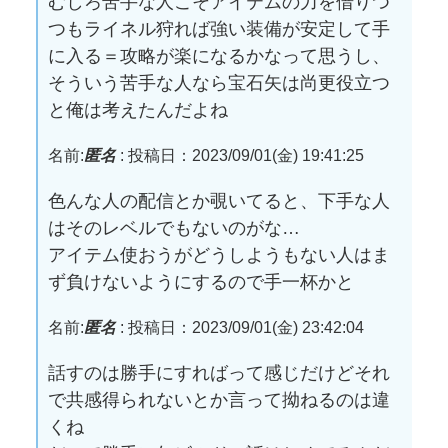
むしろ苦手な人こそアイテムの力を借りつ
つもライネル狩れば強い装備が安定して手
に入る＝攻略が楽になるかなって思うし、
そういう苦手な人なら宝石矢は尚更役立つ
と俺は考えたんだよね
名前:
匿名
:
投稿日：2023/09/01(金) 19:41:25
色んな人の配信とか覗いてると、下手な人
はそのレベルでもないのがな…
アイテム使おうがどうしようもない人はま
ず負けないようにするので手一杯かと
名前:
匿名
:
投稿日：2023/09/01(金) 23:42:04
話すのは勝手にすればって感じだけどそれ
で共感得られないとか言って拗ねるのは違
くね