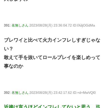
391:
名無しさん
2023/08/28(月) 23:36:04.72 ID:IXdjOGdMa
ブレワイと比べて火力インフレしすぎじゃな
い？
敢えて手を抜いてロールプレイを楽しめって
事なのか
392:
名無しさん
2023/08/28(月) 23:42:17.62 ID:+d+MwVQl0
近接は言うほどインフレしてないと思う 弓