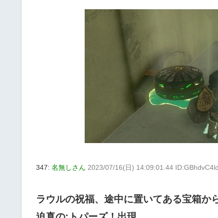
347:
名無しさん
2023/07/16(日) 14:09:01.44 ID:GBhdvC4l
ラウルの祝福、途中に置いてある宝箱か
迫真の:トパーズ！出現