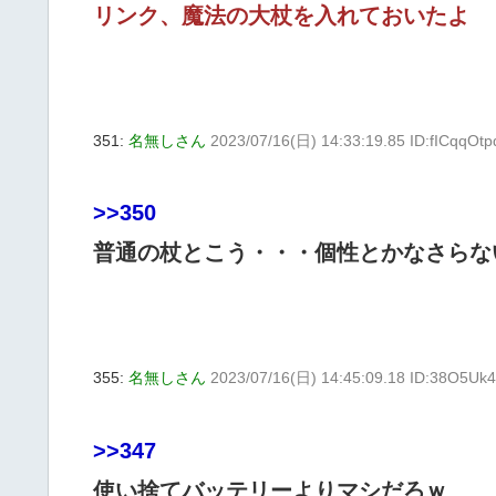
リンク、魔法の大杖を入れておいたよ
351:
名無しさん
2023/07/16(日) 14:33:19.85 ID:fICqqOtp
>>350
普通の杖とこう・・・個性とかなさらな
355:
名無しさん
2023/07/16(日) 14:45:09.18 ID:38O5Uk
>>347
使い捨てバッテリーよりマシだろｗ