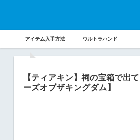
アイテム入手方法
ウルトラハンド
【ティアキン】祠の宝箱で出て
ーズオブザキングダム】