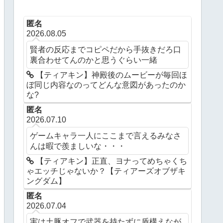
匿名
2026.08.05
賢者の反応までコピペだから手抜きだろ口
裏合わせてんのかと思うぐらい一緒
【ティアキン】神殿後のムービーが毎回ほ
ぼ同じ内容なのってどんな意図があったのか
な?
匿名
2026.07.10
ゲームキャラ一人にここまで言えるみなさ
んは暇で羨ましいな・・・
【ティアキン】正直、ヨナってめちゃくち
ゃエッチじゃないか？【ティアーズオブザキ
ングダム】
匿名
2026.07.04
実は土豚オフで武器を持たずに盾構えなが