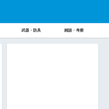
武器・防具
雑談・考察