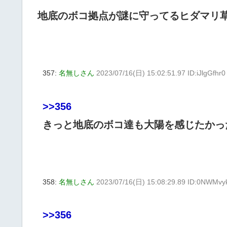
地底のボコ拠点が謎に守ってるヒダマリ草
357:
名無しさん
2023/07/16(日) 15:02:51.97 ID:iJlgGfhr0
>>356
きっと地底のボコ達も大陽を感じたかっ
358:
名無しさん
2023/07/16(日) 15:08:29.89 ID:0NWMvy
>>356