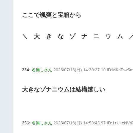
ここで颯爽と宝箱から
＼ 大 き な ゾ ナ ニ ウ ム 
354:
名無しさん
2023/07/16(日) 14:39:27.10 ID:MKsTsw5
大きなゾナニウムは結構嬉しい
356:
名無しさん
2023/07/16(日) 14:59:45.97 ID:1zU+zNVt