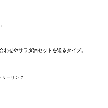
j0
合わせやサラダ油セットを送るタイプ。
ンサーリンク