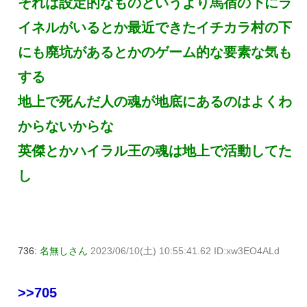
それは設定的なものというより馬宿の下にラ
イネルがいるとか最近できたイチカラ村の下
にも廃坑があるとかのゲーム的な要素な気も
する
地上で死んだ人の魂が地底にあるのはよくわ
からないからな
英傑とかハイラル王の魂は地上で活動してた
し
736:
名無しさん
2023/06/10(土) 10:55:41.62 ID:xw3EO4ALd
>>705