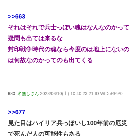
>>663
それはそれで兵士っぽい魂はなんなのかって
疑問も出ては来るな
封印戦争時代の魂なら今度のは地上にないの
は何故なのかってのも出てくる
680:
名無しさん
2023/06/10(土) 10:40:23.21 ID:WfDoRPiP0
>>677
見た目はハイリア兵っぽいし100年前の厄災
で死んだ人の可能性もある