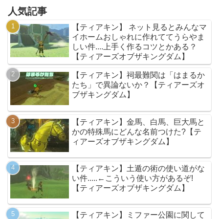
人気記事
【ティアキン】 ネット見るとみんなマ
イホームおしゃれに作れててうらやま
しい件....上手く作るコツとかある？
【ティアーズオブザキングダム】
【ティアキン】祠最難関は「はまるか
たち」で異論ないか？【ティアーズオ
ブザキングダム】
【ティアキン】金馬、白馬、巨大馬と
かの特殊馬にどんな名前つけた?【テ
ィアーズオブザキングダム】
【ティアキン】土遁の術の使い道がな
い件.....←こういう使い方があるぞ!
【ティアーズオブザキングダム】
【ティアキン】ミファー公園に関して