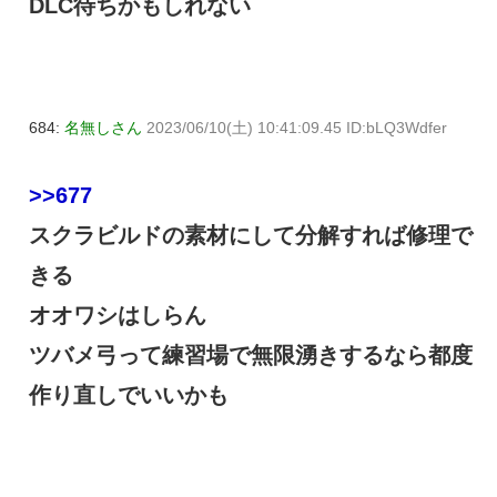
DLC待ちかもしれない
684:
名無しさん
2023/06/10(土) 10:41:09.45 ID:bLQ3Wdfer
>>677
スクラビルドの素材にして分解すれば修理で
きる
オオワシはしらん
ツバメ弓って練習場で無限湧きするなら都度
作り直しでいいかも