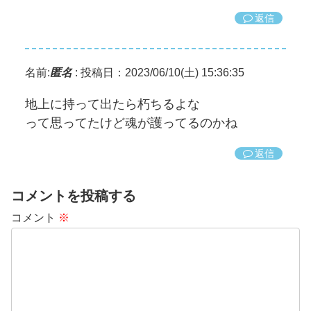
返信
名前:
匿名
:
投稿日：2023/06/10(土) 15:36:35
地上に持って出たら朽ちるよな
って思ってたけど魂が護ってるのかね
返信
コメントを投稿する
コメント
※