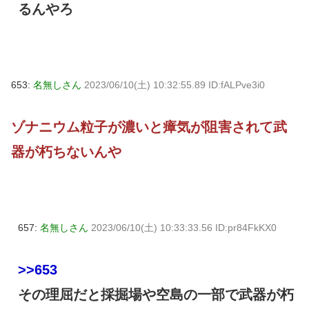
るんやろ
653:
名無しさん
2023/06/10(土) 10:32:55.89 ID:fALPve3i0
ゾナニウム粒子が濃いと瘴気が阻害されて武
器が朽ちないんや
657:
名無しさん
2023/06/10(土) 10:33:33.56 ID:pr84FkKX0
>>653
その理屈だと採掘場や空島の一部で武器が朽