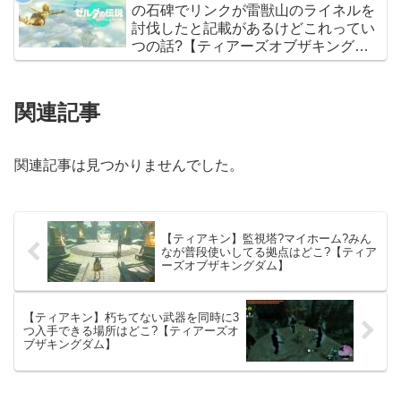
の石碑でリンクが雷獣山のライネルを
討伐したと記載があるけどこれってい
つの話?【ティアーズオブザキングダ
ム】
関連記事
関連記事は見つかりませんでした。
【ティアキン】監視塔?マイホーム?みん
なが普段使いしてる拠点はどこ?【ティア
ーズオブザキングダム】
【ティアキン】朽ちてない武器を同時に3
つ入手できる場所はどこ?【ティアーズオ
ブザキングダム】