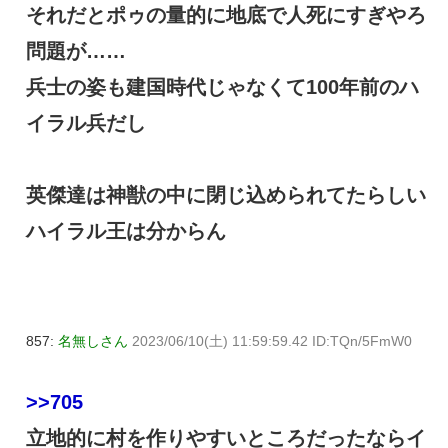
それだとポゥの量的に地底で人死にすぎやろ
問題が……
兵士の姿も建国時代じゃなくて100年前のハ
イラル兵だし
英傑達は神獣の中に閉じ込められてたらしい
ハイラル王は分からん
857:
名無しさん
2023/06/10(土) 11:59:59.42 ID:TQn/5FmW0
>>705
立地的に村を作りやすいところだったならイ