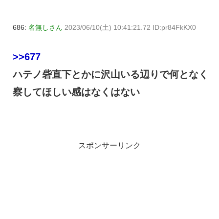
686:
名無しさん
2023/06/10(土) 10:41:21.72 ID:pr84FkKX0
>>677
ハテノ砦直下とかに沢山いる辺りで何となく
察してほしい感はなくはない
スポンサーリンク