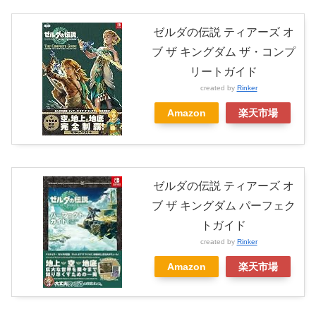
ゼルダの伝説 ティアーズ オ
ブ ザ キングダム ザ・コンプ
リートガイド
created by
Rinker
Amazon
楽天市場
ゼルダの伝説 ティアーズ オ
ブ ザ キングダム パーフェク
トガイド
created by
Rinker
Amazon
楽天市場