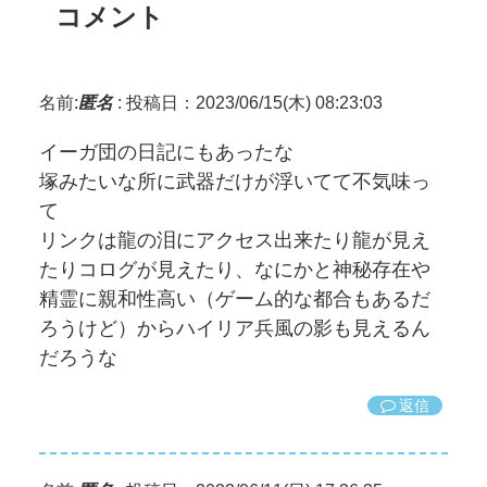
コメント
名前:
匿名
:
投稿日：2023/06/15(木) 08:23:03
イーガ団の日記にもあったな
塚みたいな所に武器だけが浮いてて不気味っ
て
リンクは龍の泪にアクセス出来たり龍が見え
たりコログが見えたり、なにかと神秘存在や
精霊に親和性高い（ゲーム的な都合もあるだ
ろうけど）からハイリア兵風の影も見えるん
だろうな
返信