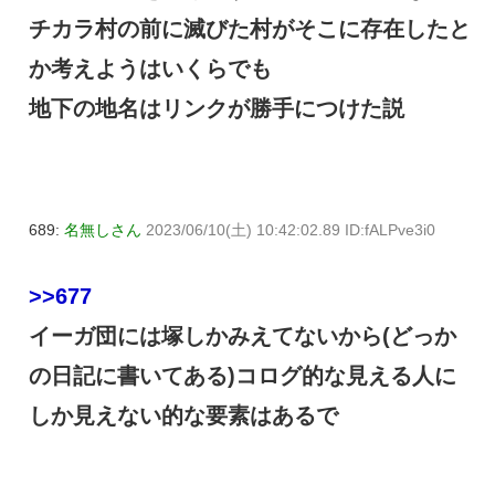
チカラ村の前に滅びた村がそこに存在したと
か考えようはいくらでも
地下の地名はリンクが勝手につけた説
689:
名無しさん
2023/06/10(土) 10:42:02.89 ID:fALPve3i0
>>677
イーガ団には塚しかみえてないから(どっか
の日記に書いてある)コログ的な見える人に
しか見えない的な要素はあるで