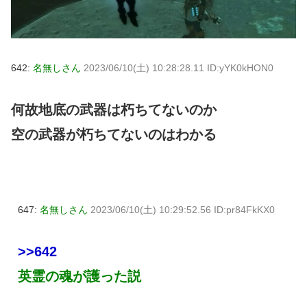
642:
名無しさん
2023/06/10(土) 10:28:28.11 ID:yYK0kHON0
何故地底の武器は朽ちてないのか
空の武器が朽ちてないのはわかる
647:
名無しさん
2023/06/10(土) 10:29:52.56 ID:pr84FkKX0
>>642
英霊の魂が護った説