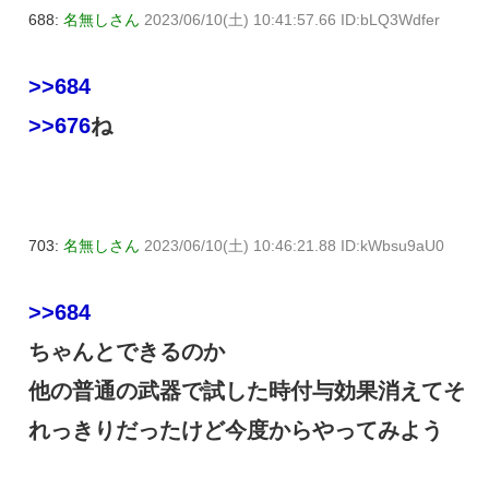
688:
名無しさん
2023/06/10(土) 10:41:57.66 ID:bLQ3Wdfer
>>684
>>676
ね
703:
名無しさん
2023/06/10(土) 10:46:21.88 ID:kWbsu9aU0
>>684
ちゃんとできるのか
他の普通の武器で試した時付与効果消えてそ
れっきりだったけど今度からやってみよう