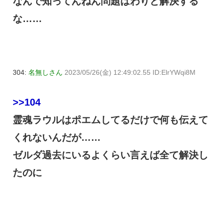
なんで知ってんねん問題はわりと解決する
な……
304:
名無しさん
2023/05/26(金) 12:49:02.55 ID:ElrYWqi8M
>>104
霊魂ラウルはポエムしてるだけで何も伝えて
くれないんだが……
ゼルダ過去にいるよくらい言えば全て解決し
たのに