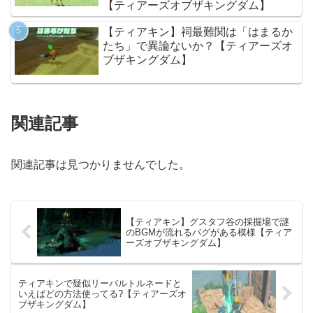
【ティアーズオブザキングダム】
【ティアキン】祠最難関は「はまるか
たち」で異論ないか？【ティアーズオ
ブザキングダム】
関連記事
関連記事は見つかりませんでした。
【ティアキン】グスタフ谷の採掘場で謎
のBGMが流れるバグがある模様【ティア
ーズオブザキングダム】
ティアキンで疑似リーバルトルネードと
いえばどの方法使ってる?【ティアーズオ
ブザキングダム】