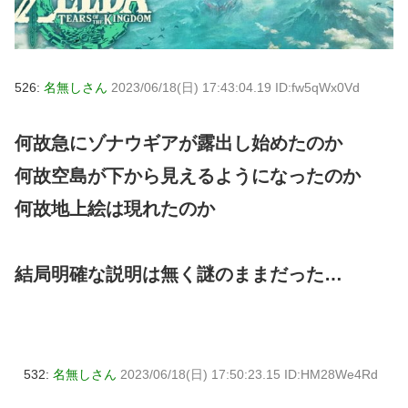
526:
名無しさん
2023/06/18(日) 17:43:04.19 ID:fw5qWx0Vd
何故急にゾナウギアが露出し始めたのか
何故空島が下から見えるようになったのか
何故地上絵は現れたのか
結局明確な説明は無く謎のままだった…
532:
名無しさん
2023/06/18(日) 17:50:23.15 ID:HM28We4Rd