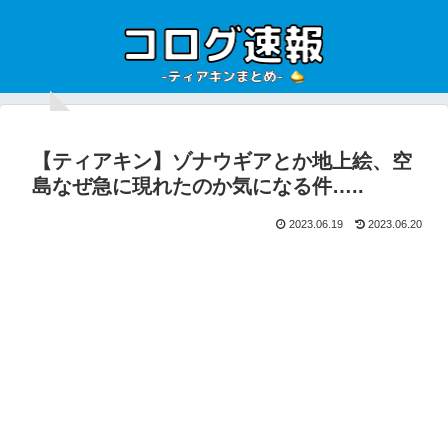
【ティアキン】ゾナウギアとか地上絵、空
島なぜ急に現れたのか気になる件…..
2023.06.19
2023.06.20