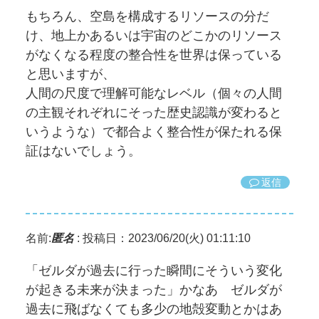
もちろん、空島を構成するリソースの分だ
け、地上かあるいは宇宙のどこかのリソース
がなくなる程度の整合性を世界は保っている
と思いますが、
人間の尺度で理解可能なレベル（個々の人間
の主観それぞれにそった歴史認識が変わると
いうような）で都合よく整合性が保たれる保
証はないでしょう。
返信
名前:
匿名
:
投稿日：2023/06/20(火) 01:11:10
「ゼルダが過去に行った瞬間にそういう変化
が起きる未来が決まった」かなあ ゼルダが
過去に飛ばなくても多少の地殻変動とかはあ