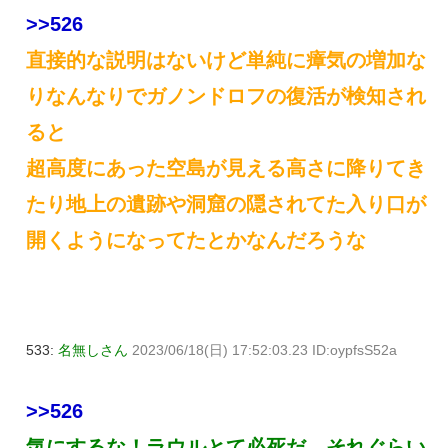
>>526
直接的な説明はないけど単純に瘴気の増加な
りなんなりでガノンドロフの復活が検知され
ると
超高度にあった空島が見える高さに降りてき
たり地上の遺跡や洞窟の隠されてた入り口が
開くようになってたとかなんだろうな
533:
名無しさん
2023/06/18(日) 17:52:03.23 ID:oypfsS52a
>>526
気にするな！ラウルとて必死だ。それぐらい