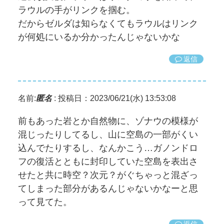
ラウルの手がリンクを掴む。
だからゼルダは知らなくてもラウルはリンク
が何処にいるか分かったんじゃないかな
返信
名前:
匿名
:
投稿日：2023/06/21(水) 13:53:08
前もあった岩とか自然物に、ゾナウの模様が
混じったりしてるし、山に空島の一部がくい
込んでたりするし、なんかこう…ガノンドロ
フの復活とともに封印していた空島を表出さ
せたと共に時空？次元？がぐちゃっと混ざっ
てしまった部分があるんじゃないかなーと思
って見てた。
返信