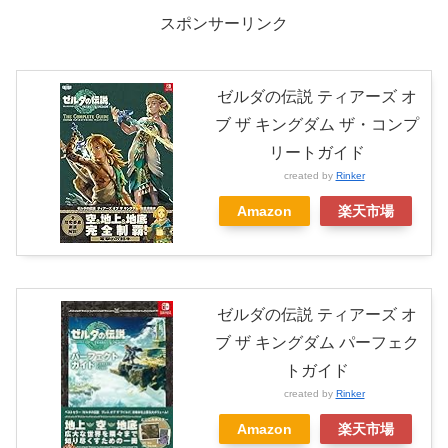
スポンサーリンク
ゼルダの伝説 ティアーズ オ
ブ ザ キングダム ザ・コンプ
リートガイド
created by
Rinker
Amazon
楽天市場
ゼルダの伝説 ティアーズ オ
ブ ザ キングダム パーフェク
トガイド
created by
Rinker
Amazon
楽天市場