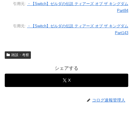
引用元:
・【Switch】ゼルダの伝説 ティアーズ オブ ザ キングダム
Part84
引用元:
・【Switch】ゼルダの伝説 ティアーズ オブ ザ キングダム
Part143
雑談・考察
シェアする
X
コログ速報管理人