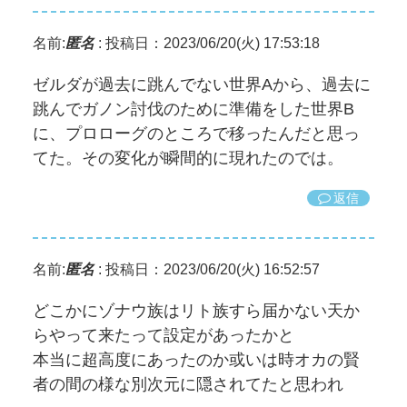
名前:
匿名
:
投稿日：2023/06/20(火) 17:53:18
ゼルダが過去に跳んでない世界Aから、過去に
跳んでガノン討伐のために準備をした世界B
に、プロローグのところで移ったんだと思っ
てた。その変化が瞬間的に現れたのでは。
返信
名前:
匿名
:
投稿日：2023/06/20(火) 16:52:57
どこかにゾナウ族はリト族すら届かない天か
らやって来たって設定があったかと
本当に超高度にあったのか或いは時オカの賢
者の間の様な別次元に隠されてたと思われ