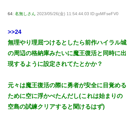
64:
名無しさん
2023/05/26(金) 11:54:44.03 ID:gxMFseFV0
>>24
無理やり理屈つけるとしたら前作ハイラル城
の周辺の格納庫みたいに魔王復活と同時に出
現するように設定されてたとかか？
元々は魔王復活の際に勇者が安全に目覚める
ために空に浮かべたんだし(これは始まりの
空島の試練クリアすると聞けるはず)