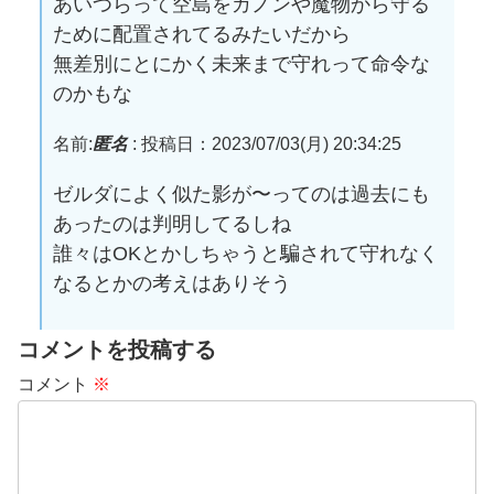
あいつらって空島をガノンや魔物から守る
ために配置されてるみたいだから
無差別にとにかく未来まで守れって命令な
のかもな
名前:
匿名
:
投稿日：2023/07/03(月) 20:34:25
ゼルダによく似た影が〜ってのは過去にも
あったのは判明してるしね
誰々はOKとかしちゃうと騙されて守れなく
なるとかの考えはありそう
コメントを投稿する
コメント
※