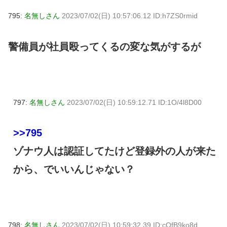
795:
名無しさん
2023/07/02(日) 10:57:06.12 ID:h7ZS0rmid
警備員が社員殴ってくるの変な気がするが
797:
名無しさん
2023/07/02(日) 10:59:12.71 ID:1O/4l8D00
>>795
ゾナウ人は認証してたけど登録外の人が来た
から、でいいんじゃない？
798:
名無しさん
2023/07/02(日) 10:59:32.39 ID:cOfB9ko8d