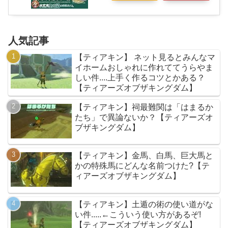
人気記事
【ティアキン】 ネット見るとみんなマ
イホームおしゃれに作れててうらやま
しい件....上手く作るコツとかある？
【ティアーズオブザキングダム】
【ティアキン】祠最難関は「はまるか
たち」で異論ないか？【ティアーズオ
ブザキングダム】
【ティアキン】金馬、白馬、巨大馬と
かの特殊馬にどんな名前つけた?【テ
ィアーズオブザキングダム】
【ティアキン】土遁の術の使い道がな
い件.....←こういう使い方があるぞ!
【ティアーズオブザキングダム】