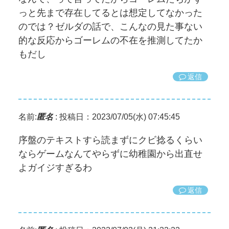
っと先まで存在してるとは想定してなかった
のでは？ゼルダの話で、こんなの見た事ない
的な反応からゴーレムの不在を推測してたか
もだし
返信
名前:
匿名
:
投稿日：2023/07/05(水) 07:45:45
序盤のテキストすら読まずにクビ捻るくらい
ならゲームなんてやらずに幼稚園から出直せ
よガイジすぎるわ
返信