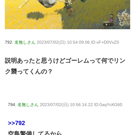
792:
名無しさん
2023/07/02(日) 10:54:09.06 ID:vF+D0VxZ0
説明あったと思うけどゴーレムって何でリン
ク襲ってくんの？
794:
名無しさん
2023/07/02(日) 10:56:14.22 ID:0aqYcKG60
>>792
空島警備してるから