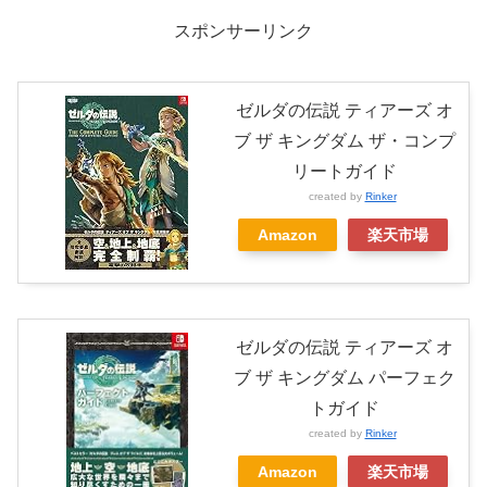
スポンサーリンク
ゼルダの伝説 ティアーズ オ
ブ ザ キングダム ザ・コンプ
リートガイド
created by
Rinker
Amazon
楽天市場
ゼルダの伝説 ティアーズ オ
ブ ザ キングダム パーフェク
トガイド
created by
Rinker
Amazon
楽天市場