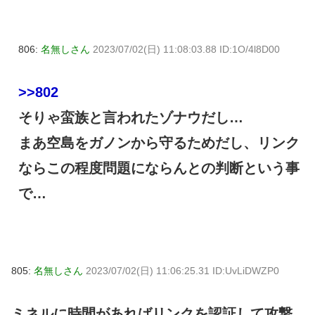
806:
名無しさん
2023/07/02(日) 11:08:03.88 ID:1O/4l8D00
>>802
そりゃ蛮族と言われたゾナウだし…
まあ空島をガノンから守るためだし、リンク
ならこの程度問題にならんとの判断という事
で…
805:
名無しさん
2023/07/02(日) 11:06:25.31 ID:UvLiDWZP0
ミネルに時間があればリンクを認証して攻撃