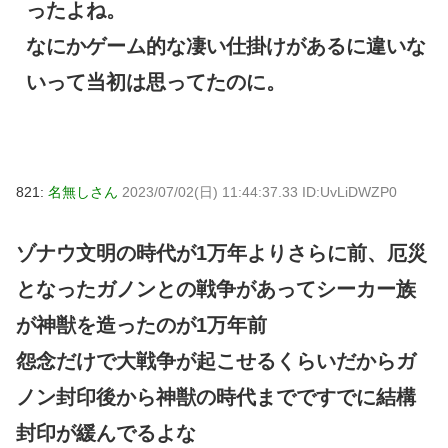
ったよね。
なにかゲーム的な凄い仕掛けがあるに違いな
いって当初は思ってたのに。
821:
名無しさん
2023/07/02(日) 11:44:37.33 ID:UvLiDWZP0
ゾナウ文明の時代が1万年よりさらに前、厄災
となったガノンとの戦争があってシーカー族
が神獣を造ったのが1万年前
怨念だけで大戦争が起こせるくらいだからガ
ノン封印後から神獣の時代までですでに結構
封印が緩んでるよな