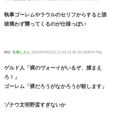
執事ゴーレムやラウルのセリフからすると誰
彼構わず襲ってくるのが仕様っぽい
802:
名無しさん
2023/07/02(日) 11:03:12.96 ID:UE9OYr7Na
ゲルド人「裸のヴォーイがいるぞ、捕まえ
ろ！」
ゴーレム「裸だろうがなかろうが殺します」
ゾナウ文明野蛮すぎないか