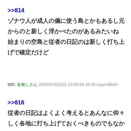
>>814
ゾナウ人が成人の儀に使う島とかもあるし元
からのと新しく浮かべたのがあるみたいね
始まりの空島と従者の日記のは新しく打ち上
げで確定だけど
880:
名無しさん
2023/07/02(日) 13:03:50.49 ID:/oyynVBm0
>>816
従者の日記はよくよく考えるとあんなに仰々
しく各地に打ち上げておくべきものでもなか