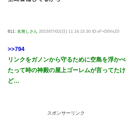
811:
名無しさん
2023/07/02(日) 11:16:15.30 ID:vF+D0VxZ0
>>794
リンクをガノンから守るために空島を浮かべ
たって時の神殿の屋上ゴーレムが言ってたけ
ど…
スポンサーリンク