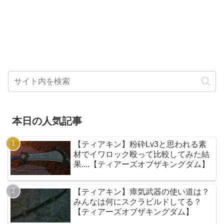
本日の人気記事
【ティアキン】粉砕Lv3と思われる素
材でイワロック殴って比較してみた結
果....【ティアーズオブザキングダム】
【ティアキン】瘴気武器の使い道は？
みんなは何にスクラビルドしてる？
【ティアーズオブザキングダム】