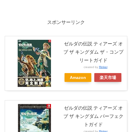
スポンサーリンク
ゼルダの伝説 ティアーズ オ
ブ ザ キングダム ザ・コンプ
リートガイド
created by
Rinker
Amazon
楽天市場
ゼルダの伝説 ティアーズ オ
ブ ザ キングダム パーフェク
トガイド
created by
Rinker