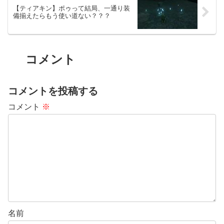
【ティアキン】ポゥって結局、一通り装
備揃えたらもう使い道ない？？？
コメント
コメントを投稿する
コメント
※
名前