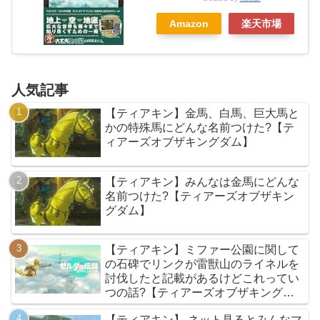
Amazon
楽天市場
人気記事
【ティアキン】金馬、白馬、巨大馬と
かの特殊馬にどんな名前つけた?【テ
ィアーズオブザキングダム】
【ティアキン】みんなは金馬にどんな
名前つけた?【ティアーズオブザキン
グダム】
【ティアキン】ミファー公園に関して
の石碑でリンクが雷獣山のライネルを
討伐したと記載があるけどこれってい
つの話?【ティアーズオブザキングダ
ム】
【ティアキン】 ネット見るとみんなマ