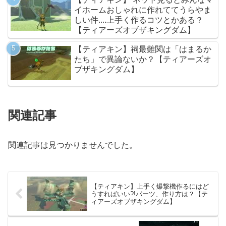
イホームおしゃれに作れててうらやま
しい件....上手く作るコツとかある？
【ティアーズオブザキングダム】
【ティアキン】祠最難関は「はまるか
たち」で異論ないか？【ティアーズオ
ブザキングダム】
関連記事
関連記事は見つかりませんでした。
【ティアキン】上手く爆撃機作るにはど
うすればいい?!パーツ、作り方は？【テ
ィアーズオブザキングダム】