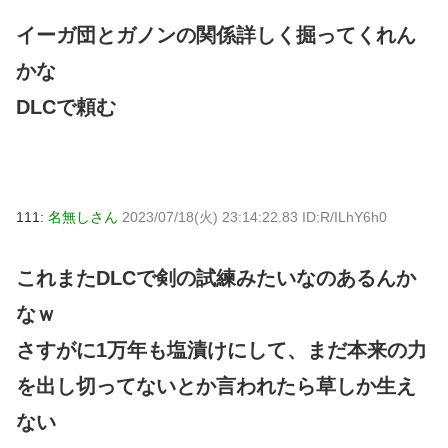
イーガ団とガノンの関係詳しく掘ってくれん
かな
DLCで頼む
111:
名無しさん
2023/07/18(火) 23:14:22.83 ID:R/ILhY6h0
これまたDLCで剣の試練みたいなのあるんか
なｗ
さすがに1万年も塩漬けにして、まだ本来の力
を出し切ってないとか言われたら草しか生え
ない