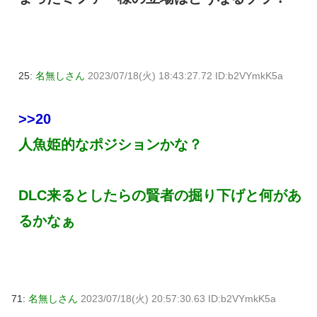
25:
名無しさん
2023/07/18(火) 18:43:27.72 ID:b2VYmkK5a
>>20
人魚姫的なポジションかな？
DLC来るとしたらの賢者の掘り下げと何があ
るかなぁ
71:
名無しさん
2023/07/18(火) 20:57:30.63 ID:b2VYmkK5a