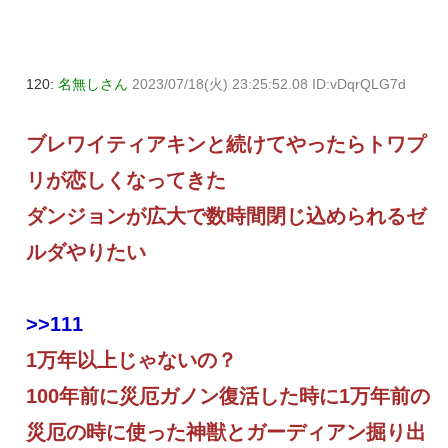
120:
名無しさん
2023/07/18(火) 23:25:52.08 ID:vDqrQLG7d
ブレワイティアキンと続けてやったらトワプ
リが恋しくなってきた
ダンジョンが広大で数時間閉じ込められるゼ
ルダやりたい
>>111
1万年以上じゃないの？
100年前に災厄ガノン復活した時に1万年前の
災厄の時に使った神獣とガーディアン掘り出