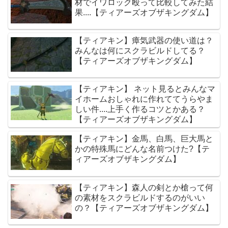
材でイワロック殴って比較してみた結
果....【ティアーズオブザキングダム】
【ティアキン】瘴気武器の使い道は？
みんなは何にスクラビルドしてる？
【ティアーズオブザキングダム】
【ティアキン】 ネット見るとみんなマ
イホームおしゃれに作れててうらやま
しい件....上手く作るコツとかある？
【ティアーズオブザキングダム】
【ティアキン】金馬、白馬、巨大馬と
かの特殊馬にどんな名前つけた?【テ
ィアーズオブザキングダム】
【ティアキン】森人の剣とか槍って何
の素材をスクラビルドするのがいい
の？【ティアーズオブザキングダム】