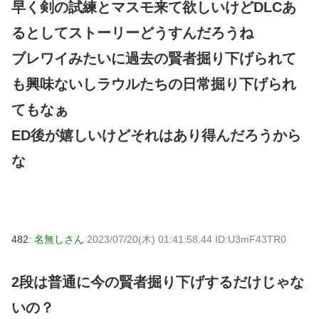
早く剣の試練とマスモ来て欲しいけどDLCあ
るとしてストーリーどうすんだろうね
ブレワイみたいに過去の賢者掘り下げられて
も興味ないしラウルたちの日常掘り下げられ
てもなぁ
ED後が嬉しいけどそれはあり得んだろうから
な
482:
名無しさん
2023/07/20(木) 01:41:58.44 ID:U3mF43TR0
2段は普通に今の賢者掘り下げするだけじゃな
いの？