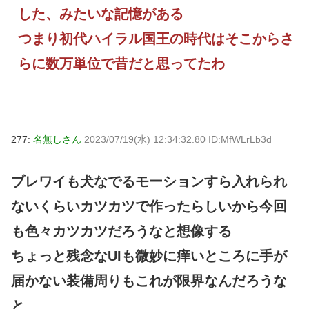
した、みたいな記憶がある
つまり初代ハイラル国王の時代はそこからさ
らに数万単位で昔だと思ってたわ
277:
名無しさん
2023/07/19(水) 12:34:32.80 ID:MfWLrLb3d
ブレワイも犬なでるモーションすら入れられ
ないくらいカツカツで作ったらしいから今回
も色々カツカツだろうなと想像する
ちょっと残念なUIも微妙に痒いところに手が
届かない装備周りもこれが限界なんだろうな
と