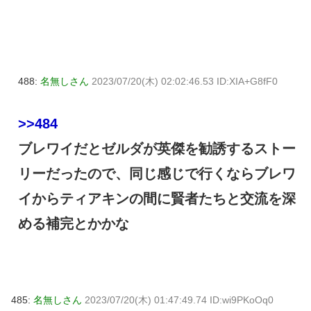
488:
名無しさん
2023/07/20(木) 02:02:46.53 ID:XIA+G8fF0
>>484
ブレワイだとゼルダが英傑を勧誘するストー
リーだったので、同じ感じで行くならブレワ
イからティアキンの間に賢者たちと交流を深
める補完とかかな
485:
名無しさん
2023/07/20(木) 01:47:49.74 ID:wi9PKoOq0