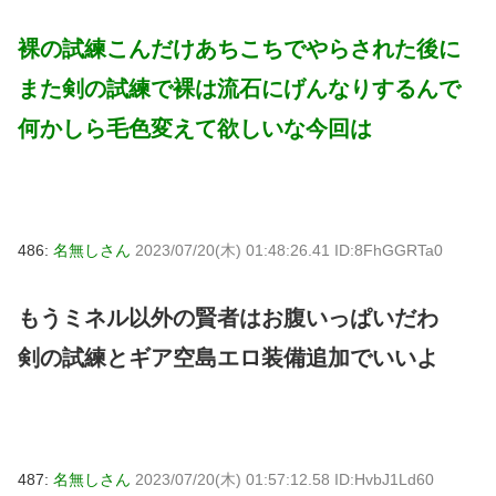
裸の試練こんだけあちこちでやらされた後に
また剣の試練で裸は流石にげんなりするんで
何かしら毛色変えて欲しいな今回は
486:
名無しさん
2023/07/20(木) 01:48:26.41 ID:8FhGGRTa0
もうミネル以外の賢者はお腹いっぱいだわ
剣の試練とギア空島エロ装備追加でいいよ
487:
名無しさん
2023/07/20(木) 01:57:12.58 ID:HvbJ1Ld60