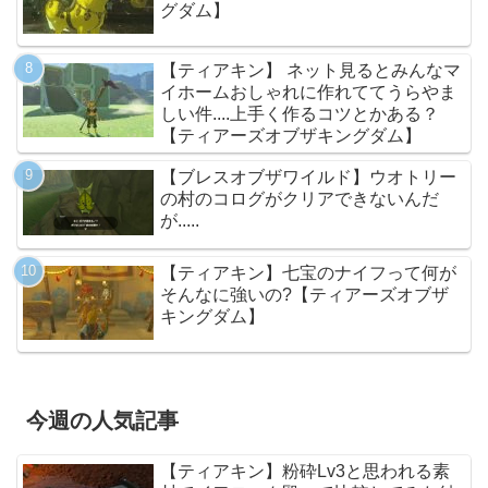
グダム】
【ティアキン】 ネット見るとみんなマ
イホームおしゃれに作れててうらやま
しい件....上手く作るコツとかある？
【ティアーズオブザキングダム】
【ブレスオブザワイルド】ウオトリー
の村のコログがクリアできないんだ
が.....
【ティアキン】七宝のナイフって何が
そんなに強いの?【ティアーズオブザ
キングダム】
今週の人気記事
【ティアキン】粉砕Lv3と思われる素