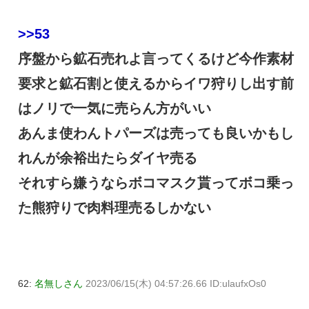
>>53
序盤から鉱石売れよ言ってくるけど今作素材
要求と鉱石割と使えるからイワ狩りし出す前
はノリで一気に売らん方がいい
あんま使わんトパーズは売っても良いかもし
れんが余裕出たらダイヤ売る
それすら嫌うならボコマスク貰ってボコ乗っ
た熊狩りで肉料理売るしかない
62:
名無しさん
2023/06/15(木) 04:57:26.66 ID:ulaufxOs0