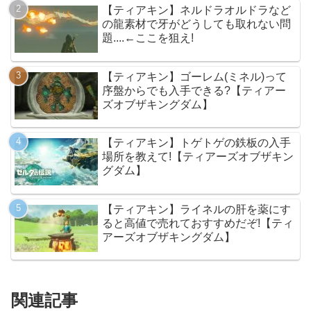
【ティアキン】ネルドラオルドラなど
の龍素材で牙がどうしても取れない問
題....←ここを狙え!
【ティアキン】ゴーレム(ミネル)って
序盤からでも入手できる?【ティアー
ズオブザキングダム】
【ティアキン】トゲトゲの鉄板の入手
場所を教えて!【ティアーズオブザキン
グダム】
【ティアキン】ライネルの肝を薬にす
ると高値で売れておすすめだぞ!【ティ
アーズオブザキングダム】
関連記事