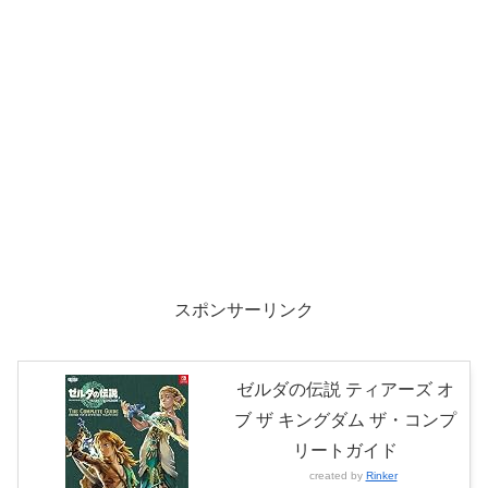
スポンサーリンク
ゼルダの伝説 ティアーズ オ
ブ ザ キングダム ザ・コンプ
リートガイド
created by
Rinker