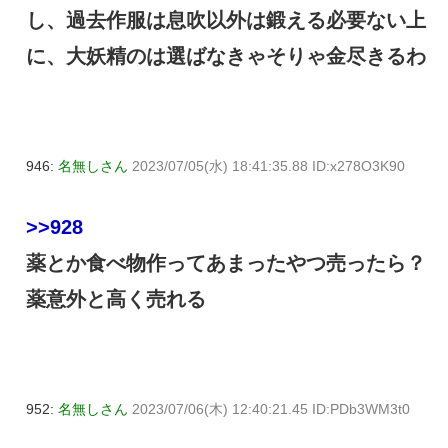
し、過去作服は息吹以外は鍛える必要ない上
に、大妖精のは選ばなきゃそりゃ金尽きるわ
946:
名無しさん
2023/07/05(水) 18:41:35.88 ID:x278O3K90
>>928
薬とか食べ物作ってあまったやつ売ったら？
薬意外と高く売れる
952:
名無しさん
2023/07/06(木) 12:40:21.45 ID:PDb3WM3t0