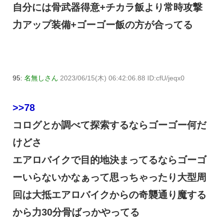
自分には骨武器得意+チカラ飯より常時攻撃
力アップ装備+ゴーゴー飯の方が合ってる
95:
名無しさん
2023/06/15(木) 06:42:06.88 ID:cfU/jeqx0
>>78
コログとか調べて探索するならゴーゴー何だ
けどさ
エアロバイクで目的地決まってるならゴーゴ
ーいらないかなぁって思っちゃったり大型周
回は大抵エアロバイクからの奇襲通り魔する
から力30分骨ばっかやってる