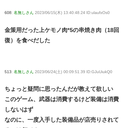
608:
名無しさん
2023/06/15(木) 13:40:48.24 ID:ulaufxOs0
金策用だった上ケモノ肉*5の串焼き肉（18回
復）を食べだした
513:
名無しさん
2023/06/24(土) 00:09:51.39 ID:GJuUiukQ0
ちょっと疑問に思ったんだが教えて欲しい
このゲーム、武器は消費するけど装備は消費
しないはず
なのに、一度入手した装備品が店売りされて