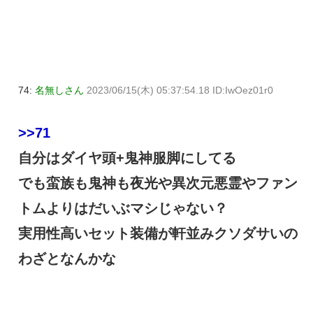
74:
名無しさん
2023/06/15(木) 05:37:54.18 ID:IwOez01r0
>>71
自分はダイヤ頭+鬼神服脚にしてる
でも蛮族も鬼神も夜光や異次元悪霊やファン
トムよりはだいぶマシじゃない？
実用性高いセット装備が軒並みクソダサいの
わざとなんかな