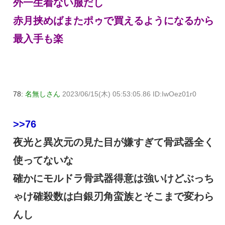
外一生着ない服だし
赤月挟めばまたポゥで買えるようになるから
最入手も楽
78:
名無しさん
2023/06/15(木) 05:53:05.86 ID:IwOez01r0
>>76
夜光と異次元の見た目が嫌すぎて骨武器全く
使ってないな
確かにモルドラ骨武器得意は強いけどぶっち
ゃけ確殺数は白銀刃角蛮族とそこまで変わら
んし