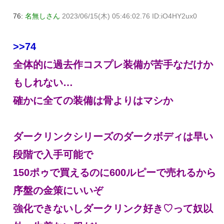
76:
名無しさん
2023/06/15(木) 05:46:02.76 ID:iO4HY2ux0
>>74
全体的に過去作コスプレ装備が苦手なだけか
もしれない…
確かに全ての装備は骨よりはマシか
ダークリンクシリーズのダークボディは早い
段階で入手可能で
150ポゥで買えるのに600ルピーで売れるから
序盤の金策にいいぞ
強化できないしダークリンク好き♡って奴以