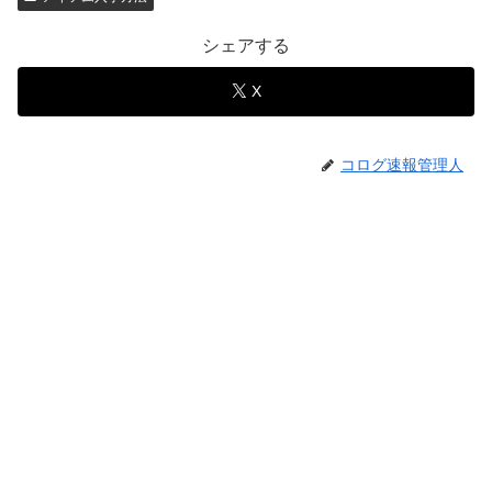
シェアする
X
コログ速報管理人