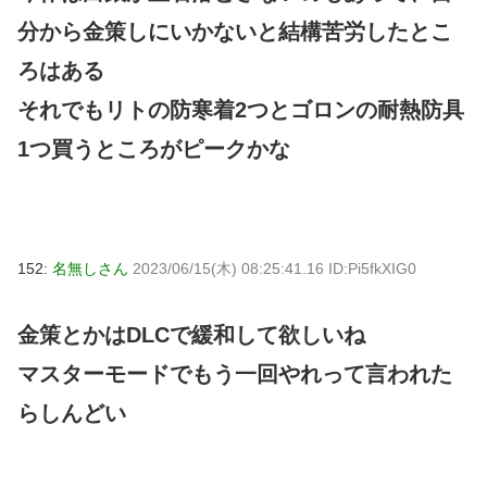
分から金策しにいかないと結構苦労したとこ
ろはある
それでもリトの防寒着2つとゴロンの耐熱防具
1つ買うところがピークかな
152:
名無しさん
2023/06/15(木) 08:25:41.16 ID:Pi5fkXIG0
金策とかはDLCで緩和して欲しいね
マスターモードでもう一回やれって言われた
らしんどい