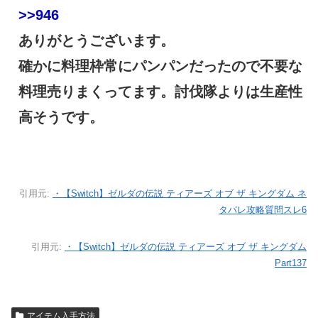
>>946
ありがとうございます。
確かに料理枠常にパンパンだったので不要な
料理売りまくってます。討伐隊よりは生産性
高そうです。
引用元:
・【Switch】ゼルダの伝説 ティアーズ オブ ザ キングダム ネ
タバレ攻略質問スレ6
引用元:
・【Switch】ゼルダの伝説 ティアーズ オブ ザ キングダム
Part137
アイテム入手方法