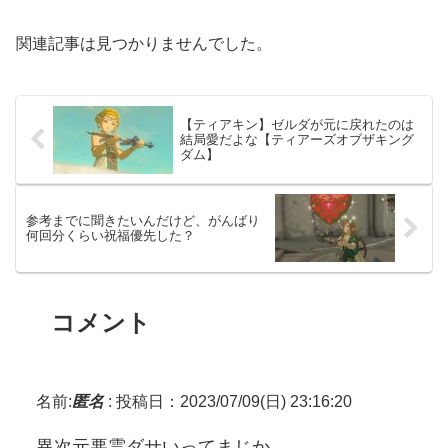
関連記事は見つかりませんでした。
【ティアキン】ゼルダが元に戻れたのは
結局愛だよな【ティアーズオブザキング
ダム】
参考までに聞きたいんだけど、がんばり
何回分くらい祝福優先した？
コメント
名前:
匿名
:
投稿日：2023/07/09(日) 23:16:20
異次元悪霊ダサいってまじか…