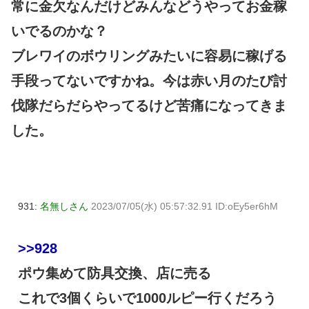
常に金欠なんだけどみんなどうやってお金稼
いでるのかな？
ブレワイのボウリングみたいに容易に稼げる
手段ってないですかね。今は赤い月のたび討
伐隊だらだらやってるけど苦痛になってきま
した。
931:
名無しさん
2023/07/05(水) 05:57:32.91 ID:oEy5er6hM
>>928
ポウ集めて防具交換、店に売る
これで3個くらいで1000ルピー行くだろう