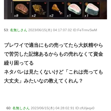
53:
名無しさん
2023/06/15(木) 04:17:07.02 ID:FeTrmvSwM
ブレワイで適当にもの売ってたら大妖精やら
で苦労した記憶あるからもの売れなくて資金
繰り困ってる
ネタバレは見たくないけど「これは売っても
大丈夫」みたいなの教えてくれん？
60:
名無しさん
2023/06/15(木) 04:28:02.91 ID:cfU/jeqx0