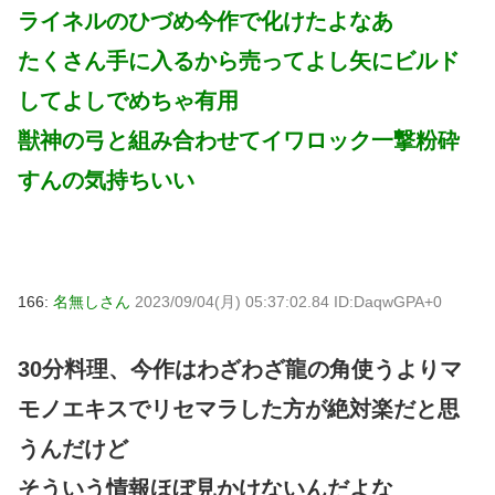
ライネルのひづめ今作で化けたよなあ
たくさん手に入るから売ってよし矢にビルド
してよしでめちゃ有用
獣神の弓と組み合わせてイワロック一撃粉砕
すんの気持ちいい
166:
名無しさん
2023/09/04(月) 05:37:02.84 ID:DaqwGPA+0
30分料理、今作はわざわざ龍の角使うよりマ
モノエキスでリセマラした方が絶対楽だと思
うんだけど
そういう情報ほぼ見かけないんだよな