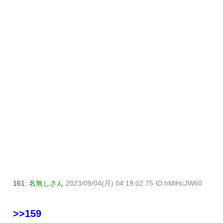
161:
名無しさん
2023/09/04(月) 04:19:02.75 ID:hMlHcJW60
>>159