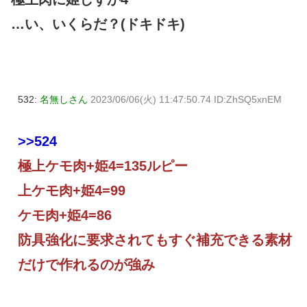
…い、いくらだ？(ドキドキ)
532:
名無しさん
2023/06/06(火) 11:47:50.74 ID:ZhSQ5xnEM
>>524
極上ケモ肉+姫4=135ルピー
上ケモ肉+姫4=99
ケモ肉+姫4=86
防具強化に要求されてもすぐ補充できる素材
だけで作れるのが強み