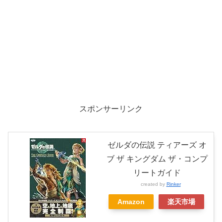
スポンサーリンク
ゼルダの伝説 ティアーズ オ
ブ ザ キングダム ザ・コンプ
リートガイド
created by
Rinker
Amazon
楽天市場