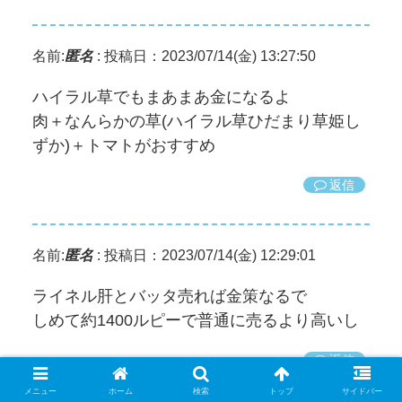
名前:
匿名
:
投稿日：2023/07/14(金) 13:27:50
ハイラル草でもまあまあ金になるよ
肉＋なんらかの草(ハイラル草ひだまり草姫し
ずか)＋トマトがおすすめ
返信
名前:
匿名
:
投稿日：2023/07/14(金) 12:29:01
ライネル肝とバッタ売れば金策なるで
しめて約1400ルピーで普通に売るより高いし
返信
メニュー
ホーム
検索
トップ
サイドバー