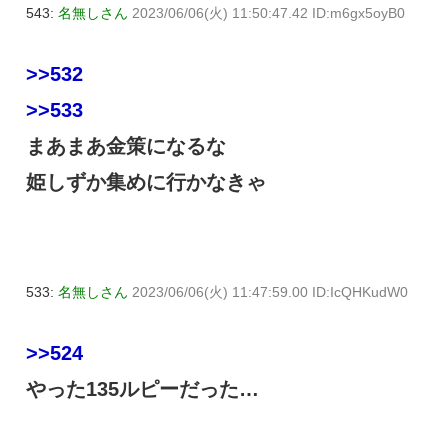
543:
名無しさん
2023/06/06(火) 11:50:47.42 ID:m6gx5oyB0
>>532
>>533
まあまあ金策になるな
姫しずか集めに行かなきゃ
533:
名無しさん
2023/06/06(火) 11:47:59.00 ID:IcQHKudW0
>>524
やった135ルピーだった…