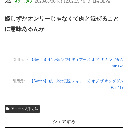
562:
名無しさん
2023/06/06(火) 12:02:13.46 ID:rLket3BVa
姫しずかオンリーじゃなくて肉と混ぜること
に意味あるんか
引用元:
・【Switch】ゼルダの伝説 ティアーズ オブ ザ キングダム
Part174
引用元:
・【Switch】ゼルダの伝説 ティアーズ オブ ザ キングダム
Part117
アイテム入手方法
シェアする