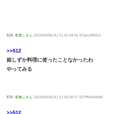
519:
名無しさん
2023/06/06(火) 11:41:44.91 ID:jbnUlR0L0
>>512
姫しずか料理に使ったことなかったわ
やってみる
570:
名無しさん
2023/06/06(火) 12:05:09.57 ID:PfNIAASdM
>>512