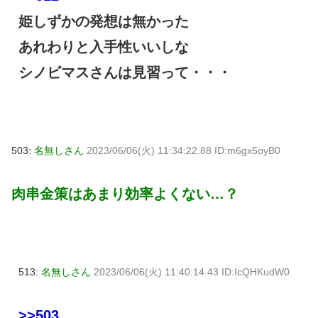
姫しずかの発想は無かった
あれわりと入手性いいしな
シノビマスさんは見習って・・・
503:
名無しさん
2023/06/06(火) 11:34:22.88 ID:m6gx5oyB0
肉串金策はあまり効率よくない…？
513:
名無しさん
2023/06/06(火) 11:40:14.43 ID:IcQHKudW0
>>503