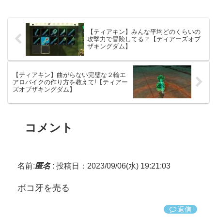
【ティアキン】みんな平均どのくらいの
攻撃力で冒険してる？【ティアーズオブ
ザキングダム】
【ティアキン】曲がらない完璧な２輪エ
アロバイクの作り方を教えて!【ティアー
ズオブザキングダム】
コメント
名前:
匿名
:
投稿日：2023/09/06(水) 19:21:03
ボコ牙を売る
返信