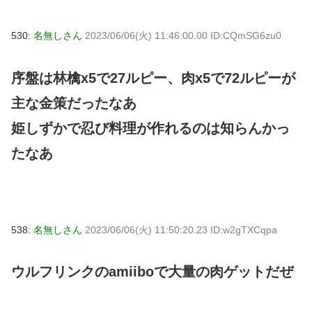
530:
名無しさん
2023/06/06(火) 11:46:00.00 ID:CQmSG6zu0
序盤は林檎x5で27ルピー、肉x5で72ルピーが
主な金策だったなあ
姫しずかで忍び料理が作れるのは知らんかっ
たなあ
538:
名無しさん
2023/06/06(火) 11:50:20.23 ID:w2gTXCqpa
ウルフリンクのamiiboで大量の肉ゲットだぜ