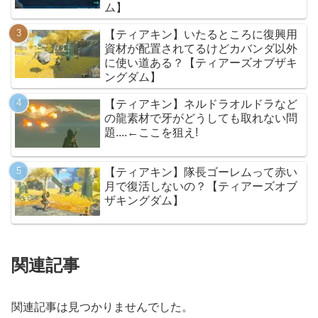
ム】
【ティアキン】いたるところに復興用
資材が配置されてるけどカバンダ以外
に使い道ある？【ティアーズオブザキ
ングダム】
【ティアキン】ネルドラオルドラなど
の龍素材で牙がどうしても取れない問
題....←ここを狙え!
【ティアキン】隊長ゴーレムって赤い
月で復活しないの？【ティアーズオブ
ザキングダム】
関連記事
関連記事は見つかりませんでした。