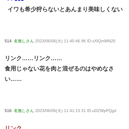
イワも希少狩らないとあんまり美味しくない
514:
名無しさん
2023/06/06(火) 11:40:46.96 ID:xXIQmMN20
リンク……リンク……
食用じゃない花を肉と混ぜるのはやめなさ
い……
516:
名無しさん
2023/06/06(火) 11:41:13.31 ID:uDZWpPQgd
リンク……