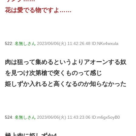
花は愛でる物ですよ……
522:
名無しさん
2023/06/06(火) 11:42:26.48 ID:NKv4wxula
肉は狙って集めるというよりアオーンする奴
を見つけ次第槍で突くものって感じ
姫しずか入れると高くなるのか知らなかった
524:
名無しさん
2023/06/06(火) 11:43:23.06 ID:m6gx5oyB0
極上肉に姫しずか4