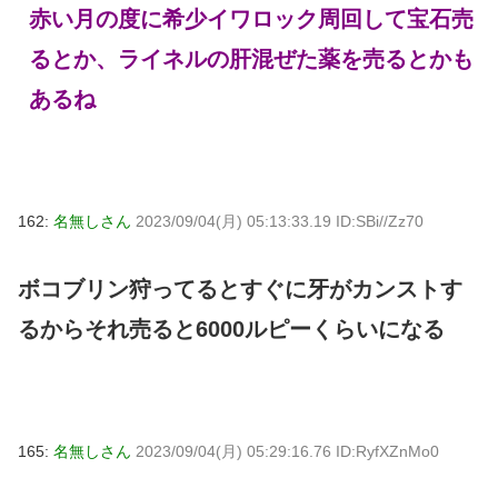
赤い月の度に希少イワロック周回して宝石売
るとか、ライネルの肝混ぜた薬を売るとかも
あるね
162:
名無しさん
2023/09/04(月) 05:13:33.19 ID:SBi//Zz70
ボコブリン狩ってるとすぐに牙がカンストす
るからそれ売ると6000ルピーくらいになる
165:
名無しさん
2023/09/04(月) 05:29:16.76 ID:RyfXZnMo0