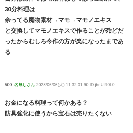
30分料理は
余ってる魔物素材→マモ→マモノエキス
と交換してマモノエキスで作ることが殆どだ
ったからむしろ今作の方が楽になったまであ
る
500:
名無しさん
2023/06/06(火) 11:32:01.90 ID:jbnUlR0L0
お金になる料理って何かある？
防具強化に使うから宝石は売りたくない