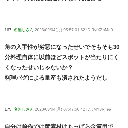
167:
名無しさん
2023/09/04(月) 05:57:01.62 ID:RyfXZnMo0
角の入手性が劣悪になったせいでそもそも30
分料理自体に以前ほどスポットが当たりにく
くなったせいじゃないか？
料理バグによる量産も潰されたようだし
175:
名無しさん
2023/09/04(月) 07:47:56.42 ID:JMY9Rjfea
自分は前作では竜素材はもっぱら金策用で、