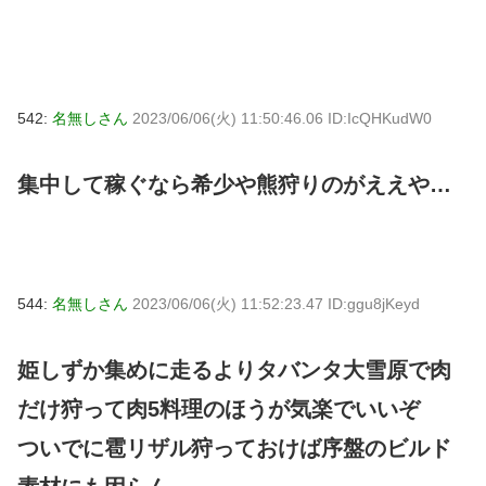
542:
名無しさん
2023/06/06(火) 11:50:46.06 ID:IcQHKudW0
集中して稼ぐなら希少や熊狩りのがええや…
544:
名無しさん
2023/06/06(火) 11:52:23.47 ID:ggu8jKeyd
姫しずか集めに走るよりタバンタ大雪原で肉
だけ狩って肉5料理のほうが気楽でいいぞ
ついでに雹リザル狩っておけば序盤のビルド