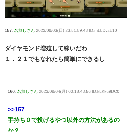
157:
名無しさん
2023/09/03(日) 23:51:59.43 ID:mLLDvsE10
ダイヤモンド増殖して稼いだわ
１．２１でもなれたら簡単にできるし
160:
名無しさん
2023/09/04(月) 00:18:43.56 ID:kLKku9DC0
>>157
手持ち０で投げるやつ以外の方法があるの
か？