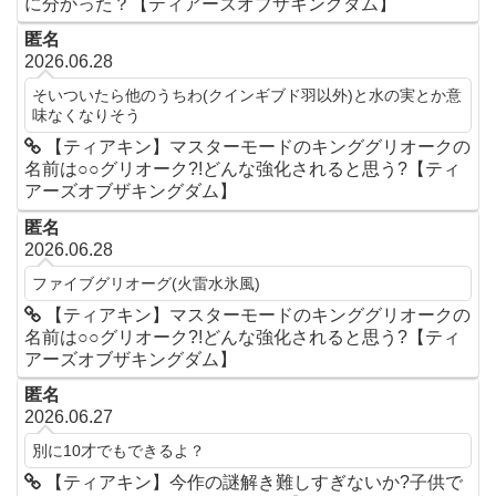
に分かった？【ティアーズオブザキングダム】
匿名
2026.06.28
そいついたら他のうちわ(クインギブド羽以外)と水の実とか意
味なくなりそう
【ティアキン】マスターモードのキンググリオークの
名前は○○グリオーク?!どんな強化されると思う?【ティ
アーズオブザキングダム】
匿名
2026.06.28
ファイブグリオーグ(火雷水氷風)
【ティアキン】マスターモードのキンググリオークの
名前は○○グリオーク?!どんな強化されると思う?【ティ
アーズオブザキングダム】
匿名
2026.06.27
別に10才でもできるよ？
【ティアキン】今作の謎解き難しすぎないか?子供で