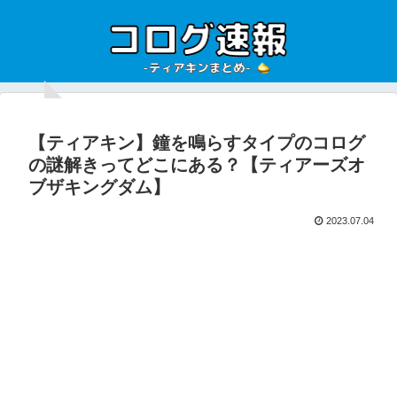
【ティアキン】鐘を鳴らすタイプのコログ
の謎解きってどこにある？【ティアーズオ
ブザキングダム】
2023.07.04