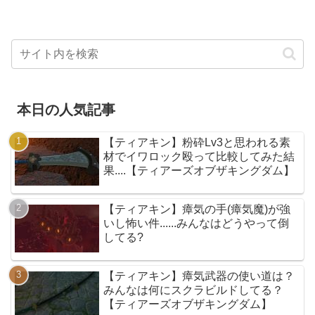
本日の人気記事
【ティアキン】粉砕Lv3と思われる素
材でイワロック殴って比較してみた結
果....【ティアーズオブザキングダム】
【ティアキン】瘴気の手(瘴気魔)が強
いし怖い件......みんなはどうやって倒
してる?
【ティアキン】瘴気武器の使い道は？
みんなは何にスクラビルドしてる？
【ティアーズオブザキングダム】