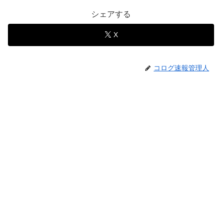
シェアする
X
コログ速報管理人