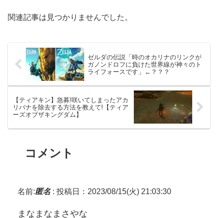
関連記事は見つかりませんでした。
ゼルダの伝説「時のオカリナのリンクが
ガノンドロフに負けた世界線が神々のト
ライフォースです」←？？？
【ティアキン】急募!咲いてしまったアカ
リバナを除去する方法を教えて!【ティア
ーズオブザキングダム】
コメント
名前:
匿名
:
投稿日：2023/08/15(火) 21:03:30
まなまなまさやな