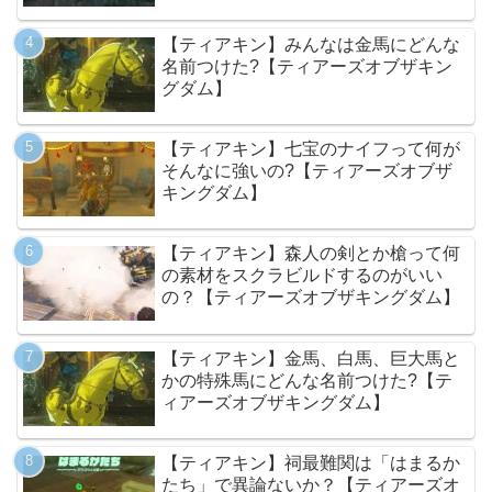
【ティアキン】みんなは金馬にどんな
名前つけた?【ティアーズオブザキン
グダム】
【ティアキン】七宝のナイフって何が
そんなに強いの?【ティアーズオブザ
キングダム】
【ティアキン】森人の剣とか槍って何
の素材をスクラビルドするのがいい
の？【ティアーズオブザキングダム】
【ティアキン】金馬、白馬、巨大馬と
かの特殊馬にどんな名前つけた?【テ
ィアーズオブザキングダム】
【ティアキン】祠最難関は「はまるか
たち」で異論ないか？【ティアーズオ