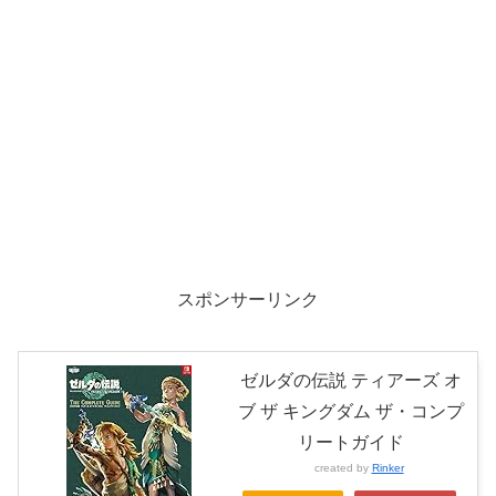
スポンサーリンク
ゼルダの伝説 ティアーズ オ
ブ ザ キングダム ザ・コンプ
リートガイド
created by
Rinker