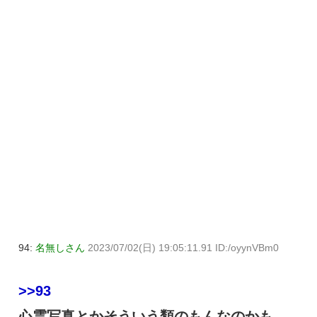
94:
名無しさん
2023/07/02(日) 19:05:11.91 ID:/oyynVBm0
>>93
心霊写真とかそういう類のもんなのかも。