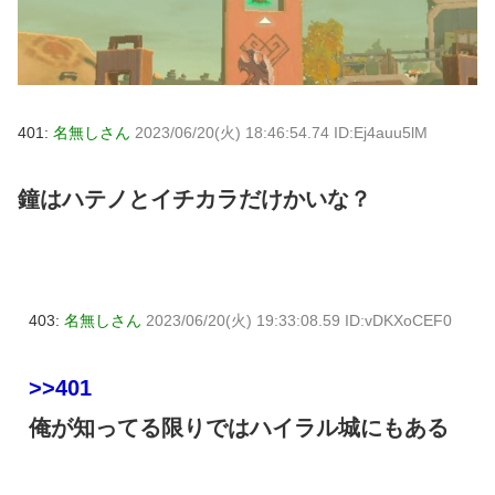
401:
名無しさん
2023/06/20(火) 18:46:54.74 ID:Ej4auu5lM
鐘はハテノとイチカラだけかいな？
403:
名無しさん
2023/06/20(火) 19:33:08.59 ID:vDKXoCEF0
>>401
俺が知ってる限りではハイラル城にもある