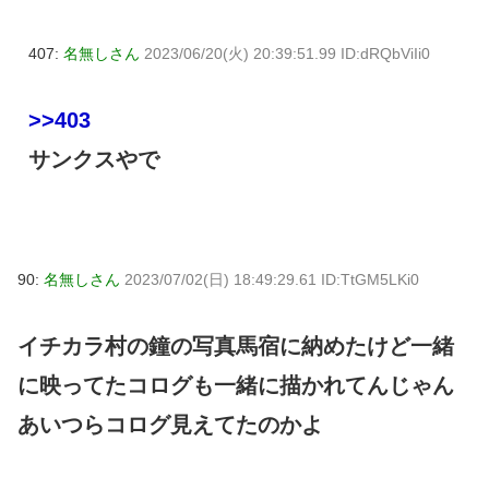
407:
名無しさん
2023/06/20(火) 20:39:51.99 ID:dRQbViIi0
>>403
サンクスやで
90:
名無しさん
2023/07/02(日) 18:49:29.61 ID:TtGM5LKi0
イチカラ村の鐘の写真馬宿に納めたけど一緒
に映ってたコログも一緒に描かれてんじゃん
あいつらコログ見えてたのかよ