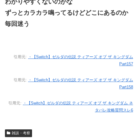
わかりやすくないのがな
ずっとカラカラ鳴ってるけどどこにあるのか
毎回迷う
引用元:
・【Switch】ゼルダの伝説 ティアーズ オブ ザ キングダム
Part157
引用元:
・【Switch】ゼルダの伝説 ティアーズ オブ ザ キングダム
Part158
引用元:
・【Switch】ゼルダの伝説 ティアーズ オブ ザ キングダム ネ
タバレ攻略質問スレ6
雑談・考察