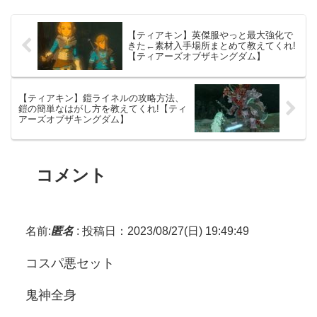
【ティアキン】英傑服やっと最大強化で
きた←素材入手場所まとめて教えてくれ!
【ティアーズオブザキングダム】
【ティアキン】鎧ライネルの攻略方法、
鎧の簡単なはがし方を教えてくれ!【ティ
アーズオブザキングダム】
コメント
名前:
匿名
:
投稿日：2023/08/27(日) 19:49:49
コスパ悪セット
鬼神全身