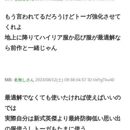
もう言われてるだろうけどトーガ強化させて
くれよ
地上に降りてハイリア服か忍び服が最適解な
ら前作と一緒じゃん
565:
名無しさん
2023/08/12(土) 09:38:04.57 ID:VdYgTkvA0
最適解でなくても使いたければ使えばいいの
では
実際自分は新式英傑より最終防御低い思い出
の服使うしトーガもたまに使う