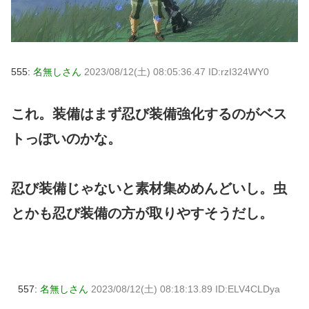
555:
名無しさん
2023/08/12(土) 08:05:36.47 ID:rzI324WY0
これ。装備はまず忍び装備強化するのがベス
トっぽいのかな。
忍び装備じゃないと素材集めめんどいし。虫
とかも忍び装備の方が取りやすそうだし。
557:
名無しさん
2023/08/12(土) 08:18:13.89 ID:ELV4CLDya