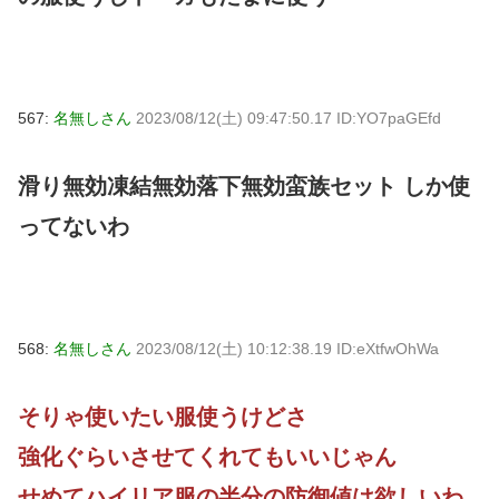
567:
名無しさん
2023/08/12(土) 09:47:50.17 ID:YO7paGEfd
滑り無効凍結無効落下無効蛮族セット しか使
ってないわ
568:
名無しさん
2023/08/12(土) 10:12:38.19 ID:eXtfwOhWa
そりゃ使いたい服使うけどさ
強化ぐらいさせてくれてもいいじゃん
せめてハイリア服の半分の防御値は欲しいわ