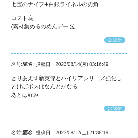
七宝のナイフ➕白銀ライネルの刃角
コスト底
(素材集めるのめんデー.泣
返信
名前:
匿名
:
投稿日：2023/08/14(月) 03:16:49
とりあえず新英傑とハイリアシリーズ強化し
とけばボスはなんとかなる
あとは好み
返信
名前:
匿名
:
投稿日：2023/08/12(土) 21:38:19