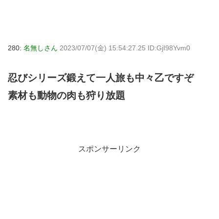
280:
名無しさん
2023/07/07(金) 15:54:27.25 ID:GjI98Yvm0
忍びシリーズ鍛えて一人旅も中々乙ですぞ
素材も動物の肉も狩り放題
スポンサーリンク