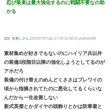
忍び装束は最大強化するのに戦闘不要なの助
かる
322:
名無しさん
2023/07/07(金) 17:29:31.68 ID:ybd0v0yN0
素材集めが好きでもないのにハイリア兵以外
の装備3段階目以降の強化しようとしてるのが
アホだろ
装備の付け替えのめんどくささはブレワイの
頃から指摘されてたのに悪化してるくらいな
んだから一生改善しない
新式英傑とかダイヤの頭飾りとかは防寒着と