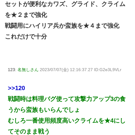
セットが便利なカワズ、グライド、クライム
を★２まで強化
戦闘用にハイリア兵か蛮族を★４まで強化
これだけで十分
123:
名無しさん
2023/07/07(金) 12:16:37.27 ID:G2e3L9VLr
>>120
戦闘時は料理バグ使って攻撃力アップ3の食
うから蛮族もいらんでしょ
むしろ一番使用頻度高いクライムを★4にし
てそのまま戦う