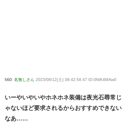
560:
名無しさん
2023/08/12(土) 08:42:58.47 ID:0NIK4MAw0
いーやいやいやホネホネ装備は夜光石尋常じ
ゃないほど要求されるからおすすめできない
なあ……