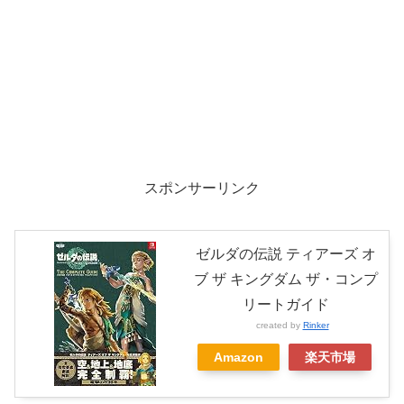
スポンサーリンク
ゼルダの伝説 ティアーズ オ
ブ ザ キングダム ザ・コンプ
リートガイド
created by
Rinker
Amazon
楽天市場