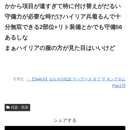
かから項目が遠すぎて特に付け替えがだるい
守備力が必要な時だけハイリア兵着るんで十
分無双できる2部位+リト装備とかでも守備56
あるしな
まぁハイリアの服の方が見た目はいいけど
引用元:
・【Switch】ゼルダの伝説 ティアーズ オブ ザ キングダム
Part170
武器・防具
シェアする