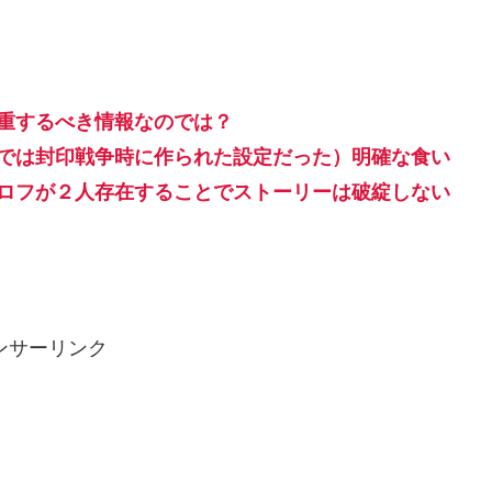
尊重するべき情報なのでは？
では封印戦争時に作られた設定だった）明確な食い
ロフが２人存在することでストーリーは破綻しない
ンサーリンク