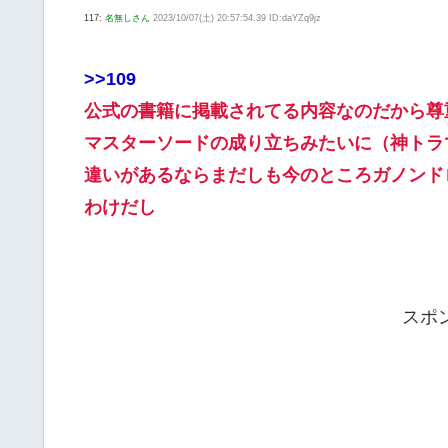
117:
名無しさん
2023/10/07(土) 20:57:54.39 ID:daYZq9jz
>>109
公式の書籍に掲載されてる内容なのだから
マスターソードの成り立ちみたいに（神トラ
違いがあるならまだしも今のところガノンド
わけだし
スポ