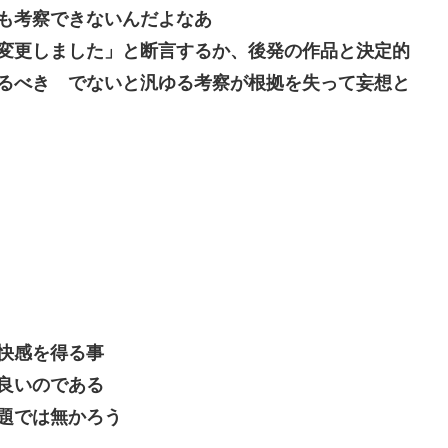
も考察できないんだよなあ
変更しました」と断言するか、後発の作品と決定的
るべき でないと汎ゆる考察が根拠を失って妄想と
快感を得る事
良いのである
題では無かろう