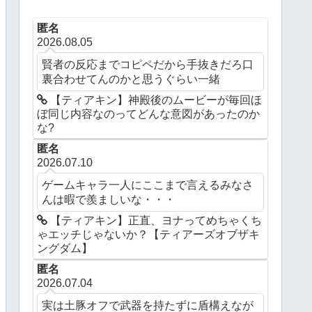
匿名
2026.08.05
賢者の反応までコピペだから手抜きだろ口
裏合わせてんのかと思うぐらい一緒
【ティアキン】神殿後のムービーが毎回ほ
ぼ同じ内容なのってどんな意図があったのか
な?
匿名
2026.07.10
ゲームキャラ一人にここまで言えるみなさ
んは暇で羨ましいな・・・
【ティアキン】正直、ヨナってめちゃくち
ゃエッチじゃないか？【ティアーズオブザキ
ングダム】
匿名
2026.07.04
実は土豚オフで武器を持たずに盾構えなが