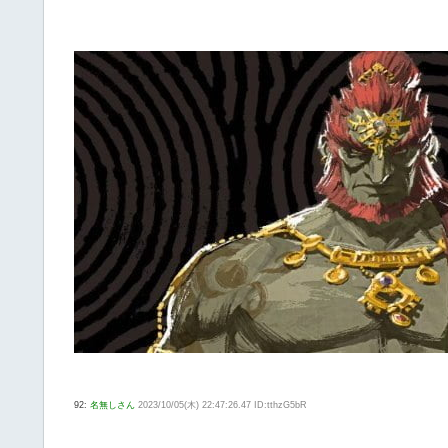
92:
名無しさん
2023/10/05(木) 22:47:26.47 ID:tthzG5bR