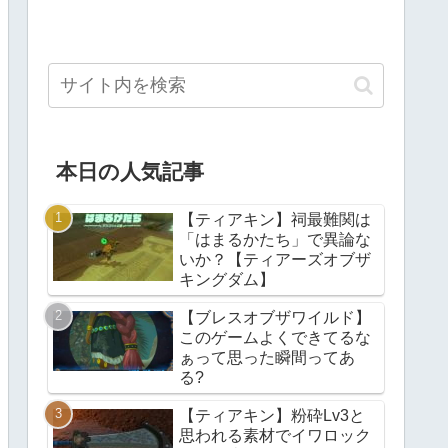
本日の人気記事
【ティアキン】祠最難関は
「はまるかたち」で異論な
いか？【ティアーズオブザ
キングダム】
【ブレスオブザワイルド】
このゲームよくできてるな
ぁって思った瞬間ってあ
る?
【ティアキン】粉砕Lv3と
思われる素材でイワロック