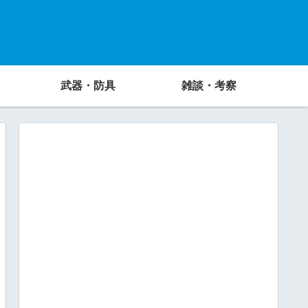
武器・防具
雑談・考察