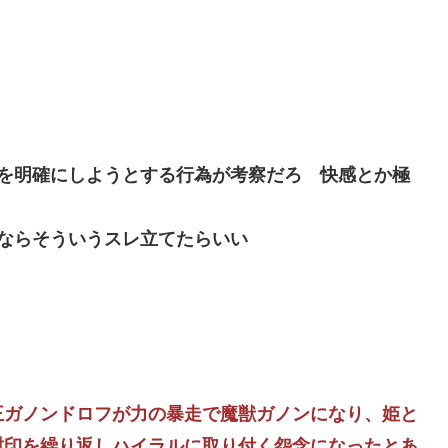
を明確にしようとする行為が考察だろ 快感とか極
ならそういうスレ立てたらいい
王ガノンドロフが力の暴走で魔獣ガノンになり、姫と
封印を繰り返しハイラルに取り付く怨念になったとあ