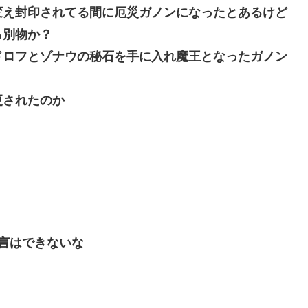
変え封印されてる間に厄災ガノンになったとあるけど
ら別物か？
ドロフとゾナウの秘石を手に入れ魔王となったガノン
更されたのか
言はできないな