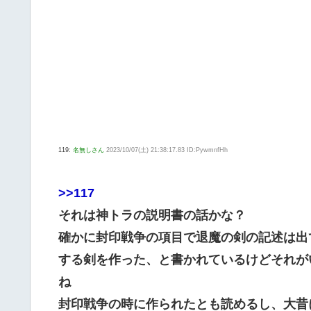
119:
名無しさん
2023/10/07(土) 21:38:17.83 ID:PywmnfHh
>>117
それは神トラの説明書の話かな？
確かに封印戦争の項目で退魔の剣の記述は出
する剣を作った、と書かれているけどそれが
ね
封印戦争の時に作られたとも読めるし、大昔