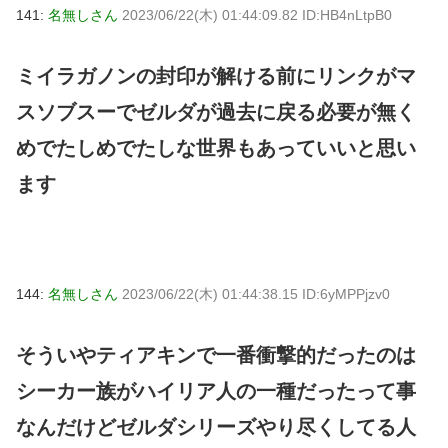
141:
名無しさん
2023/06/22(木) 01:44:09.82 ID:HB4nLtpB0
ミイラガノンの封印が解ける前にリンクがマ
スソブスーでゼルダが過去に戻る必要が無く
めでたしめでたしな世界もあっていいと思い
ます
144:
名無しさん
2023/06/22(木) 01:44:38.15 ID:6yMPPjzv0
そういやティアキンで一番衝撃的だったのは
シーカー族がハイリア人の一種だったって事
なんだけどゼルダシリーズやり尽くしてる人