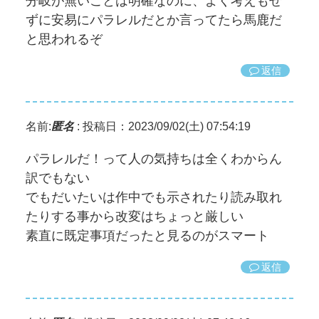
分岐が無いことは明確なのに、よく考えもせ
ずに安易にパラレルだとか言ってたら馬鹿だ
と思われるぞ
返信
名前:
匿名
:
投稿日：2023/09/02(土) 07:54:19
パラレルだ！って人の気持ちは全くわからん
訳でもない
でもだいたいは作中でも示されたり読み取れ
たりする事から改変はちょっと厳しい
素直に既定事項だったと見るのがスマート
返信