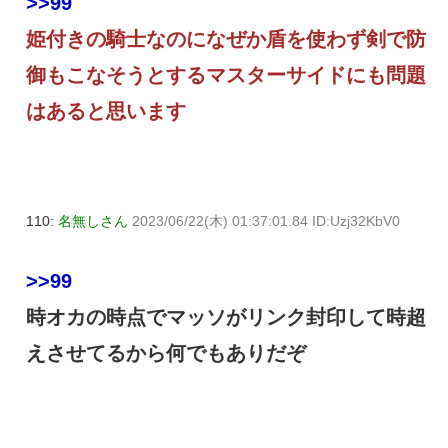
>>99
姫付きの騎士なのになぜか盾を使わず剣で防
御もこなそうとするマスターサイドにも問題
はあると思います
110:
名無しさん
2023/06/22(木) 01:37:01.84 ID:Uzj32KbV0
>>99
時オカの時点でマッソがリンク封印して時超
えさせてるから何でもありだぞ