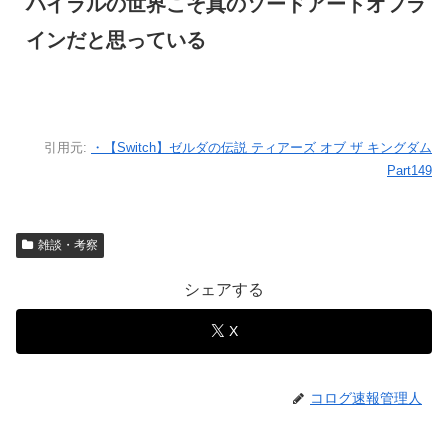
ハイラルの世界こそ真のソードアートオフラ
インだと思っている
引用元:
・【Switch】ゼルダの伝説 ティアーズ オブ ザ キングダム
Part149
雑談・考察
シェアする
X
コログ速報管理人