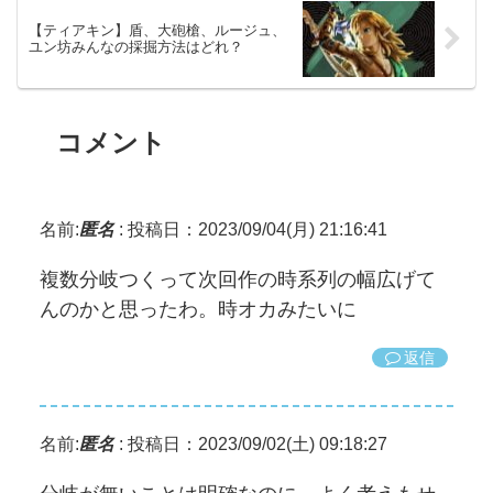
【ティアキン】盾、大砲槍、ルージュ、
ユン坊みんなの採掘方法はどれ？
コメント
名前:
匿名
:
投稿日：2023/09/04(月) 21:16:41
複数分岐つくって次回作の時系列の幅広げて
んのかと思ったわ。時オカみたいに
返信
名前:
匿名
:
投稿日：2023/09/02(土) 09:18:27