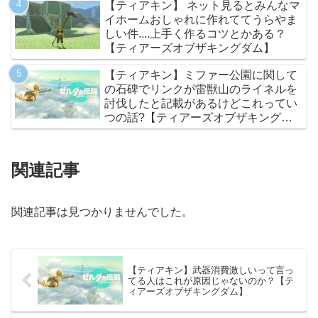
【ティアキン】 ネット見るとみんなマ
イホームおしゃれに作れててうらやま
しい件....上手く作るコツとかある？
【ティアーズオブザキングダム】
【ティアキン】ミファー公園に関して
の石碑でリンクが雷獣山のライネルを
討伐したと記載があるけどこれってい
つの話?【ティアーズオブザキングダ
ム】
関連記事
関連記事は見つかりませんでした。
【ティアキン】武器消費激しいって言っ
てる人はこれが原因じゃないのか？【テ
ィアーズオブザキングダム】