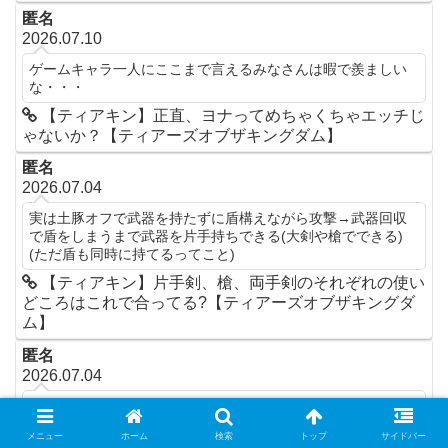
匿名
2026.07.10
ゲームキャラ一人にここまで言えるみなさんは暇で羨ましい
な・・・
【ティアキン】正直、ヨナってめちゃくちゃエッチじ
ゃないか？【ティアーズオブザキングダム】
匿名
2026.07.04
実は土豚オフで武器を持たずに盾構えながら攻撃→武器回収
で盾をしまうまで武器を片手持ちできる(大剣や槍でできる)
(ただ盾も同時に持てるってこと)
【ティアキン】片手剣、槍、両手剣のそれぞれの使い
どころはこれで合ってる?【ティアーズオブザキングダ
ム】
匿名
2026.07.04
パラセールなしで祠コンプリートは可能。 リトの祠は爆弾
盾、ロケット立て、グライド装備(2回強化)ありで。
メニュー
ホーム
検索
トップ
サイドバー