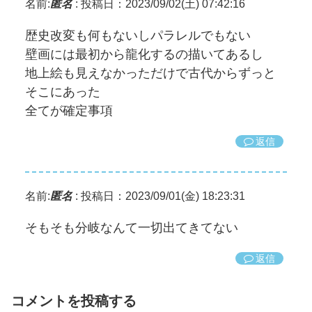
名前:
匿名
:
投稿日：2023/09/02(土) 07:42:16
歴史改変も何もないしパラレルでもない
壁画には最初から龍化するの描いてあるし
地上絵も見えなかっただけで古代からずっと
そこにあった
全てが確定事項
返信
名前:
匿名
:
投稿日：2023/09/01(金) 18:23:31
そもそも分岐なんて一切出てきてない
返信
コメントを投稿する