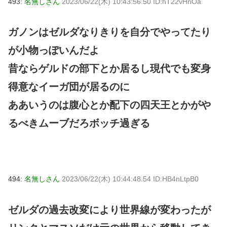
493:
名無しさん
2023/06/22(木) 10:43:56.50 ID:hT22vHnOa
ガノンはゼルダなりきりを自分でやってたり
が小物っぽいんだよ
昔ならゲルドの部下とか居るし現代でも変身
得意なイーガ団が居るのに
ああいうのは腹心とか配下の四天王とかがや
るべきムーブだろボッチ過ぎる
494:
名無しさん
2023/06/22(木) 10:44:48.54 ID:HB4nLtpB0
ゼルダの過去改変により世界線が変わったが