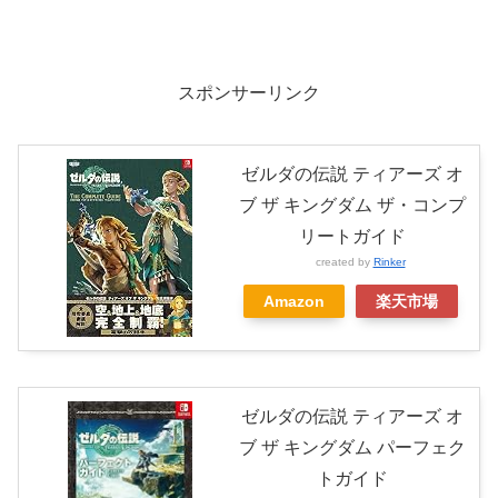
スポンサーリンク
ゼルダの伝説 ティアーズ オ
ブ ザ キングダム ザ・コンプ
リートガイド
created by
Rinker
Amazon
楽天市場
ゼルダの伝説 ティアーズ オ
ブ ザ キングダム パーフェク
トガイド