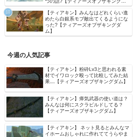
つの話?【ティアーズオブザキングダ
ム】
【ティアキン】みんなはどれくらい進
めたら白銀系モブ敵出てくるようにな
った?【ティアーズオブザキングダ
ム】
今週の人気記事
【ティアキン】粉砕Lv3と思われる素
材でイワロック殴って比較してみた結
果....【ティアーズオブザキングダム】
【ティアキン】瘴気武器の使い道は？
みんなは何にスクラビルドしてる？
【ティアーズオブザキングダム】
【ティアキン】 ネット見るとみんなマ
イホームおしゃれに作れててうらやま