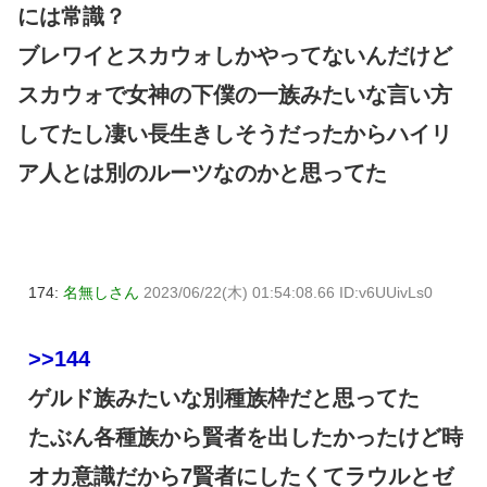
には常識？
ブレワイとスカウォしかやってないんだけど
スカウォで女神の下僕の一族みたいな言い方
してたし凄い長生きしそうだったからハイリ
ア人とは別のルーツなのかと思ってた
174:
名無しさん
2023/06/22(木) 01:54:08.66 ID:v6UUivLs0
>>144
ゲルド族みたいな別種族枠だと思ってた
たぶん各種族から賢者を出したかったけど時
オカ意識だから7賢者にしたくてラウルとゼ