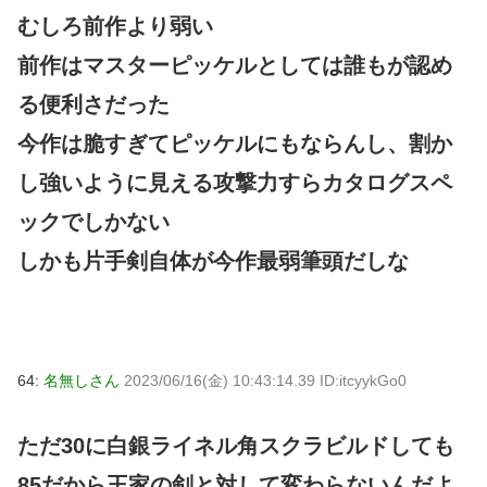
むしろ前作より弱い
前作はマスターピッケルとしては誰もが認め
る便利さだった
今作は脆すぎてピッケルにもならんし、割か
し強いように見える攻撃力すらカタログスペ
ックでしかない
しかも片手剣自体が今作最弱筆頭だしな
64:
名無しさん
2023/06/16(金) 10:43:14.39 ID:itcyykGo0
ただ30に白銀ライネル角スクラビルドしても
85だから王家の剣と対して変わらないんだよ