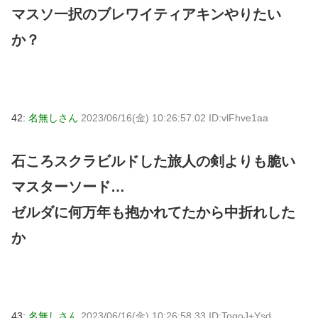
マスソ一択のブレワイティアキンやりたい
か？
42:
名無しさん
2023/06/16(金) 10:26:57.02 ID:vlFhve1aa
石ころスクラビルドした旅人の剣よりも脆い
マスターソード…
ゼルダに何万年も抱かれてたから中折れした
か
43:
名無しさん
2023/06/16(金) 10:26:58.33 ID:TogoJ+Ysd