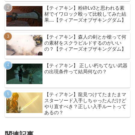
【ティアキン】粉砕Lv3と思われる素
材でイワロック殴って比較してみた結
果....【ティアーズオブザキングダム】
【ティアキン】森人の剣とか槍って何
の素材をスクラビルドするのがいい
の？【ティアーズオブザキングダム】
【ティアキン】 正しい朽ちてない武器
の出現条件って結局何なの？
【ティアキン】龍見つけてたまたまマ
スターソード入手しちゃったんだけど
やり直すべき？正しい入手ルートって
あるの？
関連記事