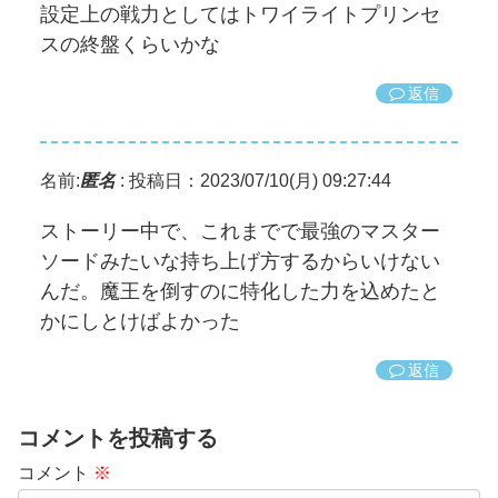
設定上の戦力としてはトワイライトプリンセ
スの終盤くらいかな
返信
名前:
匿名
:
投稿日：2023/07/10(月) 09:27:44
ストーリー中で、これまでで最強のマスター
ソードみたいな持ち上げ方するからいけない
んだ。魔王を倒すのに特化した力を込めたと
かにしとけばよかった
返信
コメントを投稿する
コメント
※