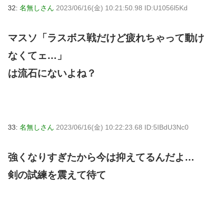
32:
名無しさん
2023/06/16(金) 10:21:50.98 ID:U1056l5Kd
マスソ「ラスボス戦だけど疲れちゃって動け
なくてェ…」
は流石にないよね？
33:
名無しさん
2023/06/16(金) 10:22:23.68 ID:5IBdU3Nc0
強くなりすぎたから今は抑えてるんだよ…
剣の試練を震えて待て