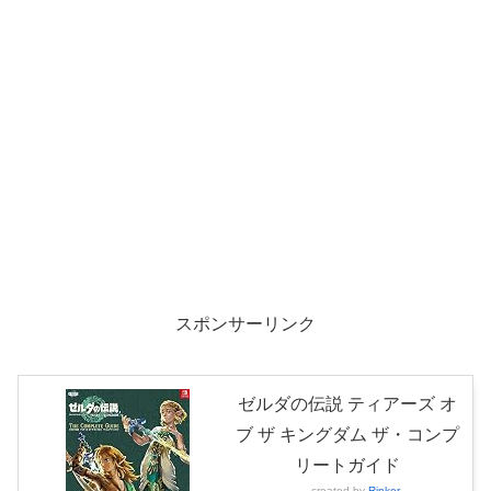
スポンサーリンク
ゼルダの伝説 ティアーズ オ
ブ ザ キングダム ザ・コンプ
リートガイド
created by
Rinker