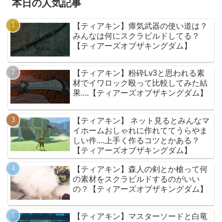
本日の人気記事
【ティアキン】瘴気武器の使い道は？
みんなは何にスクラビルドしてる？
【ティアーズオブザキングダム】
【ティアキン】粉砕Lv3と思われる素
材でイワロック殴って比較してみた結
果....【ティアーズオブザキングダム】
【ティアキン】 ネット見るとみんなマ
イホームおしゃれに作れててうらやま
しい件....上手く作るコツとかある？
【ティアーズオブザキングダム】
【ティアキン】森人の剣とか槍って何
の素材をスクラビルドするのがいい
の？【ティアーズオブザキングダム】
【ティアキン】マスターソードと白竜