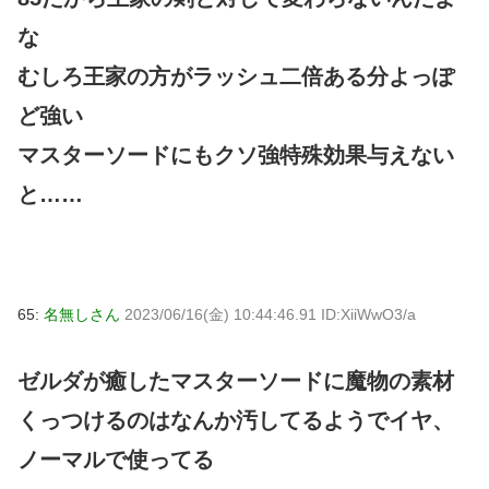
な
むしろ王家の方がラッシュ二倍ある分よっぽ
ど強い
マスターソードにもクソ強特殊効果与えない
と……
65:
名無しさん
2023/06/16(金) 10:44:46.91 ID:XiiWwO3/a
ゼルダが癒したマスターソードに魔物の素材
くっつけるのはなんか汚してるようでイヤ、
ノーマルで使ってる