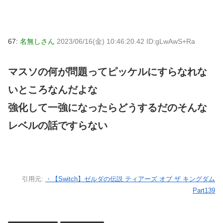
67:
名無しさん
2023/06/16(金) 10:46:20.42 ID:gLwAwS+Ra
マスソの何が問題ってピッケルにすらなれな
いところなんだよな
強化して一強になったらどうするだのそんな
レベルの話ですらない
引用元:
・【Switch】ゼルダの伝説 ティアーズ オブ ザ キングダム
Part139