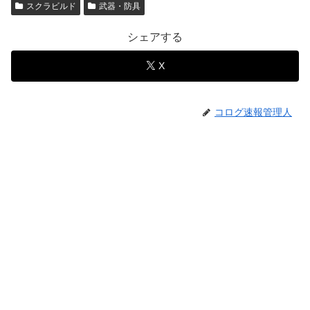
スクラビルド
武器・防具
シェアする
X
コログ速報管理人