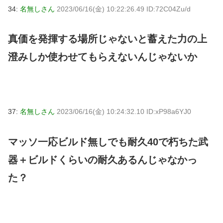
34:
名無しさん
2023/06/16(金) 10:22:26.49 ID:72C04Zu/d
真価を発揮する場所じゃないと蓄えた力の上
澄みしか使わせてもらえないんじゃないか
37:
名無しさん
2023/06/16(金) 10:24:32.10 ID:xP98a6YJ0
マッソ一応ビルド無しでも耐久40で朽ちた武
器＋ビルドくらいの耐久あるんじゃなかっ
た？