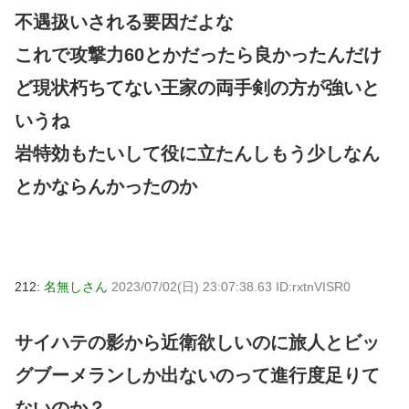
不遇扱いされる要因だよな
これで攻撃力60とかだったら良かったんだけ
ど現状朽ちてない王家の両手剣の方が強いと
いうね
岩特効もたいして役に立たんしもう少しなん
とかならんかったのか
212:
名無しさん
2023/07/02(日) 23:07:38.63 ID:rxtnVISR0
サイハテの影から近衛欲しいのに旅人とビッ
グブーメランしか出ないのって進行度足りて
ないのか？