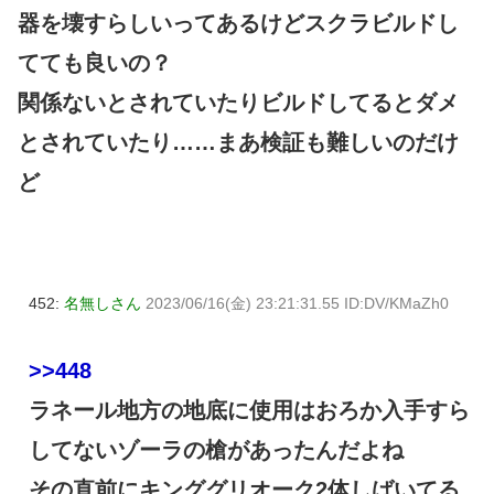
器を壊すらしいってあるけどスクラビルドし
てても良いの？
関係ないとされていたりビルドしてるとダメ
とされていたり……まあ検証も難しいのだけ
ど
452:
名無しさん
2023/06/16(金) 23:21:31.55 ID:DV/KMaZh0
>>448
ラネール地方の地底に使用はおろか入手すら
してないゾーラの槍があったんだよね
その直前にキンググリオーク2体しばいてる