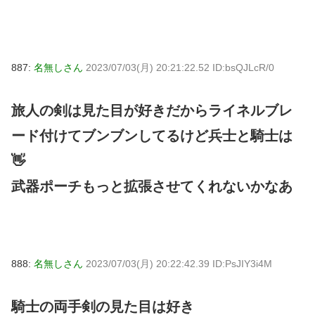
887:
名無しさん
2023/07/03(月) 20:21:22.52 ID:bsQJLcR/0
旅人の剣は見た目が好きだからライネルブレ
ード付けてブンブンしてるけど兵士と騎士は
👋
武器ポーチもっと拡張させてくれないかなあ
888:
名無しさん
2023/07/03(月) 20:22:42.39 ID:PsJIY3i4M
騎士の両手剣の見た目は好き