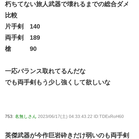
朽ちてない旅人武器で壊れるまでの総合ダメ
比較
片手剣 140
両手剣 189
槍 90
一応バランス取れてるんだな
でも両手剣もう少し強くして欲しいな
753:
名無しさん
2023/06/17(土) 04:33:43.22 ID:TDExRoH60
英傑武器が今作巨岩砕きだけ弱いのも両手剣