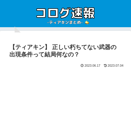
【ティアキン】 正しい朽ちてない武器の
出現条件って結局何なの？
2023.06.17
2023.07.04