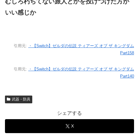
むしろ朽ちてない旅人とかを投げつけた方が
いい感じか
引用元:
・【Switch】ゼルダの伝説 ティアーズ オブ ザ キングダム
Part158
引用元:
・【Switch】ゼルダの伝説 ティアーズ オブ ザ キングダム
Part140
武器・防具
シェアする
X