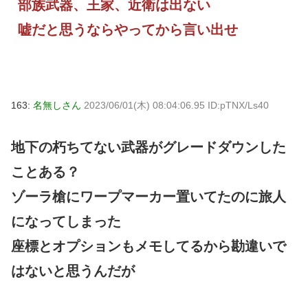
部族武器、王家、近衛は出ない
嘘だと思うならやってから言い出せ
163:
名無しさん
2023/06/01(木) 08:04:06.95 ID:pTNX/Ls40
地下の朽ちてない武器がグレードダウンした
ことある？
ゾーラ槍にワープマーカー置いてたのに旅人
になってしまった
座標とオプションもメモしてるから勘違いで
はないと思うんだが