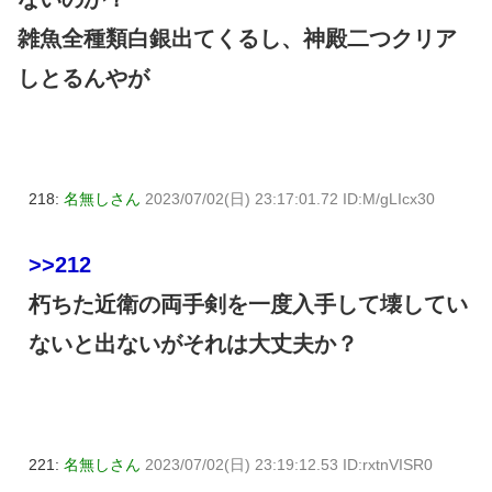
雑魚全種類白銀出てくるし、神殿二つクリア
しとるんやが
218:
名無しさん
2023/07/02(日) 23:17:01.72 ID:M/gLIcx30
>>212
朽ちた近衛の両手剣を一度入手して壊してい
ないと出ないがそれは大丈夫か？
221:
名無しさん
2023/07/02(日) 23:19:12.53 ID:rxtnVISR0