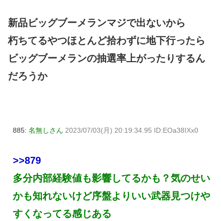
新品ビッグブーメランマジで出ないから
朽ちてるやつほとんど拾わずに地下行ったら
ビッグブーメランの抽選率上がったりするん
だろうか
885:
名無しさん
2023/07/03(月) 20:19:34.95 ID:EOa38IXx0
>>879
多分内部経験値も影響してるかも？気のせい
かも知れないけど序盤よりいい武器見つけや
すくなってる感じある