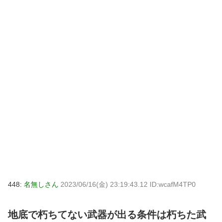
448:
名無しさん
2023/06/16(金) 23:19:43.12 ID:wcafM4TP0
地底で朽ちてない武器が出る条件は朽ちた武