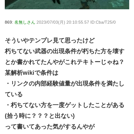
869:
名無しさん
2023/07/03(月) 20:10:55.57 ID:Cba/T25/0
そういやテンプレ見て思ったけど
朽ちてない武器の出現条件が朽ちた方を壊す
とか書かれてたんやがこれテキトーじゃね？
某解析wikiで条件は
・リンクの内部経験値量が出現条件を満たし
ている
・朽ちてない方を一度ゲットしたことがある
(拾う時に？？？と出ない)
って書いてあった気がするんやが