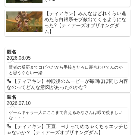
【ティアキン】みんなはどれくらい進
めたら白銀系モブ敵出てくるようにな
った?【ティアーズオブザキングダ
ム】
匿名
2026.08.05
賢者の反応までコピペだから手抜きだろ口裏合わせてんのか
と思うぐらい一緒
【ティアキン】神殿後のムービーが毎回ほぼ同じ内容
なのってどんな意図があったのかな?
匿名
2026.07.10
ゲームキャラ一人にここまで言えるみなさんは暇で羨ましい
な・・・
【ティアキン】正直、ヨナってめちゃくちゃエッチじ
ゃないか？【ティアーズオブザキングダム】