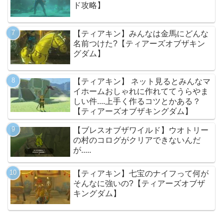
ド攻略】
【ティアキン】みんなは金馬にどんな
名前つけた?【ティアーズオブザキン
グダム】
【ティアキン】 ネット見るとみんなマ
イホームおしゃれに作れててうらやま
しい件....上手く作るコツとかある？
【ティアーズオブザキングダム】
【ブレスオブザワイルド】ウオトリー
の村のコログがクリアできないんだ
が.....
【ティアキン】七宝のナイフって何が
そんなに強いの?【ティアーズオブザ
キングダム】