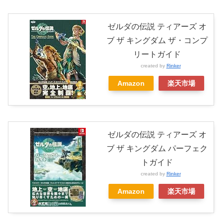
ゼルダの伝説 ティアーズ オ
ブ ザ キングダム ザ・コンプ
リートガイド
created by
Rinker
Amazon
楽天市場
ゼルダの伝説 ティアーズ オ
ブ ザ キングダム パーフェク
トガイド
created by
Rinker
Amazon
楽天市場