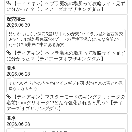
【ティアキン】ヘブラ廃坑の場所って攻略サイト見ず
に分かった？【ティアーズオブザキングダム】
深穴博士
2026.06.30
見つかりにくい深穴5選1リト村の深穴2ハイラル城外堀西深穴
3ハイラル城外堀東深穴4ゾーラの里地下深穴(こんな名前だっ
たっけ?)5井戸の中にある深穴
【ティアキン】ヘブラ廃坑の場所って攻略サイト見ず
に分かった？【ティアーズオブザキングダム】
匿名
2026.06.28
そいついたら他のうちわ(クインギブド羽以外)と水の実とか意
味なくなりそう
【ティアキン】マスターモードのキンググリオークの
名前は○○グリオーク?!どんな強化されると思う?【ティ
アーズオブザキングダム】
匿名
2026.06.28