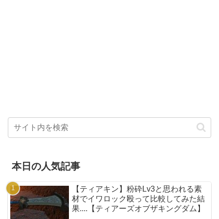
本日の人気記事
【ティアキン】粉砕Lv3と思われる素
材でイワロック殴って比較してみた結
果....【ティアーズオブザキングダム】