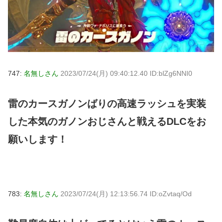
747:
名無しさん
2023/07/24(月) 09:40:12.40 ID:blZg6NNI0
雷のカースガノンばりの高速ラッシュを実装
した本気のガノンおじさんと戦えるDLCをお
願いします！
783:
名無しさん
2023/07/24(月) 12:13:56.74 ID:oZvtaq/Od