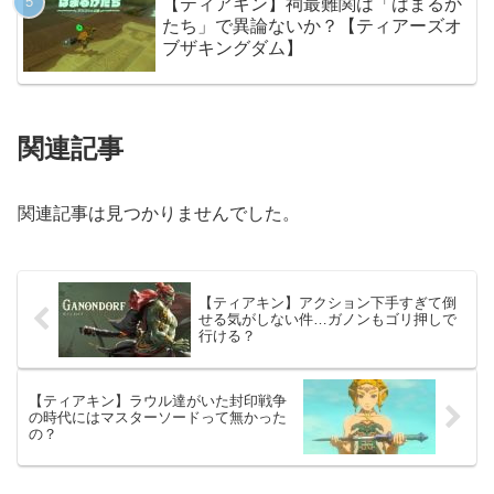
【ティアキン】祠最難関は「はまるか
たち」で異論ないか？【ティアーズオ
ブザキングダム】
関連記事
関連記事は見つかりませんでした。
【ティアキン】アクション下手すぎて倒
せる気がしない件…ガノンもゴリ押しで
行ける？
【ティアキン】ラウル達がいた封印戦争
の時代にはマスターソードって無かった
の？