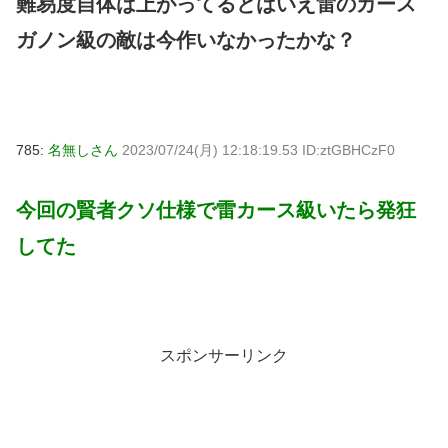
難易度自体は上がってるとはいえ雷のカース
ガノン級の敵は今作いなかったかな？
785:
名無しさん
2023/07/24(月) 12:18:19.53 ID:ztGBHCzF0
今回の賢者クソ仕様で雷カース級いたら発狂
してた
スポンサーリンク