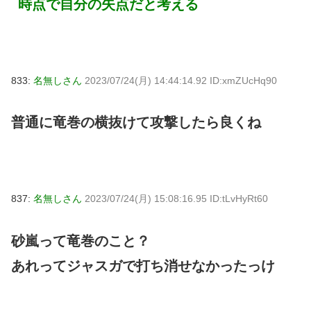
時点で自分の失点だと考える
833:
名無しさん
2023/07/24(月) 14:44:14.92 ID:xmZUcHq90
普通に竜巻の横抜けて攻撃したら良くね
837:
名無しさん
2023/07/24(月) 15:08:16.95 ID:tLvHyRt60
砂嵐って竜巻のこと？
あれってジャスガで打ち消せなかったっけ