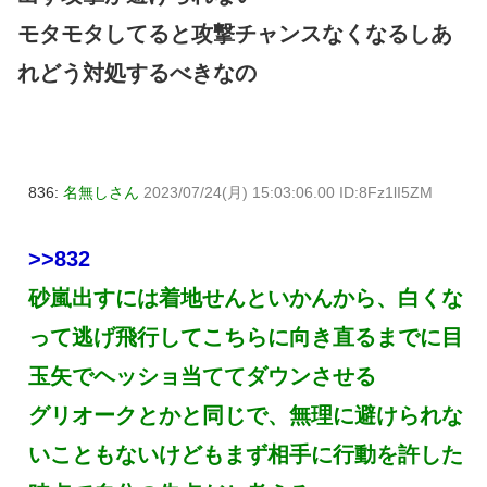
モタモタしてると攻撃チャンスなくなるしあ
れどう対処するべきなの
836:
名無しさん
2023/07/24(月) 15:03:06.00 ID:8Fz1lI5ZM
>>832
砂嵐出すには着地せんといかんから、白くな
って逃げ飛行してこちらに向き直るまでに目
玉矢でヘッショ当ててダウンさせる
グリオークとかと同じで、無理に避けられな
いこともないけどもまず相手に行動を許した