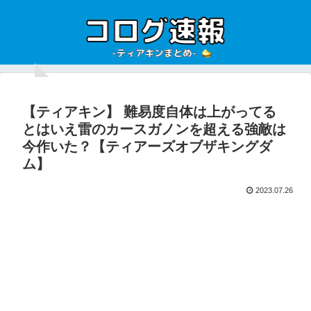
【ティアキン】 難易度自体は上がってる
とはいえ雷のカースガノンを超える強敵は
今作いた？【ティアーズオブザキングダ
ム】
2023.07.26