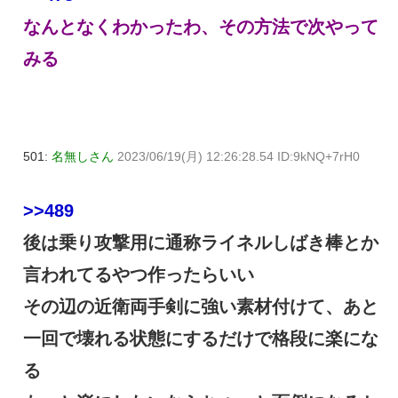
なんとなくわかったわ、その方法で次やって
みる
501:
名無しさん
2023/06/19(月) 12:26:28.54 ID:9kNQ+7rH0
>>489
後は乗り攻撃用に通称ライネルしばき棒とか
言われてるやつ作ったらいい
その辺の近衛両手剣に強い素材付けて、あと
一回で壊れる状態にするだけで格段に楽にな
る