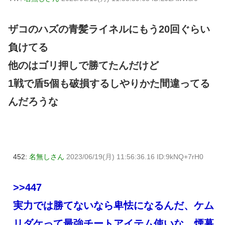
ザコのハズの青髪ライネルにもう20回ぐらい
負けてる
他のはゴリ押しで勝てたんだけど
1戦で盾5個も破損するしやりかた間違ってる
んだろうな
452:
名無しさん
2023/06/19(月) 11:56:36.16 ID:9kNQ+7rH0
>>447
実力では勝てないなら卑怯になるんだ、ケム
リダケって最強チートアイテム使いな、煙幕