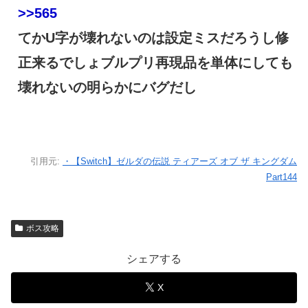
>>565
てかU字が壊れないのは設定ミスだろうし修
正来るでしょブルプリ再現品を単体にしても
壊れないの明らかにバグだし
引用元:
・【Switch】ゼルダの伝説 ティアーズ オブ ザ キングダム
Part144
ボス攻略
シェアする
X