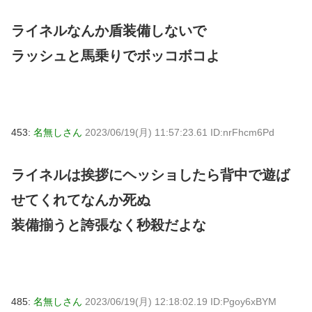
ライネルなんか盾装備しないで
ラッシュと馬乗りでボッコボコよ
453:
名無しさん
2023/06/19(月) 11:57:23.61 ID:nrFhcm6Pd
ライネルは挨拶にヘッショしたら背中で遊ば
せてくれてなんか死ぬ
装備揃うと誇張なく秒殺だよな
485:
名無しさん
2023/06/19(月) 12:18:02.19 ID:Pgoy6xBYM