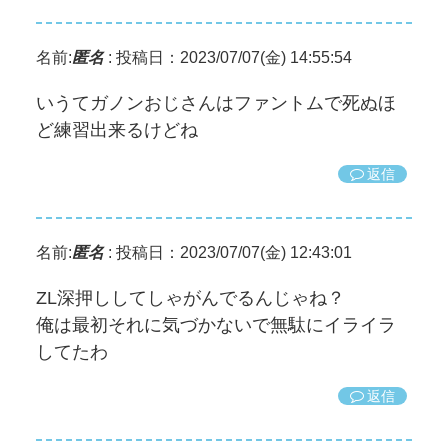
名前:
匿名
:
投稿日：2023/07/07(金) 14:55:54
いうてガノンおじさんはファントムで死ぬほ
ど練習出来るけどね
返信
名前:
匿名
:
投稿日：2023/07/07(金) 12:43:01
ZL深押ししてしゃがんでるんじゃね？
俺は最初それに気づかないで無駄にイライラ
してたわ
返信