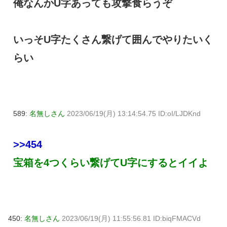
俺なんかU字あっても攻撃食らうぞ
いっそU字たくさん繋げて囲んでやりたいく
らい
589:
名無しさん
2023/06/19(月) 13:14:54.75 ID:oI/LJDKnd
>>454
宝箱を4つくらい繋げてU字にするとイイよ
450:
名無しさん
2023/06/19(月) 11:55:56.81 ID:biqFMACVd