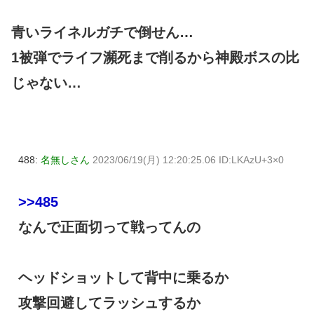
青いライネルガチで倒せん…
1被弾でライフ瀕死まで削るから神殿ボスの比
じゃない…
488:
名無しさん
2023/06/19(月) 12:20:25.06 ID:LKAzU+3×0
>>485
なんで正面切って戦ってんの
ヘッドショットして背中に乗るか
攻撃回避してラッシュするか