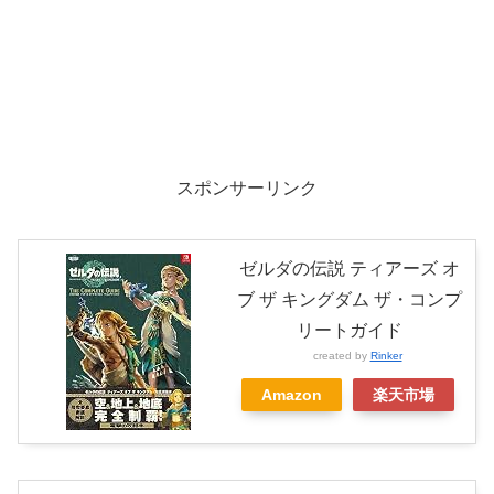
スポンサーリンク
ゼルダの伝説 ティアーズ オ
ブ ザ キングダム ザ・コンプ
リートガイド
created by
Rinker
Amazon
楽天市場