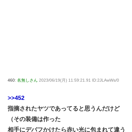
460:
名無しさん
2023/06/19(月) 11:59:21.91 ID:2JLAwWs/0
>>452
指摘されたヤツであってると思うんだけど
（その装備は作った
相手にデバフかけたら赤い光に包まれて違う