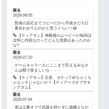
匿名
2026.08.05
賢者の反応までコピペだから手抜きだろ口
裏合わせてんのかと思うぐらい一緒
【ティアキン】神殿後のムービーが毎回ほ
ぼ同じ内容なのってどんな意図があったのか
な?
匿名
2026.07.10
ゲームキャラ一人にここまで言えるみなさ
んは暇で羨ましいな・・・
【ティアキン】正直、ヨナってめちゃくち
ゃエッチじゃないか？【ティアーズオブザキ
ングダム】
匿名
2026.07.04
実は土豚オフで武器を持たずに盾構えなが