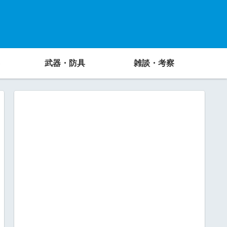
武器・防具
雑談・考察