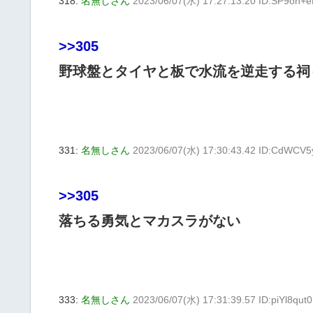
318:
名無しさん
2023/06/07(水) 17:27:13.20 ID:SP9oh+
>>305
野球盤とタイヤと板で水流を逆走する祠
331:
名無しさん
2023/06/07(水) 17:30:43.42 ID:CdWCV
>>305
落ちる勇気とマカスラがない
333:
名無しさん
2023/06/07(水) 17:31:39.57 ID:piYl8qut0