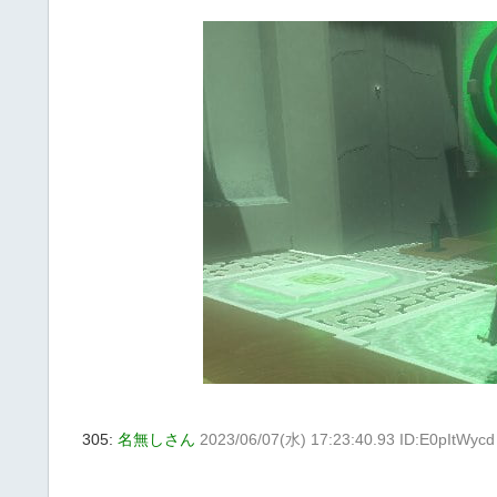
305:
名無しさん
2023/06/07(水) 17:23:40.93 ID:E0pItWycd