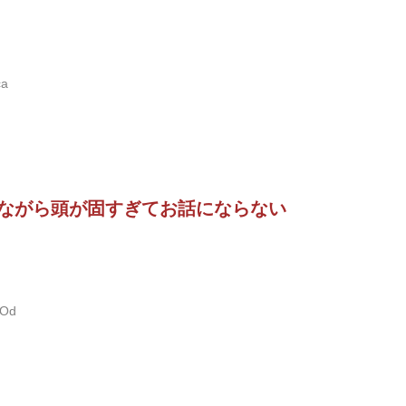
ca
ながら頭が固すぎてお話にならない
pOd