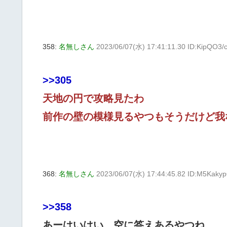
358:
名無しさん
2023/06/07(水) 17:41:11.30 ID:KipQO3/
>>305
天地の円で攻略見たわ
前作の壁の模様見るやつもそうだけど我
368:
名無しさん
2023/06/07(水) 17:44:45.82 ID:M5Kaky
>>358
あーはいはい、空に答えあるやつね