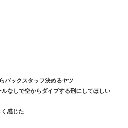
からバックスタッフ決めるヤツ
ールなしで空からダイブする刑にしてほしい
しく感じた