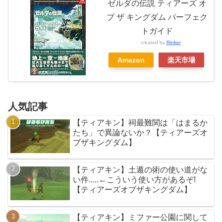
ゼルダの伝説 ティアーズ オ
ブ ザ キングダム パーフェク
トガイド
created by
Rinker
Amazon
楽天市場
人気記事
【ティアキン】祠最難関は「はまるか
たち」で異論ないか？【ティアーズオ
ブザキングダム】
【ティアキン】土遁の術の使い道がな
い件.....←こういう使い方があるぞ!
【ティアーズオブザキングダム】
【ティアキン】ミファー公園に関して