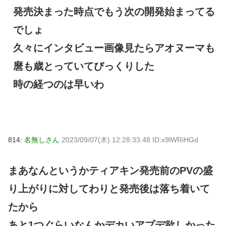
発売決まった時点でもう次の開発始まってる
でしょ
久々にインタビュー画像見たらアオヌーマも
麿も歳とっていてびっくりした
時の経つのは早いわ
814:
名無しさん
2023/09/07(木) 12:28:33.48 ID:x9lWRiHGd
まあなんというかティアキン発売前のPVの盛
り上がりに対してわりと発売後は落ち着いて
たから
あと1つぐらいなんかデカいアプデ欲しかった