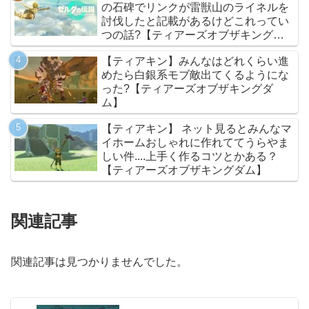
の石碑でリンクが雷獣山のライネルを
討伐したと記載があるけどこれってい
つの話?【ティアーズオブザキングダ
ム】
【ティアキン】みんなはどれくらい進
めたら白銀系モブ敵出てくるようにな
った?【ティアーズオブザキングダ
ム】
【ティアキン】 ネット見るとみんなマ
イホームおしゃれに作れててうらやま
しい件....上手く作るコツとかある？
【ティアーズオブザキングダム】
関連記事
関連記事は見つかりませんでした。