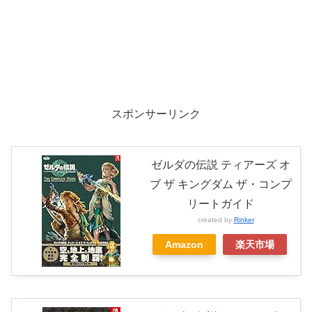
スポンサーリンク
ゼルダの伝説 ティアーズ オ
ブ ザ キングダム ザ・コンプ
リートガイド
created by
Rinker
Amazon
楽天市場