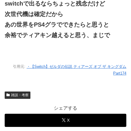
switchで出るならちょっと残念だけど
次世代機は確定だから
あの世界をPS4グラでできたらと思うと
余裕でティアキン越えると思う、まじで
引用元:
・【Switch】ゼルダの伝説 ティアーズ オブ ザ キングダム
Part174
雑談・考察
シェアする
X