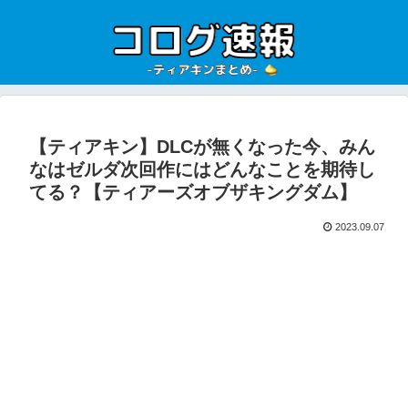
【ティアキン】DLCが無くなった今、みん
なはゼルダ次回作にはどんなことを期待し
てる？【ティアーズオブザキングダム】
2023.09.07