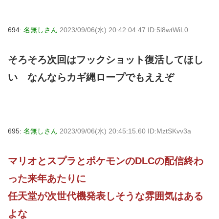
694:
名無しさん
2023/09/06(水) 20:42:04.47 ID:5l8wtWiL0
そろそろ次回はフックショット復活してほし
い なんならカギ縄ロープでもええぞ
695:
名無しさん
2023/09/06(水) 20:45:15.60 ID:MztSKvv3a
マリオとスプラとポケモンのDLCの配信終わ
った来年あたりに
任天堂が次世代機発表しそうな雰囲気はある
よな