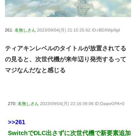
261:
名無しさん
2023/09/04(月) 21:15:25.62 ID:rBDXWpNjd
ティアキンレベルのタイトルが放置されてる
の見ると、次世代機が来年辺り発売するって
マジなんだなと感じる
270:
名無しさん
2023/09/04(月) 22:16:39.06 ID:DaqwGPA+0
>>261
SwitchでDLC出さずに次世代機で新要素追加