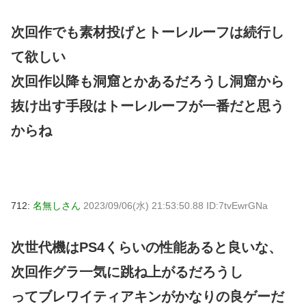
次回作でも素材投げとトーレルーフは続行し
て欲しい
次回作以降も洞窟とかあるだろうし洞窟から
抜け出す手段はトーレルーフが一番だと思う
からね
712:
名無しさん
2023/09/06(水) 21:53:50.88 ID:7tvEwrGNa
次世代機はPS4くらいの性能あると良いな、
次回作グラ一気に跳ね上がるだろうし
ってブレワイティアキンがかなりの良ゲーだ