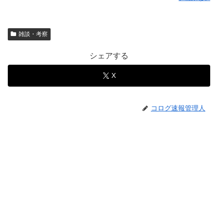
雑談・考察
シェアする
X
コログ速報管理人