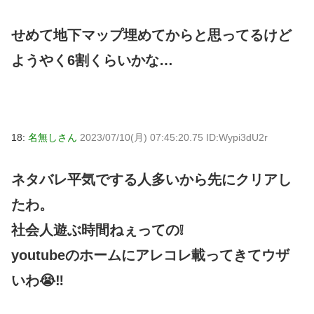
せめて地下マップ埋めてからと思ってるけど
ようやく6割くらいかな…
18:
名無しさん
2023/07/10(月) 07:45:20.75 ID:Wypi3dU2r
ネタバレ平気でする人多いから先にクリアし
たわ。
社会人遊ぶ時間ねぇっての❕
youtubeのホームにアレコレ載ってきてウザ
いわ😭‼