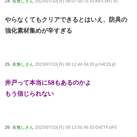
24:
名無しさん
2023/07/10(月) 08:07:50.75 ID:KlFCvNT30
やらなくてもクリアできるとはいえ、防具の
強化素材集めが辛すぎる
25:
名無しさん
2023/07/10(月) 08:12:46.04 ID:p7nlCDLj0
井戸って本当に58もあるのかよ
もう信じられない
26:
名無しさん
2023/07/10(月) 08:13:50.86 ID:OrETFziF0