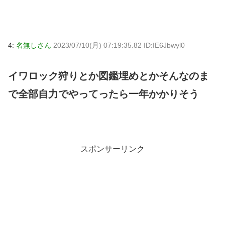
4:
名無しさん
2023/07/10(月) 07:19:35.82 ID:IE6Jbwyl0
イワロック狩りとか図鑑埋めとかそんなのま
で全部自力でやってったら一年かかりそう
スポンサーリンク