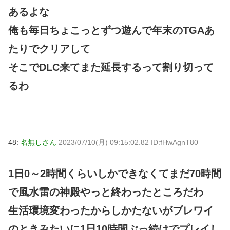
あるよな
俺も毎日ちょこっとずつ遊んで年末のTGAあ
たりでクリアして
そこでDLC来てまた延長するって割り切って
るわ
48:
名無しさん
2023/07/10(月) 09:15:02.82 ID:fHwAgnT80
1日0～2時間くらいしかできなくてまだ70時間
で風水雷の神殿やっと終わったところだわ
生活環境変わったからしかたないがブレワイ
のときみたいに1日10時間ぶっ続けでプレイし