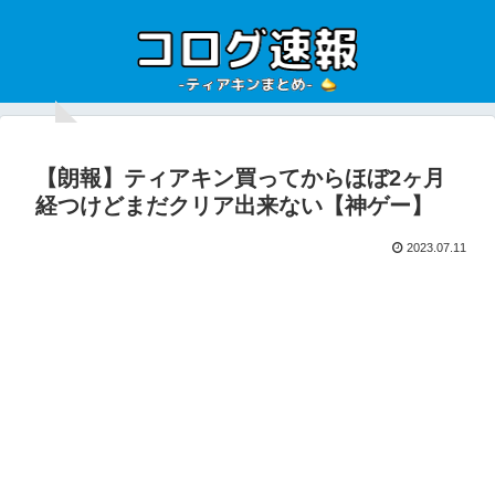
【朗報】ティアキン買ってからほぼ2ヶ月
経つけどまだクリア出来ない【神ゲー】
2023.07.11