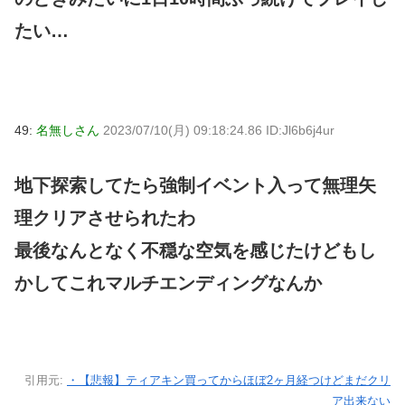
たい…
49:
名無しさん
2023/07/10(月) 09:18:24.86 ID:Jl6b6j4ur
地下探索してたら強制イベント入って無理矢
理クリアさせられたわ
最後なんとなく不穏な空気を感じたけどもし
かしてこれマルチエンディングなんか
引用元:
・【悲報】ティアキン買ってからほぼ2ヶ月経つけどまだクリ
ア出来ない