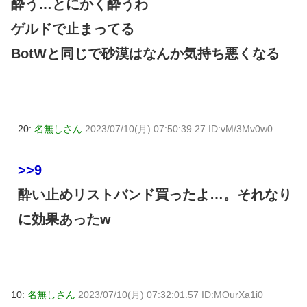
酔う…とにかく酔うわ
ゲルドで止まってる
BotWと同じで砂漠はなんか気持ち悪くなる
20:
名無しさん
2023/07/10(月) 07:50:39.27 ID:vM/3Mv0w0
>>9
酔い止めリストバンド買ったよ…。それなり
に効果あったw
10:
名無しさん
2023/07/10(月) 07:32:01.57 ID:MOurXa1i0