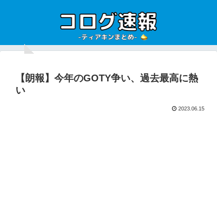
【朗報】今年のGOTY争い、過去最高に熱
い
2023.06.15