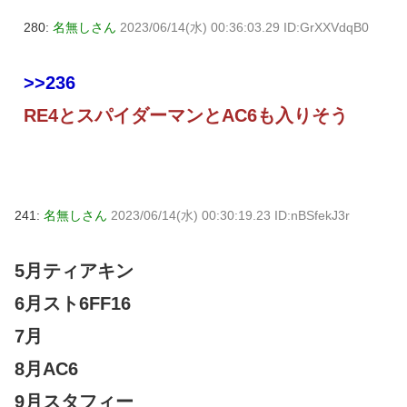
280:
名無しさん
2023/06/14(水) 00:36:03.29 ID:GrXXVdqB0
>>236
RE4とスパイダーマンとAC6も入りそう
241:
名無しさん
2023/06/14(水) 00:30:19.23 ID:nBSfekJ3r
5月ティアキン
6月スト6FF16
7月
8月AC6
9月スタフィー