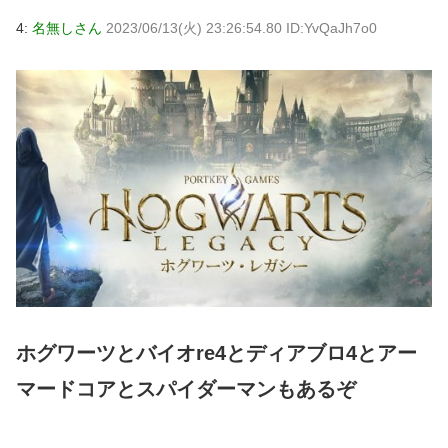
4:
名無しさん
2023/06/13(火) 23:26:54.80 ID:YvQaJh7o0
ホグワーツとバイオre4とディアブロ4とアー
マードコアとスパイダーマンもあるぞ