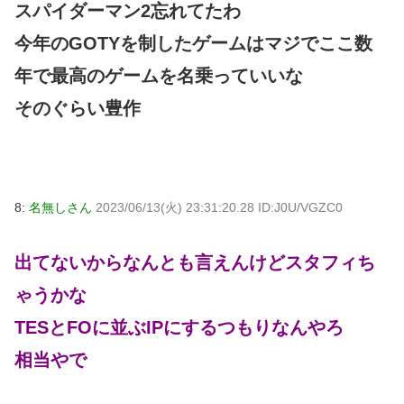
スパイダーマン2忘れてたわ
今年のGOTYを制したゲームはマジでここ数
年で最高のゲームを名乗っていいな
そのぐらい豊作
8:
名無しさん
2023/06/13(火) 23:31:20.28 ID:J0U/VGZC0
出てないからなんとも言えんけどスタフィち
ゃうかな
TESとFOに並ぶIPにするつもりなんやろ
相当やで