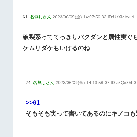
61:
名無しさん
2023/06/09(金) 14:07:56.83 ID:UsXIebyud
破裂系っててっきりバクダンと属性実ぐ
ケムリダケもいけるのね
74:
名無しさん
2023/06/09(金) 14:13:56.07 ID:/i5Qx3hh0
>>61
そもそも実って書いてあるのにキノコも