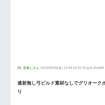
25:
名無しさん
2023/06/09(金) 13:58:24.91 ID:ip2LXh4AM
連射無し弓ビルド素材なしでグリオーク
り