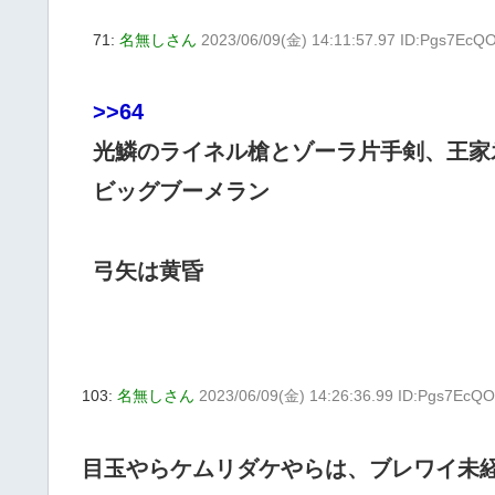
71:
名無しさん
2023/06/09(金) 14:11:57.97 ID:Pgs7EcQ
>>64
光鱗のライネル槍とゾーラ片手剣、王家
ビッグブーメラン
弓矢は黄昏
103:
名無しさん
2023/06/09(金) 14:26:36.99 ID:Pgs7EcQ
目玉やらケムリダケやらは、ブレワイ未