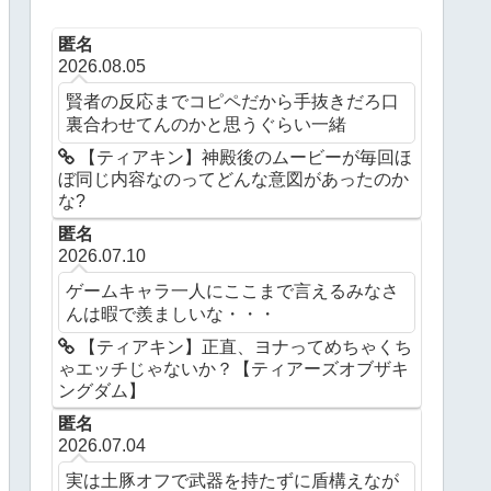
匿名
2026.08.05
賢者の反応までコピペだから手抜きだろ口
裏合わせてんのかと思うぐらい一緒
【ティアキン】神殿後のムービーが毎回ほ
ぼ同じ内容なのってどんな意図があったのか
な?
匿名
2026.07.10
ゲームキャラ一人にここまで言えるみなさ
んは暇で羨ましいな・・・
【ティアキン】正直、ヨナってめちゃくち
ゃエッチじゃないか？【ティアーズオブザキ
ングダム】
匿名
2026.07.04
実は土豚オフで武器を持たずに盾構えなが