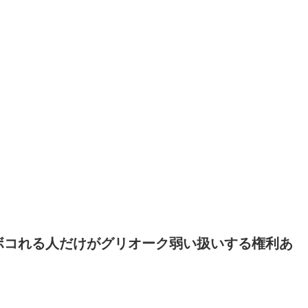
ボコれる人だけがグリオーク弱い扱いする権利あ