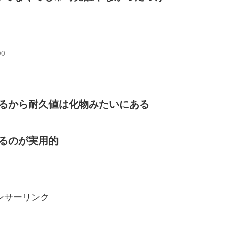
O0
るから耐久値は化物みたいにある
るのが実用的
ンサーリンク