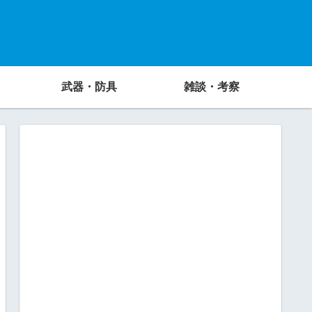
武器・防具
雑談・考察