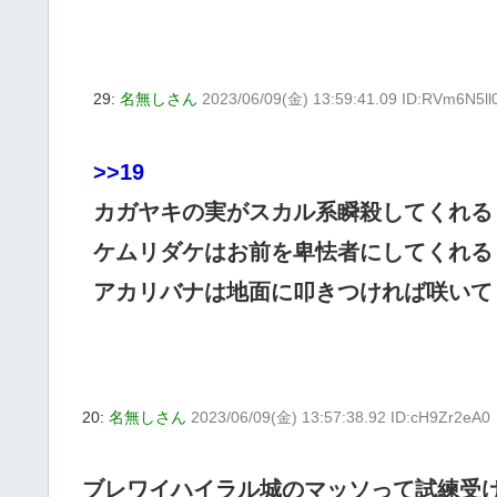
29:
名無しさん
2023/06/09(金) 13:59:41.09 ID:RVm6N5ll
>>19
カガヤキの実がスカル系瞬殺してくれる
ケムリダケはお前を卑怯者にしてくれる
アカリバナは地面に叩きつければ咲いて
20:
名無しさん
2023/06/09(金) 13:57:38.92 ID:cH9Zr2eA0
ブレワイハイラル城のマッソって試練受