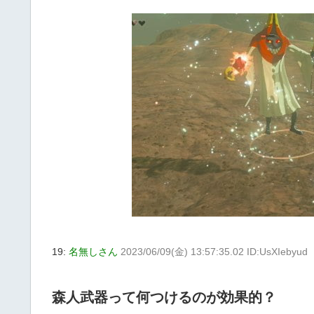
19:
名無しさん
2023/06/09(金) 13:57:35.02 ID:UsXIebyud
森人武器って何つけるのが効果的？