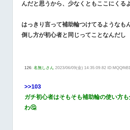
んだと思うから、少なくともここにくる
はっきり言って補助輪つけてるようなも
倒し方が初心者と同じってことなんだし
126:
名無しさん
2023/06/09(金) 14:35:09.82 ID:MQQfIt
>>103
ガチ初心者はそもそも補助輪の使い方も
わ🤔