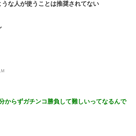
ような人が使うことは推奨されてない
ん
B1M
分からずガチンコ勝負して難しいってなるんで