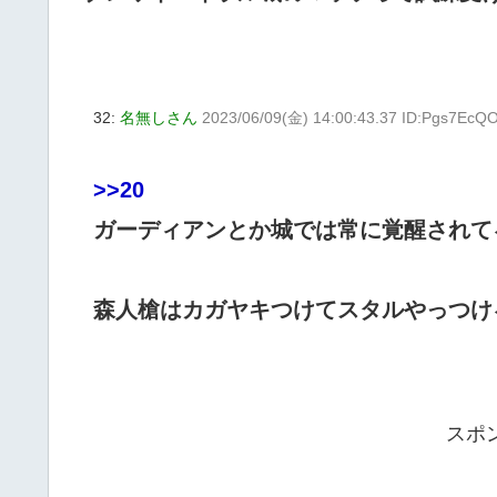
32:
名無しさん
2023/06/09(金) 14:00:43.37 ID:Pgs7EcQ
>>20
ガーディアンとか城では常に覚醒されて
森人槍はカガヤキつけてスタルやっつけ
スポ