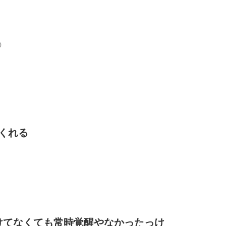
0
くれる
けてなくても常時覚醒やなかったっけ