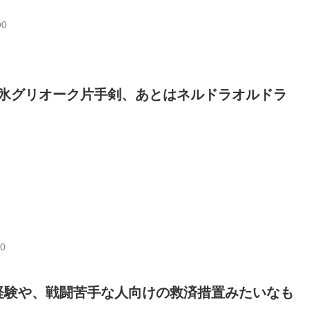
O0
氷グリオーク片手剣、あとはネルドラオルドラ
O0
経験や、戦闘苦手な人向けの救済措置みたいなも