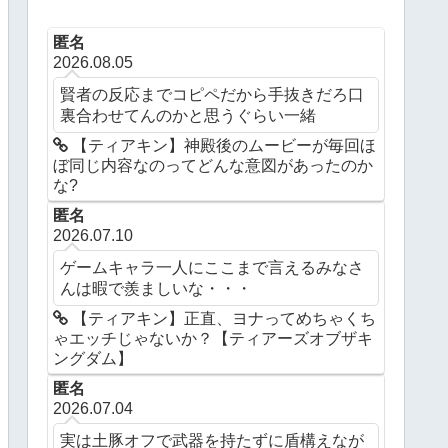
匿名
2026.08.05
賢者の反応までコピペだから手抜きだろ口
裏合わせてんのかと思うぐらい一緒
【ティアキン】神殿後のムービーが毎回ほ
ぼ同じ内容なのってどんな意図があったのか
な?
匿名
2026.07.10
ゲームキャラ一人にここまで言えるみなさ
んは暇で羨ましいな・・・
【ティアキン】正直、ヨナってめちゃくち
ゃエッチじゃないか？【ティアーズオブザキ
ングダム】
匿名
2026.07.04
実は土豚オフで武器を持たずに盾構えなが