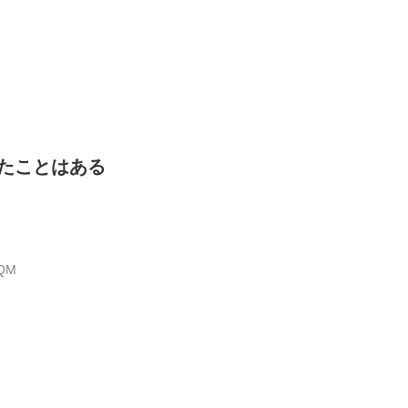
たことはある
YQM