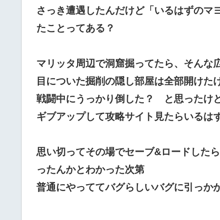
さっき遭遇したんだけど「いるはずのマ
たことってある？
マリッタ周辺で洞窟掘ってたら、そんな
目についた掘削の隠し部屋は全部開けた
戦闘中にうっかり倒した？ と思ったけ
ギブアップして攻略サイト見たらいるは
思い切ってその場でセーブ&ロードした
ったんかとわかった次第
普通にやっててバグらしいバグに引っか