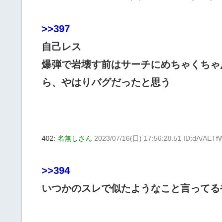
>>397
自己レス
爆弾で岩壊す前はサーチにめちゃくちゃ
ら、やはりバグだったと思う
402:
名無しさん
2023/07/16(日) 17:56:28.51 ID:dA/AET
>>394
いつかのスレで似たようなこと言ってる