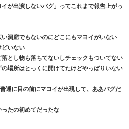
ヨイが出演しないバグ」ってこれまで報告上がっ
広い洞窟でもないのにどこにもマヨイがいない
けどいない
ど落とし物も落ちてないしチェックもついてない
ずの場所はとっくに開けてたけどやっぱりいない
ら普通に目の前にマヨイが出現して、ああバグだ
かったの初めてだったな