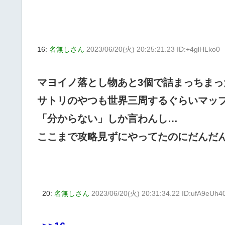
16:
名無しさん
2023/06/20(火) 20:25:21.23 ID:+4glHLko0
マヨイノ落とし物あと3個で詰まっちまっ
サトリのやつも世界三周するぐらいマッ
「分からない」しか言わんし…
ここまで攻略見ずにやってたのにだんだ
20:
名無しさん
2023/06/20(火) 20:31:34.22 ID:ufA9eUh4