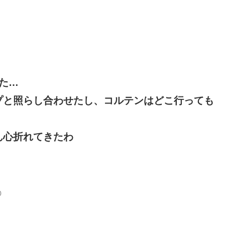
た…
プと照らし合わせたし、コルテンはどこ行っても
ん心折れてきたわ
0