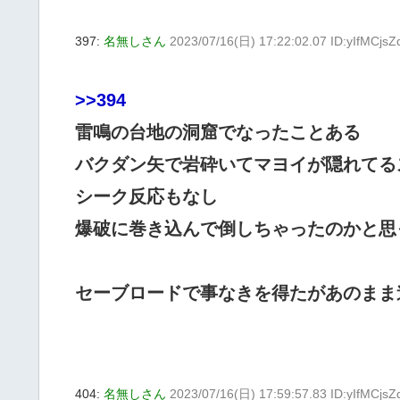
397:
名無しさん
2023/07/16(日) 17:22:02.07 ID:yIfMCjsZ
>>394
雷鳴の台地の洞窟でなったことある
バクダン矢で岩砕いてマヨイが隠れてる
シーク反応もなし
爆破に巻き込んで倒しちゃったのかと思
セーブロードで事なきを得たがあのまま
404:
名無しさん
2023/07/16(日) 17:59:57.83 ID:yIfMCjsZ