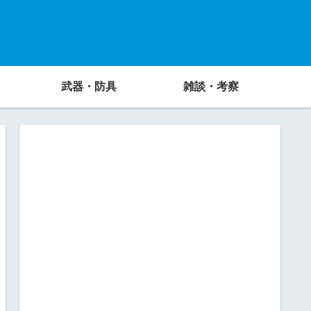
武器・防具
雑談・考察