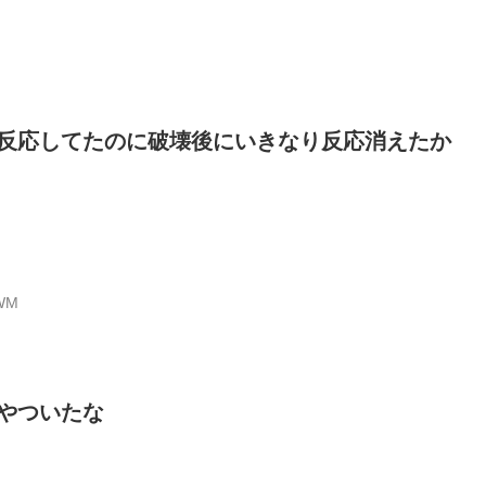
反応してたのに破壊後にいきなり反応消えたか
fWM
やついたな