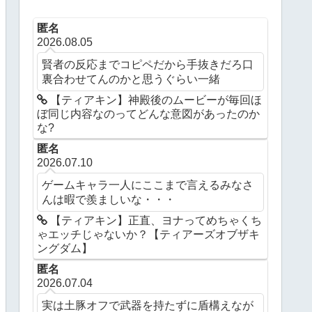
匿名
2026.08.05
賢者の反応までコピペだから手抜きだろ口
裏合わせてんのかと思うぐらい一緒
【ティアキン】神殿後のムービーが毎回ほ
ぼ同じ内容なのってどんな意図があったのか
な?
匿名
2026.07.10
ゲームキャラ一人にここまで言えるみなさ
んは暇で羨ましいな・・・
【ティアキン】正直、ヨナってめちゃくち
ゃエッチじゃないか？【ティアーズオブザキ
ングダム】
匿名
2026.07.04
実は土豚オフで武器を持たずに盾構えなが