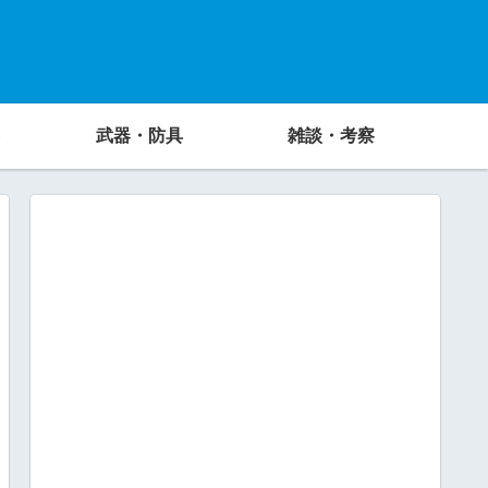
武器・防具
雑談・考察