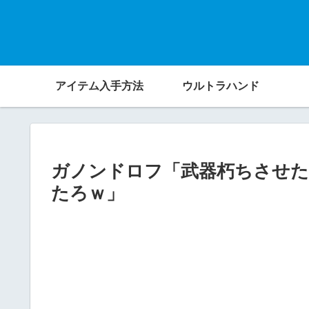
アイテム入手方法
ウルトラハンド
ガノンドロフ「武器朽ちさせた
たろｗ」