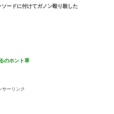
ーソードに付けてガノン殴り殺した
るのホント草
ンサーリンク