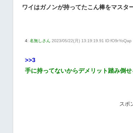
ワイはガノンが持ってたこん棒をマスタ
4:
名無しさん
2023/05/22(月) 13:19:19.91 ID:fO9rYoQap
>>3
手に持ってないからデメリット踏み倒せ
スポ