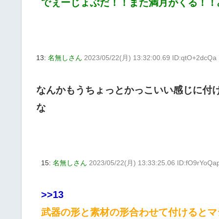
でぇーじょぶだ！！また満月がくる！！
13:
名無しさん
2023/05/22(月) 13:32:00.69 ID:qtO+2dcQa
なんかもうちょっとかっこいい感じに付
な
15:
名無しさん
2023/05/22(月) 13:33:25.06 ID:fO9rYoQa
>>13
武器の形と素材の形合わせて付けるとマ