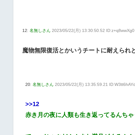
12:
名無しさん
2023/05/22(月) 13:30:50.52 ID:z+q8wwXg0
魔物無限復活とかいうチートに耐えられ
20:
名無しさん
2023/05/22(月) 13:35:59.21 ID:W3tt6hAY
>>12
赤き月の夜に人類も生き返ってるんちゃ