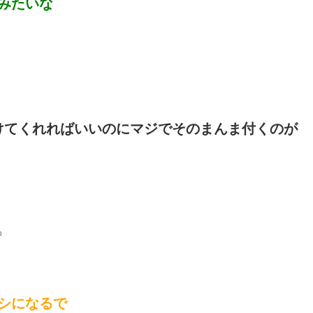
みたいな
けてくれればいいのにマジでそのまんま付くのが
p
シになるで