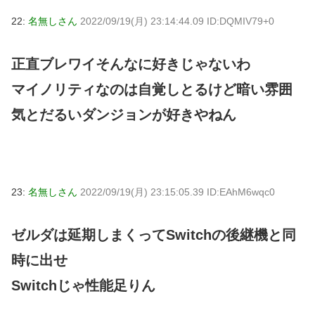
22:
名無しさん
2022/09/19(月) 23:14:44.09 ID:DQMIV79+0
正直ブレワイそんなに好きじゃないわ
マイノリティなのは自覚しとるけど暗い雰囲
気とだるいダンジョンが好きやねん
23:
名無しさん
2022/09/19(月) 23:15:05.39 ID:EAhM6wqc0
ゼルダは延期しまくってSwitchの後継機と同
時に出せ
Switchじゃ性能足りん