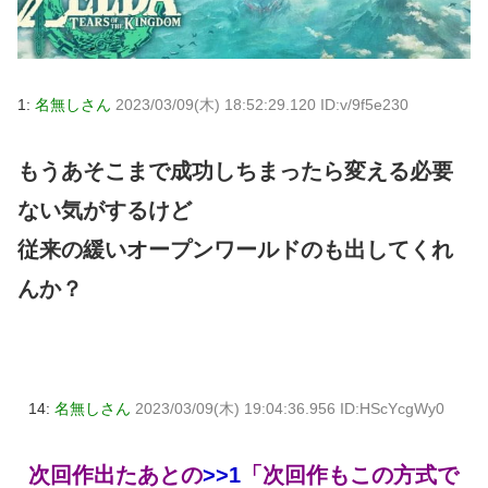
1:
名無しさん
2023/03/09(木) 18:52:29.120 ID:v/9f5e230
もうあそこまで成功しちまったら変える必要
ない気がするけど
従来の緩いオープンワールドのも出してくれ
んか？
14:
名無しさん
2023/03/09(木) 19:04:36.956 ID:HScYcgWy0
次回作出たあとの
>>1
「次回作もこの方式で