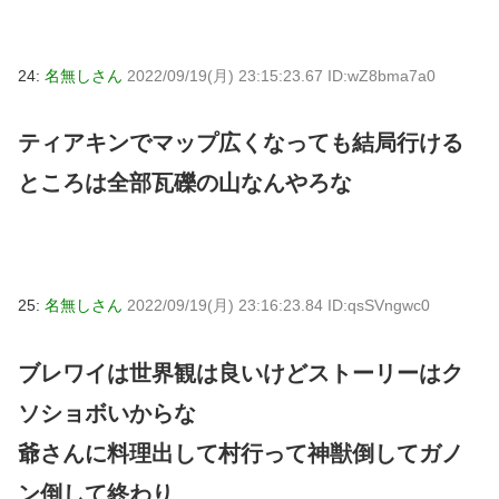
24:
名無しさん
2022/09/19(月) 23:15:23.67 ID:wZ8bma7a0
ティアキンでマップ広くなっても結局行ける
ところは全部瓦礫の山なんやろな
25:
名無しさん
2022/09/19(月) 23:16:23.84 ID:qsSVngwc0
ブレワイは世界観は良いけどストーリーはク
ソショボいからな
爺さんに料理出して村行って神獣倒してガノ
ン倒して終わり