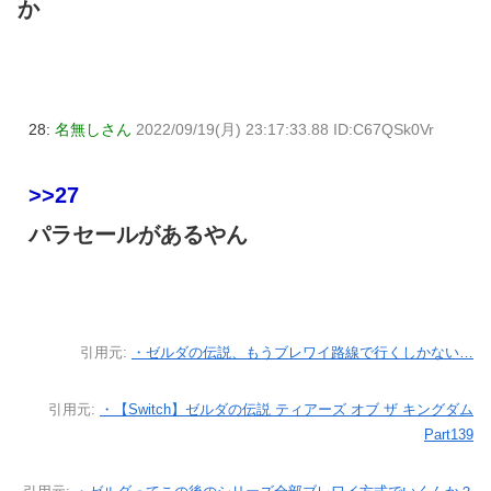
か
28:
名無しさん
2022/09/19(月) 23:17:33.88 ID:C67QSk0Vr
>>27
パラセールがあるやん
引用元:
・ゼルダの伝説、もうブレワイ路線で行くしかない…
引用元:
・【Switch】ゼルダの伝説 ティアーズ オブ ザ キングダム
Part139