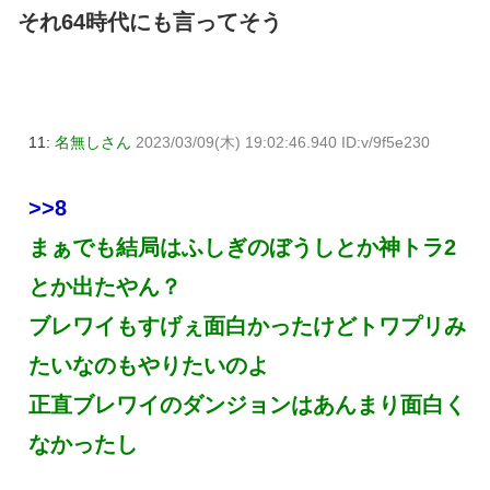
それ64時代にも言ってそう
11:
名無しさん
2023/03/09(木) 19:02:46.940 ID:v/9f5e230
>>8
まぁでも結局はふしぎのぼうしとか神トラ2
とか出たやん？
ブレワイもすげぇ面白かったけどトワプリみ
たいなのもやりたいのよ
正直ブレワイのダンジョンはあんまり面白く
なかったし