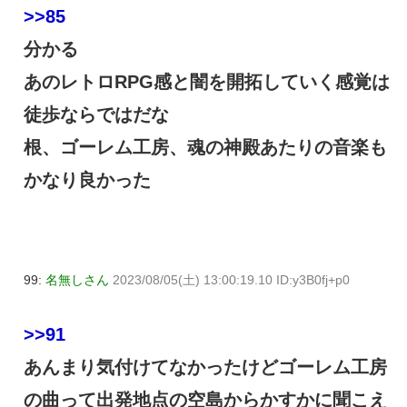
>>85
分かる
あのレトロRPG感と闇を開拓していく感覚は
徒歩ならではだな
根、ゴーレム工房、魂の神殿あたりの音楽も
かなり良かった
99:
名無しさん
2023/08/05(土) 13:00:19.10 ID:y3B0fj+p0
>>91
あんまり気付けてなかったけどゴーレム工房
の曲って出発地点の空島からかすかに聞こえ