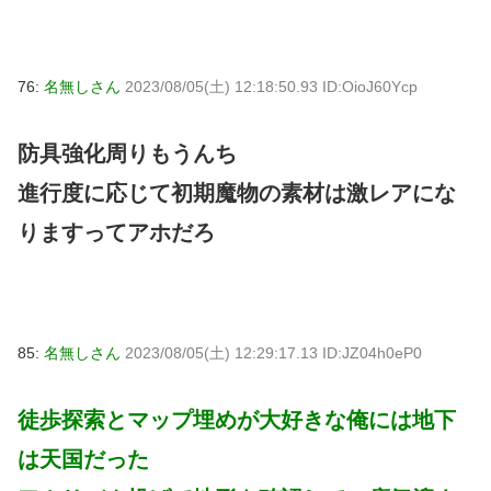
76:
名無しさん
2023/08/05(土) 12:18:50.93 ID:OioJ60Ycp
防具強化周りもうんち
進行度に応じて初期魔物の素材は激レアにな
りますってアホだろ
85:
名無しさん
2023/08/05(土) 12:29:17.13 ID:JZ04h0eP0
徒歩探索とマップ埋めが大好きな俺には地下
は天国だった