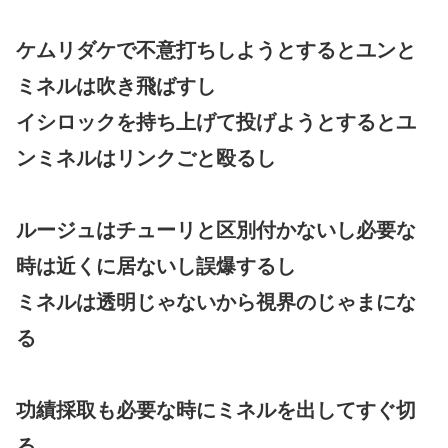
ケムリダケで不意打ちしようとするとユンと
ミネルは吹き飛ばすし
イシロックを持ち上げて投げようとするとユ
ンミネルはリンクごと殴るし
ルージュはチューリと区別付かないし必要な
時は近くに居ないし誤爆するし
ミネルは透明じゃないから視界のじゃまにな
る
功績採取も必要な時にミネルを出してすぐ切
る