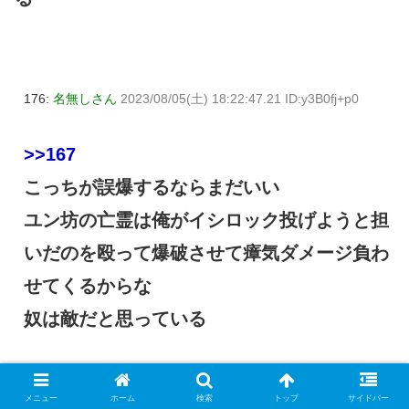
176:
名無しさん
2023/08/05(土) 18:22:47.21 ID:y3B0fj+p0
>>167
こっちが誤爆するならまだいい
ユン坊の亡霊は俺がイシロック投げようと担
いだのを殴って爆破させて瘴気ダメージ負わ
せてくるからな
奴は敵だと思っている
メニュー
ホーム
検索
トップ
サイドバー