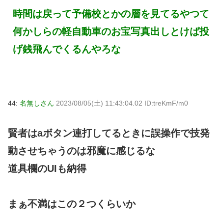
時間は戻って予備校とかの層を見てるやつて
何かしらの軽自動車のお宝写真出しとけば投
げ銭飛んでくるんやろな
44:
名無しさん
2023/08/05(土) 11:43:04.02 ID:treKmF/m0
賢者はaボタン連打してるときに誤操作で技発
動させちゃうのは邪魔に感じるな
道具欄のUIも納得
まぁ不満はこの２つくらいか