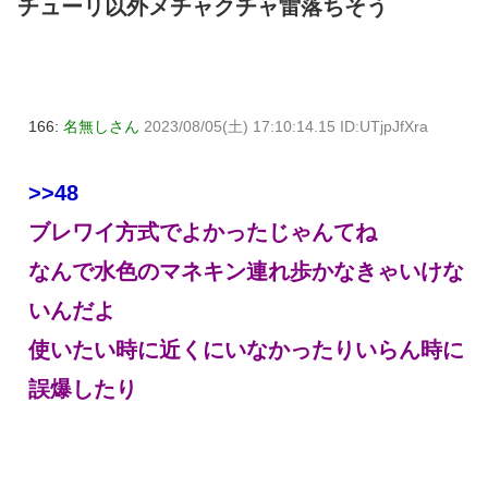
チューリ以外メチャクチャ雷落ちそう
166:
名無しさん
2023/08/05(土) 17:10:14.15 ID:UTjpJfXra
>>48
ブレワイ方式でよかったじゃんてね
なんで水色のマネキン連れ歩かなきゃいけな
いんだよ
使いたい時に近くにいなかったりいらん時に
誤爆したり