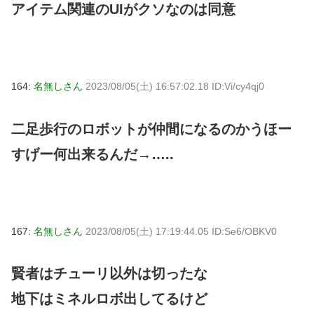
アイテム関連のUIがクソなのは同意
164:
名無しさん
2023/08/05(土) 16:57:02.18 ID:Vi/cy4qj0
二足歩行のロボットが仲間になるのかうほー
すげー何出来るんだ→…..
167:
名無しさん
2023/08/05(土) 17:19:44.05 ID:Se6/OBKV0
賢者はチューリ以外は切ったな
地下はミネルロボ出してるけど