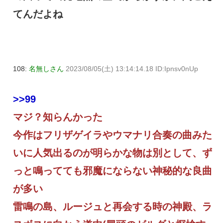
てんだよね
108:
名無しさん
2023/08/05(土) 13:14:14.18 ID:Ipnsv0nUp
>>99
マジ？知らんかった
今作はフリザゲイラやウマナリ合奏の曲みた
いに人気出るのが明らかな物は別として、ず
っと鳴ってても邪魔にならない神秘的な良曲
が多い
雷鳴の島、ルージュと再会する時の神殿、ラ