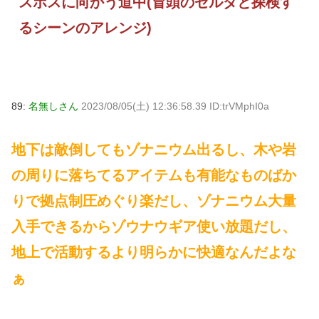
スボスに向かう道中(冒頭のゼルダと探検す
るシーンのアレンジ)
89:
名無しさん
2023/08/05(土) 12:36:58.39 ID:trVMphI0a
地下は敵倒してもゾナニウム出るし、木や岩
の周りに落ちてるアイテムも有能なものばか
りで拠点制圧めぐり楽だし、ゾナニウム大量
入手できるからゾウナウギア使い放題だし、
地上で活動するより明らかに快適なんだよな
ぁ