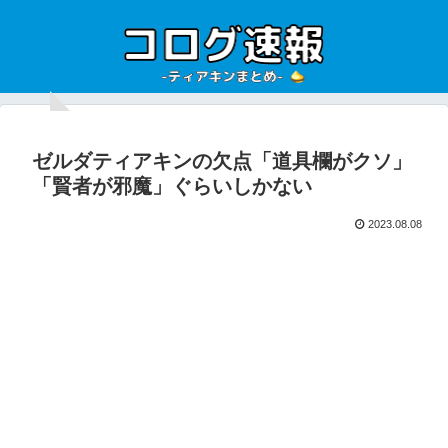
ゼルダティアキンの欠点「道具欄がクソ」
「賢者が邪魔」ぐらいしかない
2023.08.08