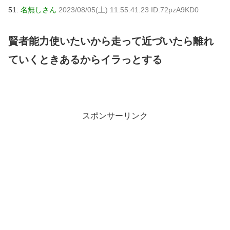
51:
名無しさん
2023/08/05(土) 11:55:41.23 ID:72pzA9KD0
賢者能力使いたいから走って近づいたら離れ
ていくときあるからイラっとする
スポンサーリンク