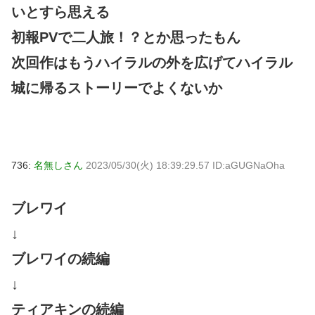
いとすら思える
初報PVで二人旅！？とか思ったもん
次回作はもうハイラルの外を広げてハイラル
城に帰るストーリーでよくないか
736:
名無しさん
2023/05/30(火) 18:39:29.57 ID:aGUGNaOha
ブレワイ
↓
ブレワイの続編
↓
ティアキンの続編