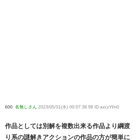
600:
名無しさん
2023/05/31(水) 00:07:38.98 ID:axczYl/n0
作品としては別解を複数出来る作品より綱渡
り系の謎解きアクションの作品の方が簡単に