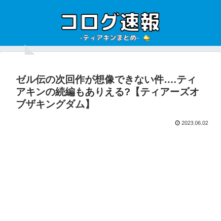
ゼル伝の次回作が想像できない件….ティ
アキンの続編もありえる?【ティアーズオ
ブザキングダム】
2023.06.02