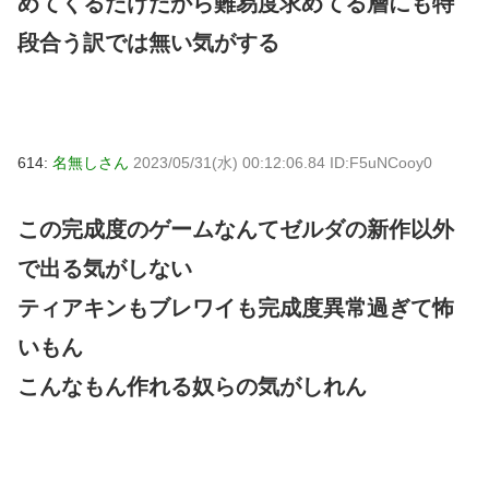
めてくるだけだから難易度求めてる層にも特
段合う訳では無い気がする
614:
名無しさん
2023/05/31(水) 00:12:06.84 ID:F5uNCooy0
この完成度のゲームなんてゼルダの新作以外
で出る気がしない
ティアキンもブレワイも完成度異常過ぎて怖
いもん
こんなもん作れる奴らの気がしれん