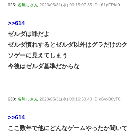
625:
名無しさん
2023/05/31(水) 00:15:07.35 ID:+61pFRIe0
>>614
ゼルダは罪だよ
ゼルダ慣れするとゼルダ以外はグラだけのク
ソゲーに見えてしまう
今後はゼルダ基準だからな
630:
名無しさん
2023/05/31(水) 00:16:30.49 ID:kGvxB0yT0
>>614
ここ数年で他にどんなゲームやったか聞いて