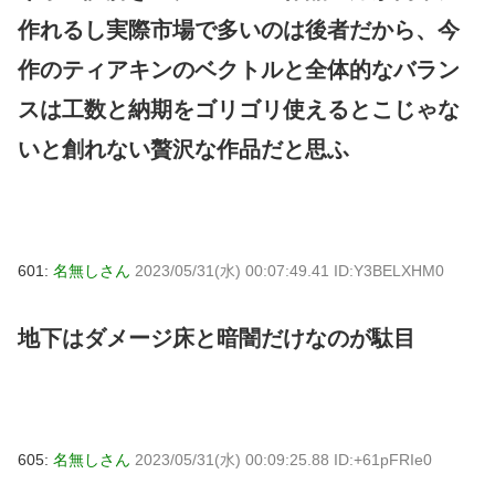
作れるし実際市場で多いのは後者だから、今
作のティアキンのベクトルと全体的なバラン
スは工数と納期をゴリゴリ使えるとこじゃな
いと創れない贅沢な作品だと思ふ
601:
名無しさん
2023/05/31(水) 00:07:49.41 ID:Y3BELXHM0
地下はダメージ床と暗闇だけなのが駄目
605:
名無しさん
2023/05/31(水) 00:09:25.88 ID:+61pFRIe0