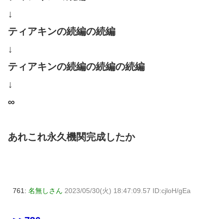
↓
ティアキンの続編の続編
↓
ティアキンの続編の続編の続編
↓
∞
あれこれ永久機関完成したか
761:
名無しさん
2023/05/30(火) 18:47:09.57 ID:cjloH/gEa