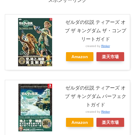
スポンサーリンク
ゼルダの伝説 ティアーズ オ
ブ ザ キングダム ザ・コンプ
リートガイド
created by
Rinker
Amazon
楽天市場
ゼルダの伝説 ティアーズ オ
ブ ザ キングダム パーフェク
トガイド
created by
Rinker
Amazon
楽天市場