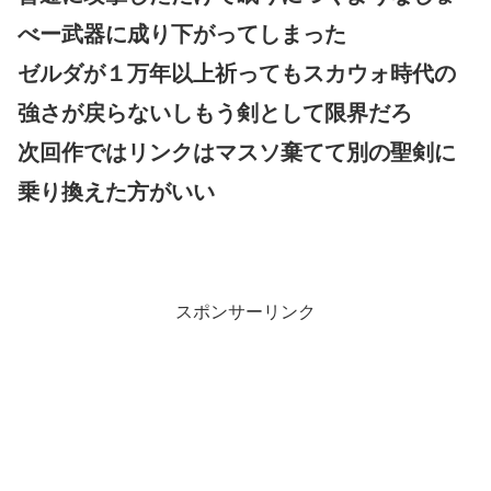
べー武器に成り下がってしまった
ゼルダが１万年以上祈ってもスカウォ時代の
強さが戻らないしもう剣として限界だろ
次回作ではリンクはマスソ棄てて別の聖剣に
乗り換えた方がいい
スポンサーリンク