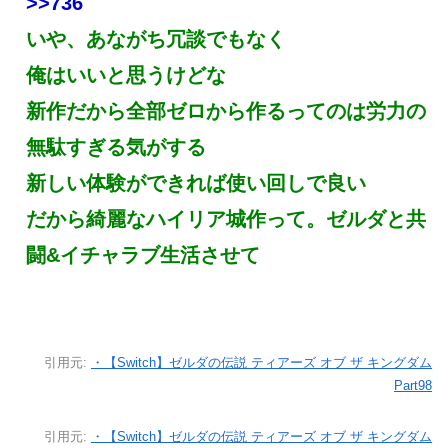
>>736
いや、あながち冗談でもなく
俺はいいと思うけどな
新作だから全部ゼロから作るってのは労力の
無駄すぎる気がする
新しい体験ができれば使い回しで良い
だから綺麗なハイリア城作って。ゼルダと共
闘&イチャラブ生活させて
引用元:
・【Switch】ゼルダの伝説 ティアーズ オブ ザ キングダム
Part98
引用元:
・【Switch】ゼルダの伝説 ティアーズ オブ ザ キングダム