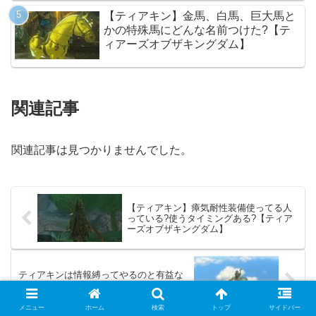
【ティアキン】金馬、白馬、巨大馬と
かの特殊馬にどんな名前つけた?【テ
ィアーズオブザキングダム】
関連記事
関連記事は見つかりませんでした。
【ティアキン】瘴気耐性装備使ってる人
っている?使うタイミングある?【ティア
ーズオブザキングダム】
ティアキンは情報縛ってやるのと有益な
情報見ながらやるのとどっちが面白い?
メニュー
ホーム
検索
トップ
サイドバー