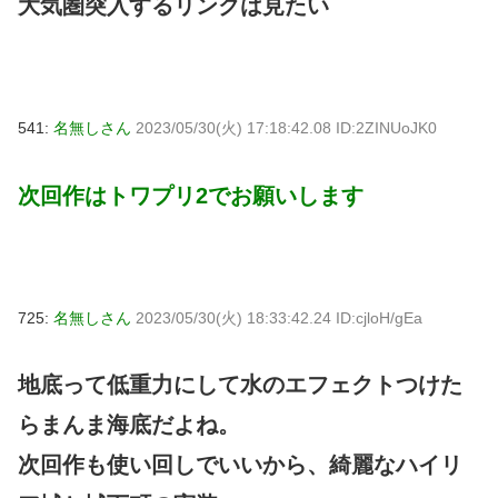
大気圏突入するリンクは見たい
541:
名無しさん
2023/05/30(火) 17:18:42.08 ID:2ZINUoJK0
次回作はトワプリ2でお願いします
725:
名無しさん
2023/05/30(火) 18:33:42.24 ID:cjloH/gEa
地底って低重力にして水のエフェクトつけた
らまんま海底だよね。
次回作も使い回しでいいから、綺麗なハイリ