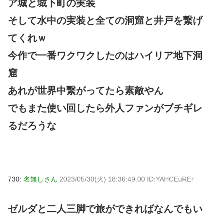
ア城と城下町の実装
そして水中の実装と全ての洞窟と井戸を繋げ
てくれｗ
今作で一番ワクワクしたのはハイリア地下洞
窟
あれが世界中繋がってたら素敵やん
でもまた使い回したら外人ファンがブチギレ
るだろうな
730:
名無しさん
2023/05/30(火) 18:36:49.00 ID:YAHCEuREr
ゼルダと二人三脚で旅ができればなんでもい