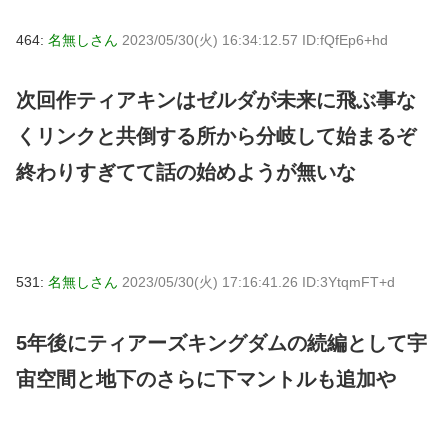
464:
名無しさん
2023/05/30(火) 16:34:12.57 ID:fQfEp6+hd
次回作ティアキンはゼルダが未来に飛ぶ事な
くリンクと共倒する所から分岐して始まるぞ
終わりすぎてて話の始めようが無いな
531:
名無しさん
2023/05/30(火) 17:16:41.26 ID:3YtqmFT+d
5年後にティアーズキングダムの続編として宇
宙空間と地下のさらに下マントルも追加や