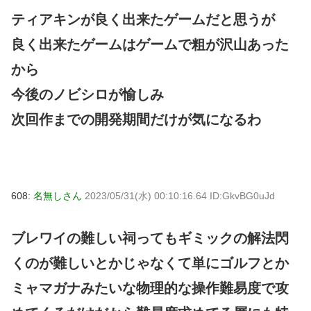
ティアキンが良く出来たゲームだと思うが
良く出来たゲームはゲームで粗が沢山あった
から
今後のノビシロが愉しみ
次回作までの開発期間だけが気になるわ
608:
名無しさん
2023/05/31(水) 00:10:16.64 ID:GkvBG0uJd
ブレワイの難しい祠ってもギミックの解法閃
くのが難しいとかじゃなくて単にゴルフとか
ミャマガナみたいな物理的な操作難易度で攻