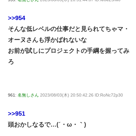
>>954
そんな低レベルの仕事だと見られてちゃマ・
オーヌさんも浮かばれないな
お前が試しにプロジェクトの手綱を握ってみ
ろ
961:
名無しさん
2023/08/03(木) 20:50:42.26 ID:RoNc72p30
>>951
頭おかしなるで…(´・ω・｀)