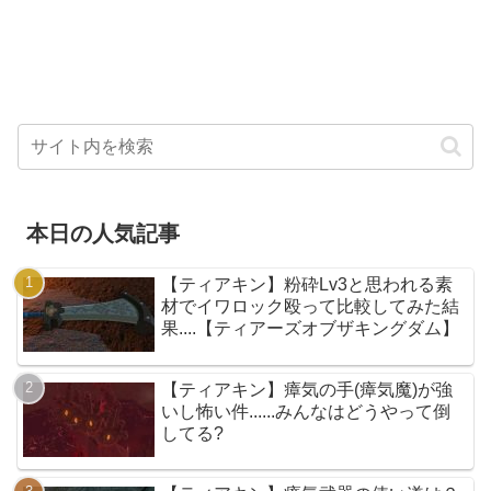
本日の人気記事
【ティアキン】粉砕Lv3と思われる素
材でイワロック殴って比較してみた結
果....【ティアーズオブザキングダム】
【ティアキン】瘴気の手(瘴気魔)が強
いし怖い件......みんなはどうやって倒
してる?