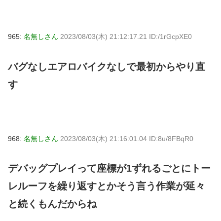
965:
名無しさん
2023/08/03(木) 21:12:17.21 ID:/1rGcpXE0
バグなしエアロバイクなしで最初からやり直
す
968:
名無しさん
2023/08/03(木) 21:16:01.04 ID:8u/8FBqR0
デバッグプレイって座標が1ずれるごとにトー
レルーフを繰り返すとかそう言う作業が延々
と続くもんだからね