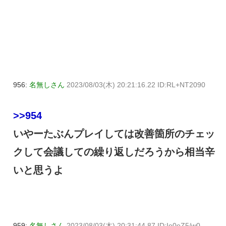
956:
名無しさん
2023/08/03(木) 20:21:16.22 ID:RL+NT2090
>>954
いやーたぶんプレイしては改善箇所のチェッ
クして会議しての繰り返しだろうから相当辛
いと思うよ
959:
名無しさん
2023/08/03(木) 20:31:44.87 ID:Ie0eZ5/w0