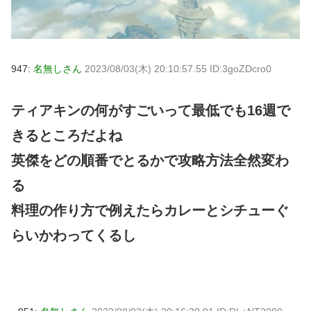
947:
名無しさん
2023/08/03(木) 20:10:57.55 ID:3goZDcro0
ティアキンの何がすごいって最低でも16週で
きるところだよね
英傑をどの順番でとるかで攻略方法全然変わ
る
料理の作り方で例えたらカレーとシチューぐ
らいかわってくるし