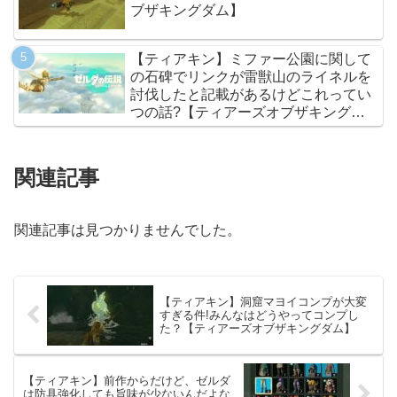
ブザキングダム】
【ティアキン】ミファー公園に関して
の石碑でリンクが雷獣山のライネルを
討伐したと記載があるけどこれってい
つの話?【ティアーズオブザキングダ
ム】
関連記事
関連記事は見つかりませんでした。
【ティアキン】洞窟マヨイコンプが大変
すぎる件!みんなはどうやってコンプし
た？【ティアーズオブザキングダム】
【ティアキン】前作からだけど、ゼルダ
は防具強化しても旨味が少ないんだよな