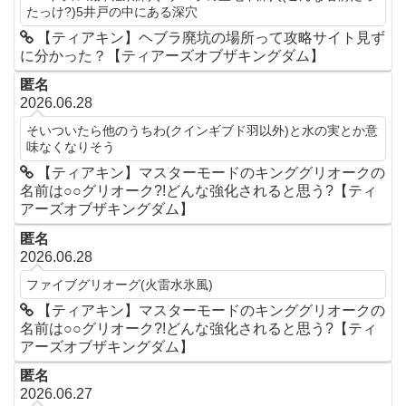
たっけ?)5井戸の中にある深穴
【ティアキン】ヘブラ廃坑の場所って攻略サイト見ず
に分かった？【ティアーズオブザキングダム】
匿名
2026.06.28
そいついたら他のうちわ(クインギブド羽以外)と水の実とか意
味なくなりそう
【ティアキン】マスターモードのキンググリオークの
名前は○○グリオーク?!どんな強化されると思う?【ティ
アーズオブザキングダム】
匿名
2026.06.28
ファイブグリオーグ(火雷水氷風)
【ティアキン】マスターモードのキンググリオークの
名前は○○グリオーク?!どんな強化されると思う?【ティ
アーズオブザキングダム】
匿名
2026.06.27