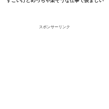
すごいけどめっちゃ楽そうな仕事で羨ましい
スポンサーリンク