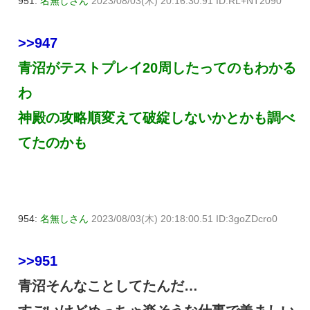
951:
名無しさん
2023/08/03(木) 20:16:30.91 ID:RL+NT2090
>>947
青沼がテストプレイ20周したってのもわかる
わ
神殿の攻略順変えて破綻しないかとかも調べ
てたのかも
954:
名無しさん
2023/08/03(木) 20:18:00.51 ID:3goZDcro0
>>951
青沼そんなことしてたんだ…