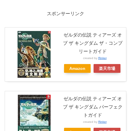
スポンサーリンク
ゼルダの伝説 ティアーズ オ
ブ ザ キングダム ザ・コンプ
リートガイド
created by
Rinker
Amazon
楽天市場
ゼルダの伝説 ティアーズ オ
ブ ザ キングダム パーフェク
トガイド
created by
Rinker