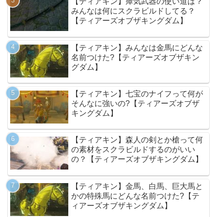
【ティアキン】瘴気武器の使い道は？
みんなは何にスクラビルドしてる？
【ティアーズオブザキングダム】
【ティアキン】みんなは金馬にどんな
名前つけた?【ティアーズオブザキン
グダム】
【ティアキン】七宝のナイフって何が
そんなに強いの?【ティアーズオブザ
キングダム】
【ティアキン】森人の剣とか槍って何
の素材をスクラビルドするのがいい
の？【ティアーズオブザキングダム】
【ティアキン】金馬、白馬、巨大馬と
かの特殊馬にどんな名前つけた?【テ
ィアーズオブザキングダム】