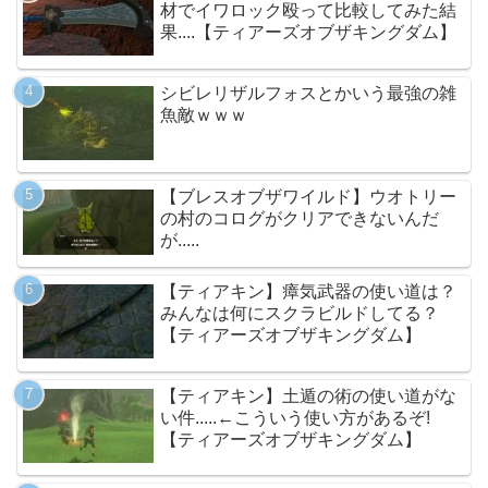
材でイワロック殴って比較してみた結
果....【ティアーズオブザキングダム】
シビレリザルフォスとかいう最強の雑
魚敵ｗｗｗ
【ブレスオブザワイルド】ウオトリー
の村のコログがクリアできないんだ
が.....
【ティアキン】瘴気武器の使い道は？
みんなは何にスクラビルドしてる？
【ティアーズオブザキングダム】
【ティアキン】土遁の術の使い道がな
い件.....←こういう使い方があるぞ!
【ティアーズオブザキングダム】