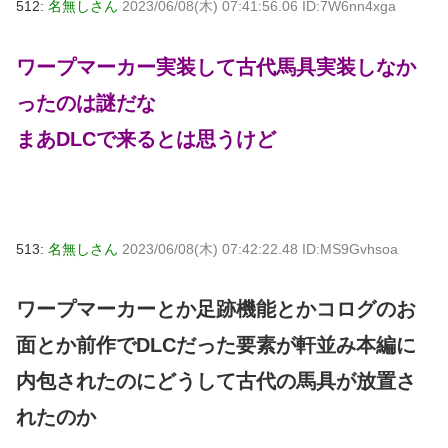
512:
名無しさん
2023/06/08(木) 07:41:56.06 ID:7W6nn4xga
ワープマーカー実装して古代馬具実装しなか
ったのは謎だな
まあDLCで来るとは思うけど
513:
名無しさん
2023/06/08(木) 07:42:22.48 ID:MS9Gvhsoa
ワープマーカーとか足跡機能とかコログのお
面とか前作でDLCだった要素が軒並み本編に
内包されたのにどうして古代の馬具が放置さ
れたのか