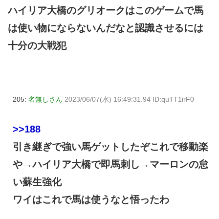
ハイリア大橋のグリオークはこのゲームで馬
は使い物にならないんだなと認識させるには
十分の大戦犯
205:
名無しさん
2023/06/07(水) 16:49:31.94 ID:quTT1irF0
>>188
引き継ぎで強い馬ゲットしたぞこれで移動楽
や→ハイリア大橋で即馬刺し→マーロンの怠
い蘇生強化
ワイはこれで馬は使うなと悟ったわ