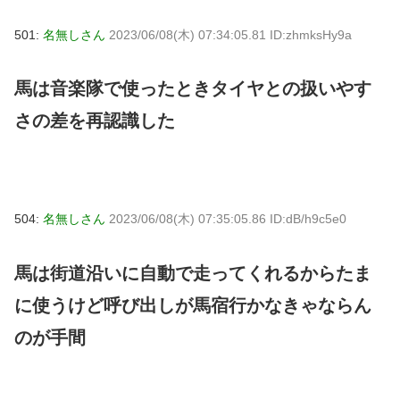
501:
名無しさん
2023/06/08(木) 07:34:05.81 ID:zhmksHy9a
馬は音楽隊で使ったときタイヤとの扱いやす
さの差を再認識した
504:
名無しさん
2023/06/08(木) 07:35:05.86 ID:dB/h9c5e0
馬は街道沿いに自動で走ってくれるからたま
に使うけど呼び出しが馬宿行かなきゃならん
のが手間