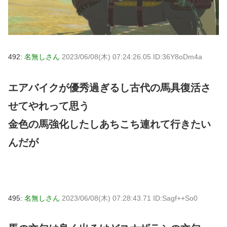
492:
名無しさん
2023/06/08(木) 07:24:26.05 ID:36Y8oDm4a
エアバイクが優秀過ぎるし古代の馬具復活さ
せてやれって思う
金色の馬強化したしあちこち連れて行きたい
んだが
495:
名無しさん
2023/06/08(木) 07:28:43.71 ID:Sagf++So0