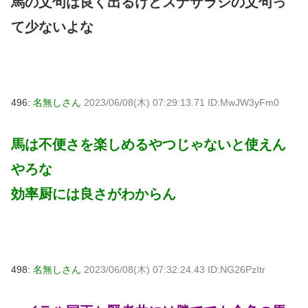
馬の文句は良く出るけどスナザラシの文句っ
て少ないよな
496:
名無しさん
2023/06/08(木) 07:29:13.71 ID:MwJW3yFm0
馬は不便さを楽しめるやつじゃないと使えん
やろな
効率厨には良さがわからん
498:
名無しさん
2023/06/08(木) 07:32:24.43 ID:NG26PzItr