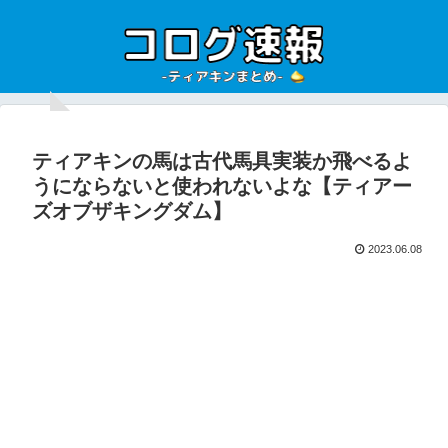
ティアキンの馬は古代馬具実装か飛べるよ
うにならないと使われないよな【ティアー
ズオブザキングダム】
2023.06.08