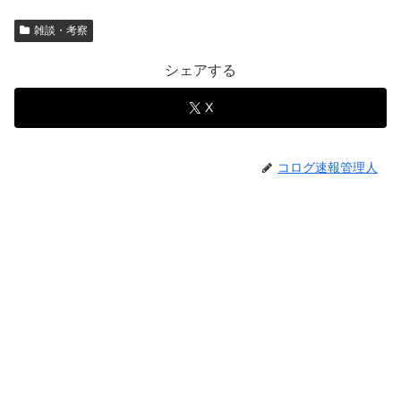
雑談・考察
シェアする
X
コログ速報管理人