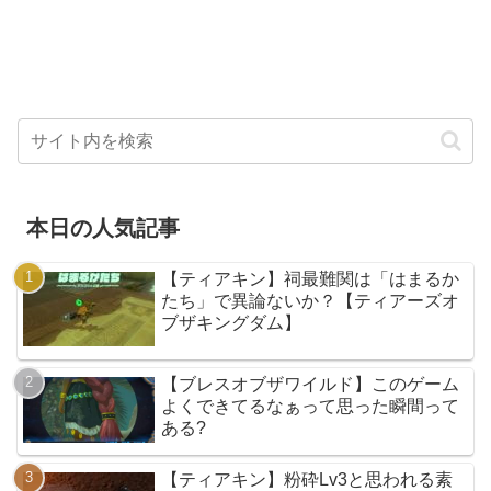
本日の人気記事
【ティアキン】祠最難関は「はまるか
たち」で異論ないか？【ティアーズオ
ブザキングダム】
【ブレスオブザワイルド】このゲーム
よくできてるなぁって思った瞬間って
ある?
【ティアキン】粉砕Lv3と思われる素