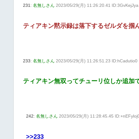
231:
名無しさん
2023/05/29(月) 11:26:20.41 ID:3GvKejJya
ティアキン黙示録は落下するゼルダを掴
233:
名無しさん
2023/05/29(月) 11:26:51.23 ID:hCadutio0
ティアキン無双ってチューリ位しか追加
242:
名無しさん
2023/05/29(月) 11:28:45.45 ID:+nEFyloj
>>233