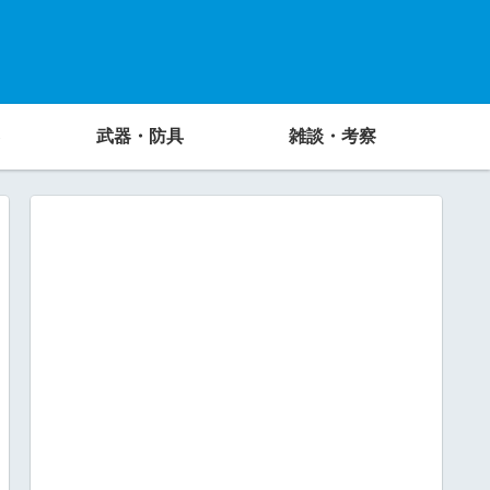
武器・防具
雑談・考察