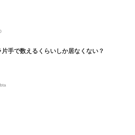
0
ラ片手で数えるくらいしか居なくない？
bta