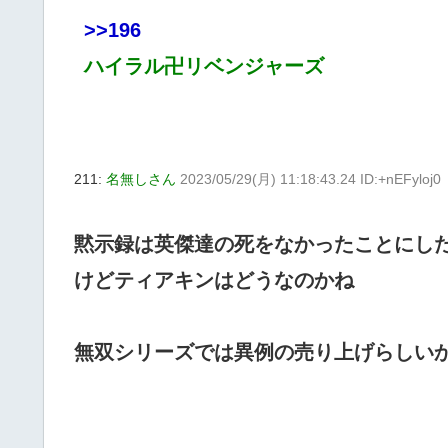
>>196
ハイラル卍リベンジャーズ
211:
名無しさん
2023/05/29(月) 11:18:43.24 ID:+nEFyloj0
黙示録は英傑達の死をなかったことにし
けどティアキンはどうなのかね
無双シリーズでは異例の売り上げらしい