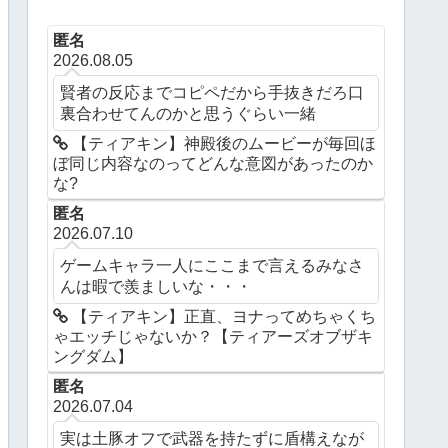
匿名
2026.08.05
賢者の反応までコピペだから手抜きだろ口
裏合わせてんのかと思うぐらい一緒
【ティアキン】神殿後のムービーが毎回ほ
ぼ同じ内容なのってどんな意図があったのか
な?
匿名
2026.07.10
ゲームキャラ一人にここまで言えるみなさ
んは暇で羨ましいな・・・
【ティアキン】正直、ヨナってめちゃくち
ゃエッチじゃないか？【ティアーズオブザキ
ングダム】
匿名
2026.07.04
実は土豚オフで武器を持たずに盾構えなが