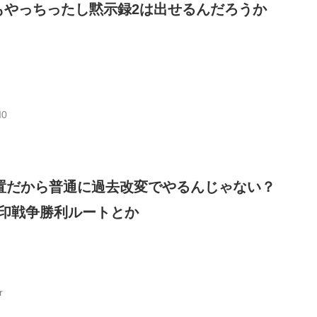
もやっちったし黙示録2は出せるんだろうか
I0
位置だから普通に過去改変でやるんじゃない？
印戦争勝利ルートとか
r