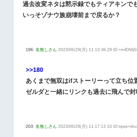
過去改変ネタは黙示録でもティアキンで
いっそゾナウ族崩壊前まで戻るか？
196:
名無しさん
2023/05/29(月) 11:13:36.29 ID:+mfDWj5
>>180
あくまで無双はifストーリーって立ち
ゼルダと一緒にリンクも過去に飛んで封
203:
名無しさん
2023/05/29(月) 11:17:13.10 ID:tqwe+dru