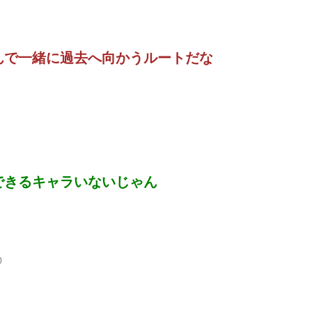
んで一緒に過去へ向かうルートだな
できるキャラいないじゃん
0