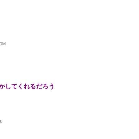
J0M
かしてくれるだろう
Y0