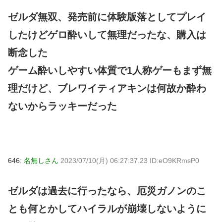
ゼルダ無双、発売前に体験版落としてプレイ
したけどゲロ酔いして無理だったな、購入は
断念した
ゲーム酔いしやすい体質で1人称ゲーもまず無
理だけど、ブレワイティアキンは何故か酔わ
ないからラッキーだった
646:
名無しさん
2023/07/10(月) 06:27:37.23 ID:eO9KRmsP0
ゼルダは過去に行ったなら、厄災ガノンのこ
とも何とかしてハイラルが崩壊しないように