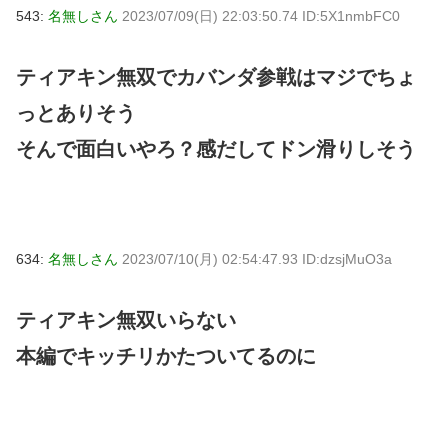
543:
名無しさん
2023/07/09(日) 22:03:50.74 ID:5X1nmbFC0
ティアキン無双でカバンダ参戦はマジでちょ
っとありそう
そんで面白いやろ？感だしてドン滑りしそう
634:
名無しさん
2023/07/10(月) 02:54:47.93 ID:dzsjMuO3a
ティアキン無双いらない
本編でキッチリかたついてるのに