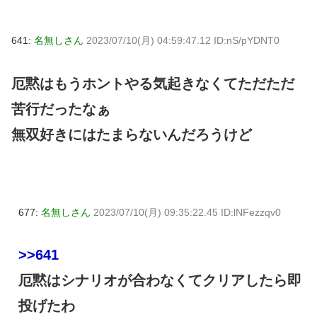
641:
名無しさん
2023/07/10(月) 04:59:47.12 ID:nS/pYDNT0
厄黙はもうホントやる気起きなくてただただ
苦行だったなぁ
無双好きにはたまらないんだろうけど
677:
名無しさん
2023/07/10(月) 09:35:22.45 ID:lNFezzqv0
>>641
厄黙はシナリオが合わなくてクリアしたら即
投げたわ