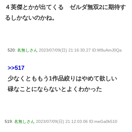
４英傑とかが出てくる ゼルダ無双2に期待す
るしかないのかね。
520:
名無しさん
2023/07/09(日) 21:16:30.27 ID:M9uAmJ0Qa
>>517
少なくとももう1作品絞りはやめて欲しい
碌なことにならないとよくわかった
519:
名無しさん
2023/07/09(日) 21:12:03.06 ID:meGa0k510