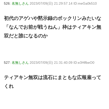
526:
名無しさん
2023/07/09(日) 21:29:57.14 ID:meGa0k510
初代のアゲハや黙示録のボックリンみたいな
「なんでお前が戦うねん」枠はティアキン無
双だと誰になるのか
527:
名無しさん
2023/07/09(日) 21:31:40.09 ID:e3HlfbeO0
ティアキン無双は流石にまともな広報雇って
くれ