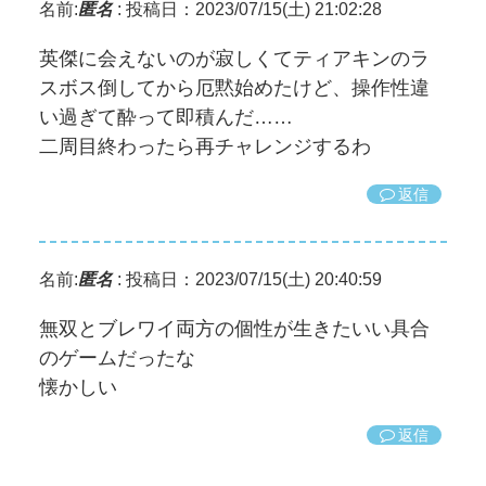
名前:
匿名
:
投稿日：2023/07/15(土) 21:02:28
英傑に会えないのが寂しくてティアキンのラ
スボス倒してから厄黙始めたけど、操作性違
い過ぎて酔って即積んだ……
二周目終わったら再チャレンジするわ
返信
名前:
匿名
:
投稿日：2023/07/15(土) 20:40:59
無双とブレワイ両方の個性が生きたいい具合
のゲームだったな
懐かしい
返信