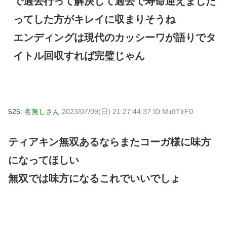
で過去行って解決して過去で寿命迎えました
ってした方がキレイに収まりそうね
エンディングは現代のカッシーワが語りでタ
イトル回収すれば完璧じゃん
525:
名無しさん
2023/07/09(日) 21:27:44.37 ID:MidITlrF0
ティアキン無双あるならまたコーガ様に味方
になってほしい
無双では味方になるこれでいいでしょ