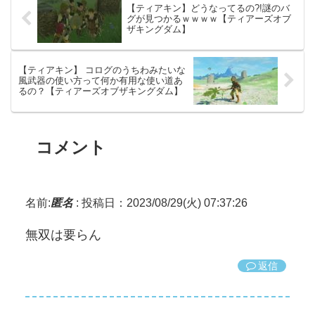
【ティアキン】どうなってるの?!謎のバ
グが見つかるｗｗｗｗ【ティアーズオブ
ザキングダム】
【ティアキン】 コログのうちわみたいな
風武器の使い方って何か有用な使い道あ
るの？【ティアーズオブザキングダム】
コメント
名前:
匿名
:
投稿日：2023/08/29(火) 07:37:26
無双は要らん
返信