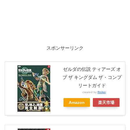
スポンサーリンク
ゼルダの伝説 ティアーズ オ
ブ ザ キングダム ザ・コンプ
リートガイド
created by
Rinker
Amazon
楽天市場