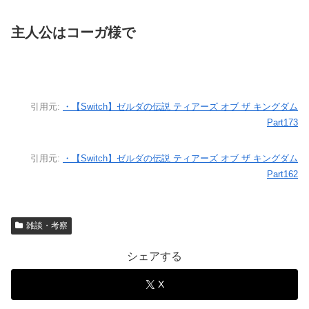
主人公はコーガ様で
引用元:
・【Switch】ゼルダの伝説 ティアーズ オブ ザ キングダム
Part173
引用元:
・【Switch】ゼルダの伝説 ティアーズ オブ ザ キングダム
Part162
雑談・考察
シェアする
X