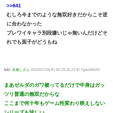
>>641
むしろ今までのような無双好きだからこそ逆
に合わなかった
ブレワイキャラ別段嫌いじゃ無いんだけどそ
れでも面子がどうもね
642:
名無しさん
2023/07/10(月) 05:29:26.23 ID:7gAoD8n00
まあゼルダのガワ被ってるだけで中身はガッ
ツリ普通の無双だからな
ここまで何十年もゲーム性変わり映えしない
シリーズも珍しい