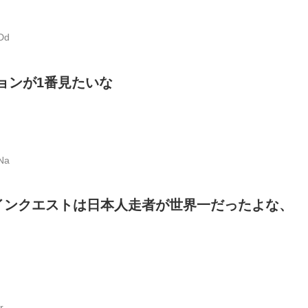
Dd
ンジョンが1番見たいな
Na
インクエストは日本人走者が世界一だったよな、
r