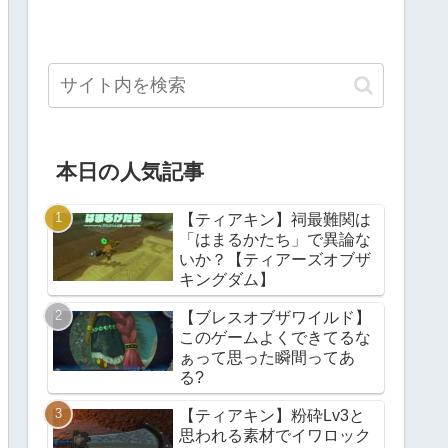
本日の人気記事
【ティアキン】祠最難関は
「はまるかたち」で異論な
いか？【ティアーズオブザ
キングダム】
【ブレスオブザワイルド】
このゲームよくできてるな
ぁって思った瞬間ってあ
る?
【ティアキン】粉砕Lv3と
思われる素材でイワロック