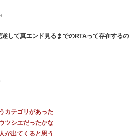
d
遂して真エンド見るまでのRTAって存在するの
0
うカテゴリがあった
ウツシエだったかな
人が出てくると思う