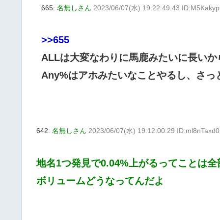
665:
名無しさん
2023/06/07(水) 19:22:49.43 ID:M5Kaky
>>655
ALLは大変なわりに馬鹿みたいに長いか
Any%はアホみたいなことやるし、さ
642:
名無しさん
2023/06/07(水) 19:12:00.29 ID:ml8nTaxd0
地名1つ発見で0.04%上がるってことは全
ボリュームどうなってんだよ