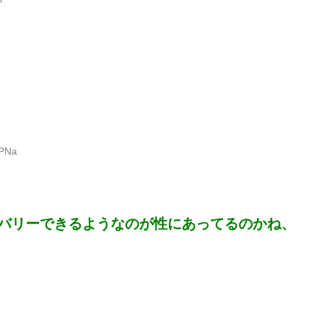
GPNa
バリーできるようなのが性にあってるのかね、