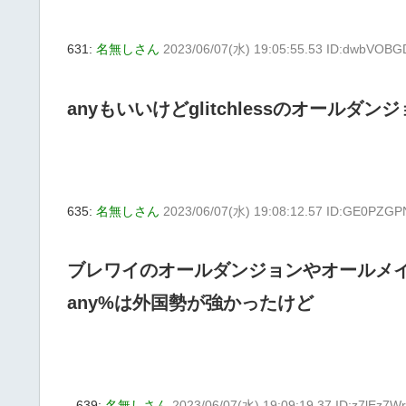
631:
名無しさん
2023/06/07(水) 19:05:55.53 ID:dwbVOBG
anyもいいけどglitchlessのオールダ
635:
名無しさん
2023/06/07(水) 19:08:12.57 ID:GE0PZGP
ブレワイのオールダンジョンやオールメ
any%は外国勢が強かったけど
639:
名無しさん
2023/06/07(水) 19:09:19.37 ID:z7lEz7Wr