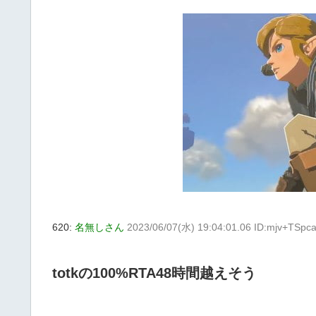
620:
名無しさん
2023/06/07(水) 19:04:01.06 ID:mjv+TSpc
totkの100%RTA48時間越えそう