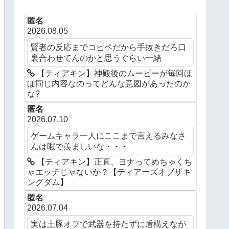
匿名
2026.08.05
賢者の反応までコピペだから手抜きだろ口
裏合わせてんのかと思うぐらい一緒
【ティアキン】神殿後のムービーが毎回ほ
ぼ同じ内容なのってどんな意図があったのか
な?
匿名
2026.07.10
ゲームキャラ一人にここまで言えるみなさ
んは暇で羨ましいな・・・
【ティアキン】正直、ヨナってめちゃくち
ゃエッチじゃないか？【ティアーズオブザキ
ングダム】
匿名
2026.07.04
実は土豚オフで武器を持たずに盾構えなが