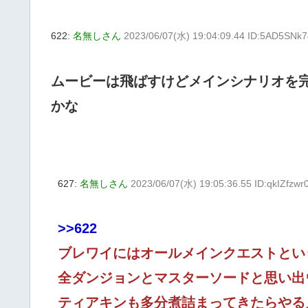
622:
名無しさん
2023/06/07(水) 19:04:09.44 ID:5AD5SNk7
ムービーは飛ばすけどメインシナリオを完
かな
627:
名無しさん
2023/06/07(水) 19:05:36.55 ID:qkIZfzwr
>>622
ブレワイにはオールメインクエストとい
全ダンジョンとマスターソードと思い出
ティアキンも多分煮詰まってきたらやる