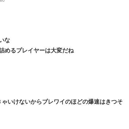
Ue0
いな
詰めるプレイヤーは大変だね
きゃいけないからブレワイのほどの爆速はきつそ