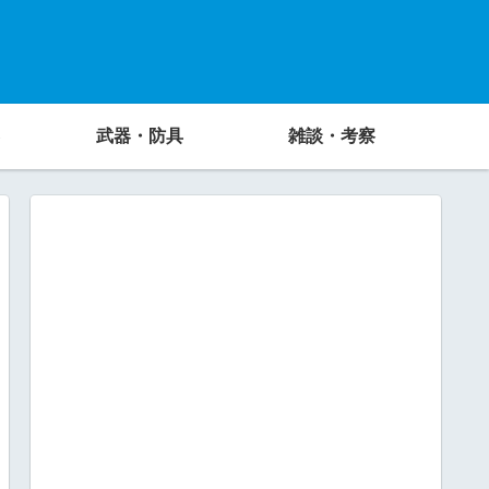
武器・防具
雑談・考察