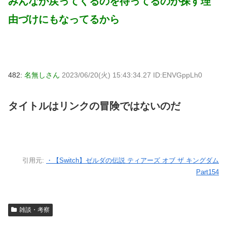
みんなが戻ってくるのを待ってるのが探す理
由づけにもなってるから
482:
名無しさん
2023/06/20(火) 15:43:34.27 ID:ENVGppLh0
タイトルはリンクの冒険ではないのだ
引用元:
・【Switch】ゼルダの伝説 ティアーズ オブ ザ キングダム
Part154
雑談・考察