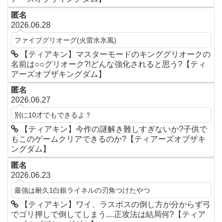
匿名
2026.06.28
ファイブグリオーグ(火雷水氷風)
【ティアキン】マスターモードのキンググリオークの
名前は○○グリオーク?!どんな強化されると思う?【ティ
アーズオブザキングダム】
匿名
2026.06.27
別に10才でもできるよ？
【ティアキン】今作の謎解き難しすぎないか?子供で
もこのゲームクリアできるのか?【ティアーズオブザキ
ングダム】
匿名
2026.06.23
最強は耐久1白銀ライネルの刃角つけたやつ
【ティアキン】ワイ、ラスボスの倒し方が分からず弓
でゴリ押しで倒してしまう....正攻法は結局何?【ティア