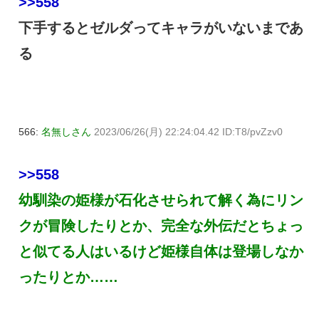
>>558
下手するとゼルダってキャラがいないまであ
る
566:
名無しさん
2023/06/26(月) 22:24:04.42 ID:T8/pvZzv0
>>558
幼馴染の姫様が石化させられて解く為にリン
クが冒険したりとか、完全な外伝だとちょっ
と似てる人はいるけど姫様自体は登場しなか
ったりとか……