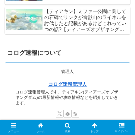
【ティアキン】ミファー公園に関して
の石碑でリンクが雷獣山のライネルを
討伐したと記載があるけどこれってい
つの話?【ティアーズオブザキングダ
ム】
コログ速報について
管理人
コログ速報管理人
コログ速報管理人です。ティアキン(ティアーズオブザ
キングダム)の最新情報や攻略情報などを紹介していき
ます。
メニュー
ホーム
検索
トップ
サイドバー