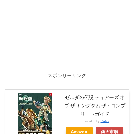
スポンサーリンク
ゼルダの伝説 ティアーズ オ
ブ ザ キングダム ザ・コンプ
リートガイド
created by
Rinker
Amazon
楽天市場