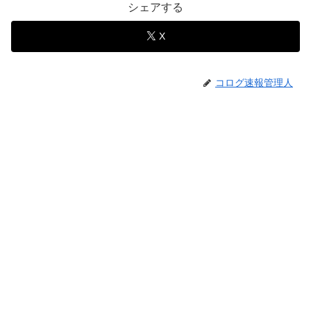
シェアする
X
コログ速報管理人