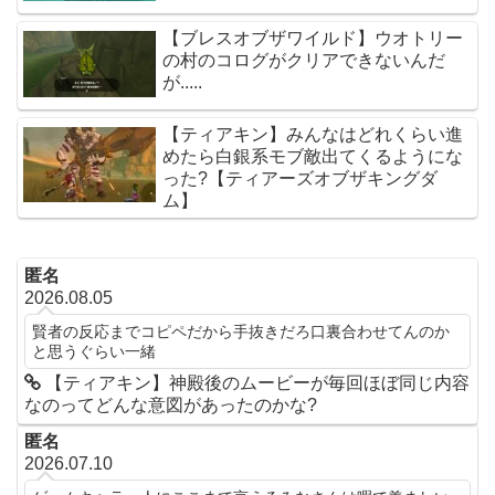
【ブレスオブザワイルド】ウオトリー
の村のコログがクリアできないんだ
が.....
【ティアキン】みんなはどれくらい進
めたら白銀系モブ敵出てくるようにな
った?【ティアーズオブザキングダ
ム】
匿名
2026.08.05
賢者の反応までコピペだから手抜きだろ口裏合わせてんのか
と思うぐらい一緒
【ティアキン】神殿後のムービーが毎回ほぼ同じ内容
なのってどんな意図があったのかな?
匿名
2026.07.10