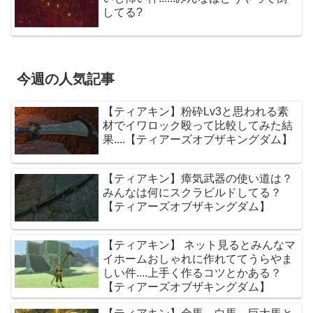
してる?
今週の人気記事
【ティアキン】粉砕Lv3と思われる素
材でイワロック殴って比較してみた結
果....【ティアーズオブザキングダム】
【ティアキン】瘴気武器の使い道は？
みんなは何にスクラビルドしてる？
【ティアーズオブザキングダム】
【ティアキン】 ネット見るとみんなマ
イホームおしゃれに作れててうらやま
しい件....上手く作るコツとかある？
【ティアーズオブザキングダム】