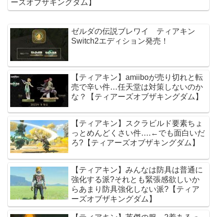
ーズオブザキングダム】
ゼルダの伝説ブレワイ ティアキン
Switch2エディション発売！
【ティアキン】amiiboが売り切れと転
売で辛い件…任天堂は対策しないのか
な？【ティアーズオブザキングダム】
【ティアキン】スクラビルド要素ちょ
っとめんどくさい件….←でも面白いだ
ろ?【ティアーズオブザキングダム】
【ティアキン】みんなは防具は普通に
強化する派?それとも緊張感欲しいか
らあまり防具強化しない派?【ティア
ーズオブザキングダム】