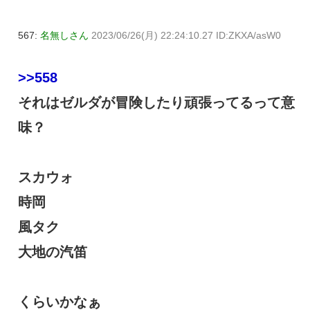
567:
名無しさん
2023/06/26(月) 22:24:10.27 ID:ZKXA/asW0
>>558
それはゼルダが冒険したり頑張ってるって意
味？
スカウォ
時岡
風タク
大地の汽笛
くらいかなぁ