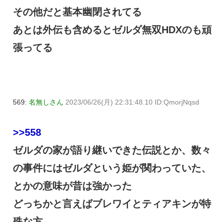
その他だと基本幽閉されてる
あとは外伝も含めるとゼルダ無双HDXのも頑
張ってる
569:
名無しさん
2023/06/26(月) 22:31:48.10 ID:QmorjNqsd
>>558
ゼルダの家が語り継いできた伝説とか、数々
の事件にはゼルダという姫が関わっていた、
とかの意味が昔は強かった
どっちかと言えばブレワイとティアキンが特
殊な方