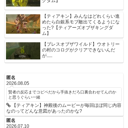
グダム】
【ティアキン】みんなはどれくらい進
めたら白銀系モブ敵出てくるようにな
った?【ティアーズオブザキングダ
ム】
【ブレスオブザワイルド】ウオトリー
の村のコログがクリアできないんだ
が.....
匿名
2026.08.05
賢者の反応までコピペだから手抜きだろ口裏合わせてんのか
と思うぐらい一緒
【ティアキン】神殿後のムービーが毎回ほぼ同じ内容
なのってどんな意図があったのかな?
匿名
2026.07.10