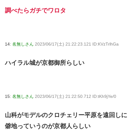
調べたらガチでワロタ
14:
名無しさん
2023/06/17(土) 21:22:23.121 ID:KVzTrlhGa
ハイラル城が京都御所らしい
15:
名無しさん
2023/06/17(土) 21:22:50.712 ID:tKh9jYe/0
山科がモデルのクロチェリー平原を遠回しに
僻地っていうのが京都人らしい