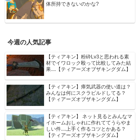
体所持できないのかな?
今週の人気記事
【ティアキン】粉砕Lv3と思われる素
材でイワロック殴って比較してみた結
果....【ティアーズオブザキングダム】
【ティアキン】瘴気武器の使い道は？
みんなは何にスクラビルドしてる？
【ティアーズオブザキングダム】
【ティアキン】 ネット見るとみんなマ
イホームおしゃれに作れててうらやま
しい件....上手く作るコツとかある？
【ティアーズオブザキングダム】