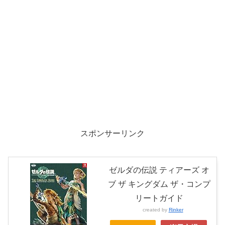
スポンサーリンク
ゼルダの伝説 ティアーズ オ
ブ ザ キングダム ザ・コンプ
リートガイド
created by
Rinker