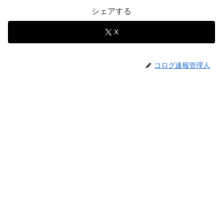
シェアする
X
コログ速報管理人