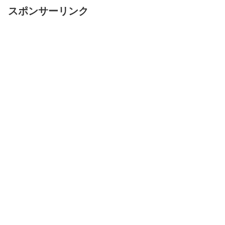
スポンサーリンク