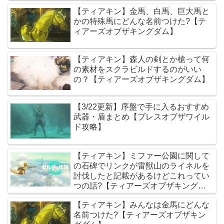
【ティアキン】金馬、白馬、巨大馬と
かの特殊馬にどんな名前つけた?【テ
ィアーズオブザキングダム】
【ティアキン】森人の剣とか槍って何
の素材をスクラビルドするのがいい
の？【ティアーズオブザキングダム】
【3/22更新】序盤で手に入るおすすめ
武器・盾まとめ【ブレスオブザワイル
ド攻略】
【ティアキン】ミファー公園に関して
の石碑でリンクが雷獣山のライネルを
討伐したと記載があるけどこれってい
つの話?【ティアーズオブザキングダ
ム】
【ティアキン】みんなは金馬にどんな
名前つけた?【ティアーズオブザキン