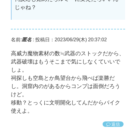
じゃね？
名前:
匿名
:
投稿日：2023/06/29(木) 20:37:02
高威力魔物素材の数≒武器のストックだから、
武器破壊はもうそこまで気にしなくていいで
しょ。
祠探しも空島とか鳥望台から飛べば楽勝だ
し。洞窟内のがあるからコンプは面倒だろう
けど。
移動？とっくに文明開化してんだからバイク
使えよ。
返信