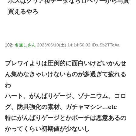
ボスはクリア後データならロベリーから写真
買えるやろ
102:
名無しさん
2023/06/10(土) 14:14:50.92 ID:uSb2TToAa
ブレワイよりは圧倒的に面白いけどいかんせ
ん集めなきゃいけないものが多過ぎて疲れる
わ
ハート、がんばりゲージ、ゾナニウム、コロ
グ、防具強化の素材、ガチャマシン…etc
特にがんばりゲージとかポーチは悪意あるの
かってくらい初期値が少ないし