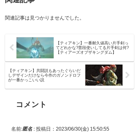
関連記事は見つかりませんでした。
【ティアキン】一番耐久値高い片手剣っ
てどれかな?普段使いしてる片手剣は何?
【ティアーズオブザキングダム】
【ティアキン】共闘説もあったぐらいだ
しデザインだけなら今作のガノンドロフ
が一番かっこいい説
コメント
名前:
匿名
:
投稿日：2023/06/30(金) 15:50:55