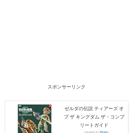
スポンサーリンク
ゼルダの伝説 ティアーズ オ
ブ ザ キングダム ザ・コンプ
リートガイド
created by
Rinker