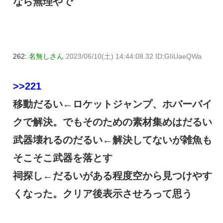
なら無理やで
262:
名無しさん
2023/06/10(土) 14:44:08.32 ID:GIiUaeQWa
>>221
移動だるい←ロケットジャンプ、ホバーバイ
クで解決。でもそのための素材集めはだるい
武器壊れるのだるい←解決してないが雑魚も
そこそこ武器を落とす
祠探し←だるいがある程度空から見つけやす
くなった。クリア後表示させろって思う