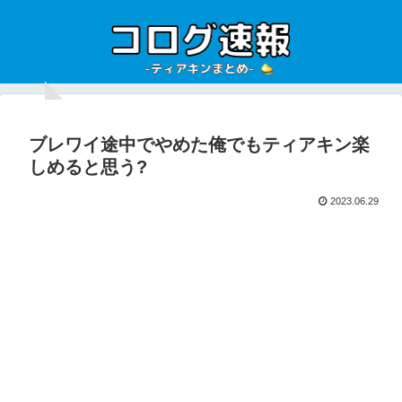
ブレワイ途中でやめた俺でもティアキン楽
しめると思う?
2023.06.29