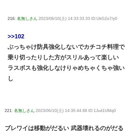
216:
名無しさん
2023/06/10(土) 14:33:33.33 ID:UkG2o7/y0
>>102
ぶっちゃけ防具強化しないでカチコチ料理で
乗り切ったりした方がスリルあって楽しい
ラスボスも強化しなけりゃめちゃくちゃ強い
し
221:
名無しさん
2023/06/10(土) 14:35:44.88 ID:1Jxd1UMq0
ブレワイは移動がだるい 武器壊れるのがだる