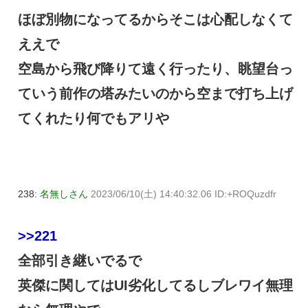
ほぼ別物になってるからそこは心配しなくて
ええで
空島から飛び降りて遠く行ったり、眺望台っ
ていう前作の塔みたいのから空まで打ち上げ
てくれたり何でもアリや
238:
名無しさん
2023/06/10(土) 14:40:32.06 ID:+ROQuzdfr
>>221
全部引き継いでるで
英傑に関してはUI劣化してるしブレワイ無理