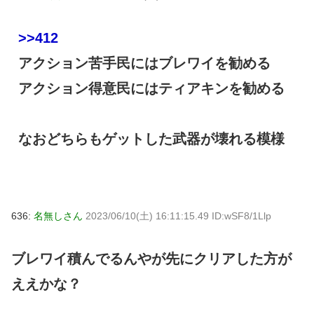
>>412
アクション苦手民にはブレワイを勧める
アクション得意民にはティアキンを勧める
なおどちらもゲットした武器が壊れる模様
636:
名無しさん
2023/06/10(土) 16:11:15.49 ID:wSF8/1Llp
ブレワイ積んでるんやが先にクリアした方が
ええかな？