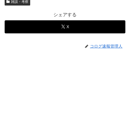
雑談・考察
シェアする
X
コログ速報管理人