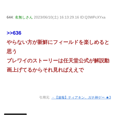
644:
名無しさん
2023/06/10(土) 16:13:29.16 ID:Q3WPcXYxa
>>636
やらない方が新鮮にフィールドを楽しめると
思う
ブレワイのストーリーは任天堂公式が解説動
画上げてるからそれ見ればええで
引用元:
・【速報】ティアキン、ガチ神ゲー ★3