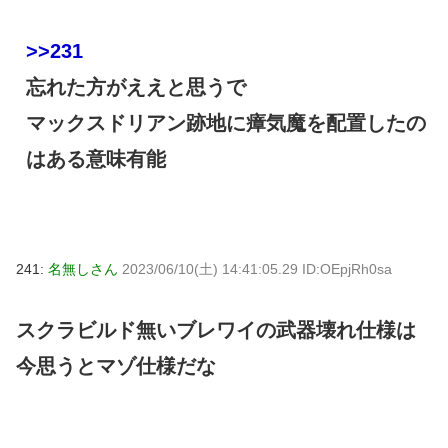
>>231
忘れた方がええと思うで
マックスドリアン跡地に瘴気魔を配置したの
はある意味有能
241:
名無しさん
2023/06/10(土) 14:41:05.29 ID:OEpjRh0sa
スクラビルド無いブレワイの武器壊れ仕様は
今思うとマゾ仕様だな