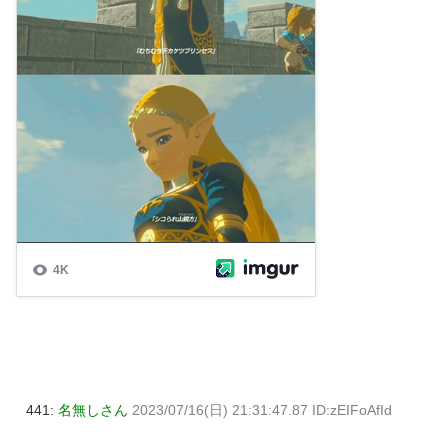
441:
名無しさん
2023/07/16(日) 21:31:47.87 ID:zEIFoAfId