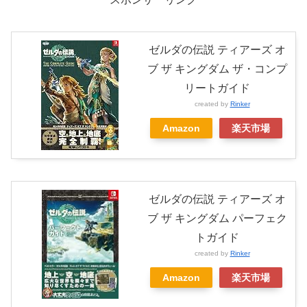
ゼルダの伝説 ティアーズ オ
ブ ザ キングダム ザ・コンプ
リートガイド
created by
Rinker
Amazon
楽天市場
ゼルダの伝説 ティアーズ オ
ブ ザ キングダム パーフェク
トガイド
created by
Rinker
Amazon
楽天市場