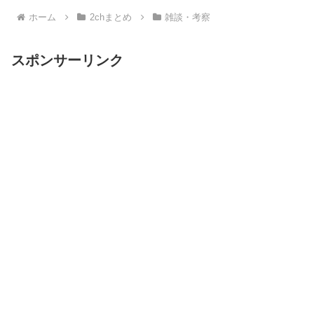
ホーム
2chまとめ
雑談・考察
スポンサーリンク