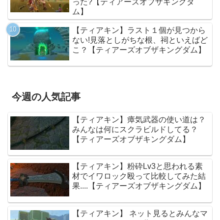
った?【ティアーズオブザキングダ
ム】
【ティアキン】ラスト１個が見つから
ない!見落としがちな根、祠といえばど
こ？【ティアーズオブザキングダム】
今週の人気記事
【ティアキン】瘴気武器の使い道は？
みんなは何にスクラビルドしてる？
【ティアーズオブザキングダム】
【ティアキン】粉砕Lv3と思われる素
材でイワロック殴って比較してみた結
果....【ティアーズオブザキングダム】
【ティアキン】 ネット見るとみんなマ