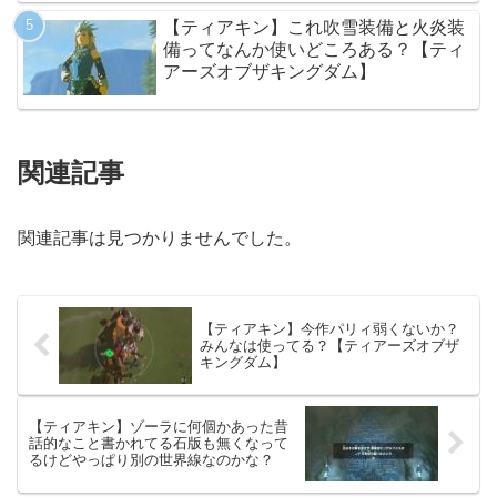
ム】
【ティアキン】これ吹雪装備と火炎装
備ってなんか使いどころある？【ティ
アーズオブザキングダム】
関連記事
関連記事は見つかりませんでした。
【ティアキン】今作パリィ弱くないか？
みんなは使ってる？【ティアーズオブザ
キングダム】
【ティアキン】ゾーラに何個かあった昔
話的なこと書かれてる石版も無くなって
るけどやっぱり別の世界線なのかな？