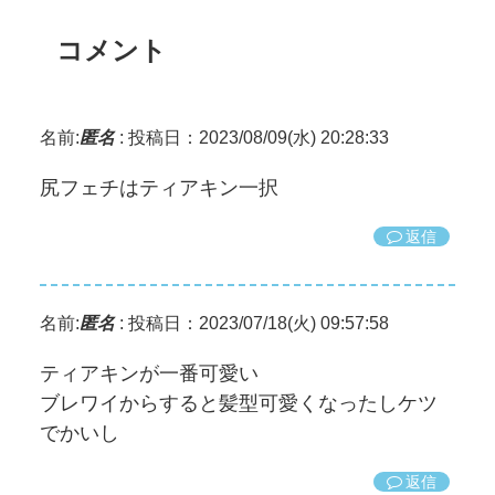
コメント
名前:
匿名
:
投稿日：2023/08/09(水) 20:28:33
尻フェチはティアキン一択
返信
名前:
匿名
:
投稿日：2023/07/18(火) 09:57:58
ティアキンが一番可愛い
ブレワイからすると髪型可愛くなったしケツ
でかいし
返信