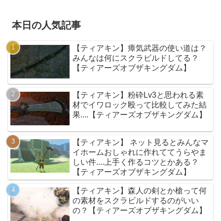
本日の人気記事
【ティアキン】瘴気武器の使い道は？
みんなは何にスクラビルドしてる？
【ティアーズオブザキングダム】
【ティアキン】粉砕Lv3と思われる素
材でイワロック殴って比較してみた結
果....【ティアーズオブザキングダム】
【ティアキン】 ネット見るとみんなマ
イホームおしゃれに作れててうらやま
しい件....上手く作るコツとかある？
【ティアーズオブザキングダム】
【ティアキン】森人の剣とか槍って何
の素材をスクラビルドするのがいい
の？【ティアーズオブザキングダム】