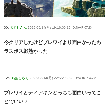
30:
名無しさん
2023/08/14(月) 19:18:30.15 ID:fb+jPK7d0
今クリアしたけどブレワイより面白かったわ
ラスボス戦熱かった
128:
名無しさん
2023/08/14(月) 22:55:03.82 ID:oCtiGYXwM
ブレワイとティアキンどっちも面白いってこ
とでいい？