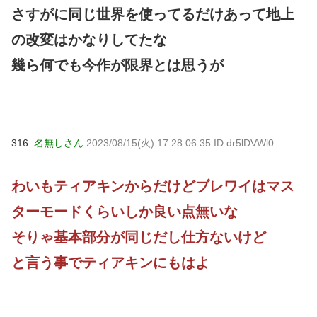
さすがに同じ世界を使ってるだけあって地上
の改変はかなりしてたな
幾ら何でも今作が限界とは思うが
316:
名無しさん
2023/08/15(火) 17:28:06.35 ID:dr5lDVWl0
わいもティアキンからだけどブレワイはマス
ターモードくらいしか良い点無いな
そりゃ基本部分が同じだし仕方ないけど
と言う事でティアキンにもはよ