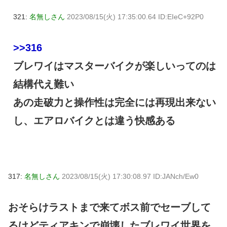
321:
名無しさん
2023/08/15(火) 17:35:00.64 ID:EIeC+92P0
>>316
ブレワイはマスターバイクが楽しいってのは
結構代え難い
あの走破力と操作性は完全には再現出来ない
し、エアロバイクとは違う快感ある
317:
名無しさん
2023/08/15(火) 17:30:08.97 ID:JANch/Ew0
おそらけラストまで来てボス前でセーブして
るけどティアキンで崩壊したブレワイ世界を