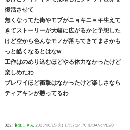
復活させて
無くなってた街やモブがニョキニョキ生えて
きてストーリーが大幅に広がるかと予想した
けど空から色んなモノが落ちてきてまさかも
っと酷くなるとはなw
工作はのめり込むほどやる体力なかったけど
楽しめたわ
ブレワイほど衝撃はなかったけど楽しさなら
ティアキンが勝ってるわ
322:
名無しさん
2023/08/15(火) 17:37:14.76 ID:JANch/Ew0