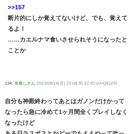
>>157
断片的にしか覚えてないけど、でも、覚えて
るよ！
……カエルナマ食いさせられそうになったと
ことか
134:
名無しさん
2023/08/14(月) 23:04:35.62 ID:vU+QlGZI0
自分も神殿終わってあとはガノンだけかって
なったら急に冷めて1ヶ月間全くプレイしなく
なったけど
ある日ラスボスとかどーでもええやって吹っ