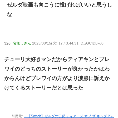
ゼルダ映画も向こうに投げればいいと思うし
な
326:
名無しさん
2023/08/15(火) 17:43:44.31 ID:zGCIDbkq0
チューリ大好きマンだからティアキンとブレ
ワイのどっちのストーリーが良かったかはわ
からんけどブレワイの方がより涙腺に訴えか
けてくるストーリーだとは思った
引用元:
・【Switch】ゼルダの伝説 ティアーズ オブ ザ キングダム