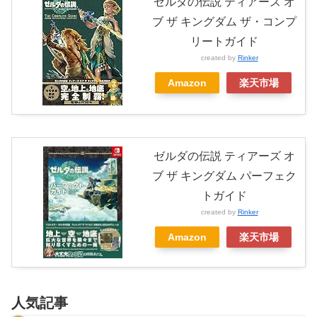
ゼルダの伝説 ティアーズ オ
ブ ザ キングダム ザ・コンプ
リートガイド
created by
Rinker
Amazon
楽天市場
ゼルダの伝説 ティアーズ オ
ブ ザ キングダム パーフェク
トガイド
created by
Rinker
Amazon
楽天市場
人気記事