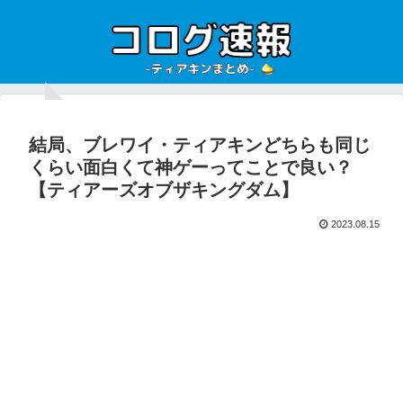
結局、ブレワイ・ティアキンどちらも同じ
くらい面白くて神ゲーってことで良い？
【ティアーズオブザキングダム】
2023.08.15