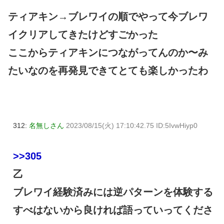
ティアキン→ブレワイの順でやって今ブレワ
イクリアしてきたけどすごかった
ここからティアキンにつながってんのか〜み
たいなのを再発見できてとても楽しかったわ
312:
名無しさん
2023/08/15(火) 17:10:42.75 ID:5IvwHiyp0
>>305
乙
ブレワイ経験済みには逆パターンを体験する
すべはないから良ければ語っていってくださ