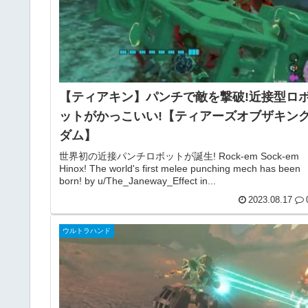
【ティアキン】パンチで敵を撃破!近接型ロ
ットがかっこいい!【ティアーズオブザキン
ダム】
世界初の近接パンチロボットが誕生! Rock-em Sock-em
Hinox! The world's first melee punching mech has been
born! by u/The_Janeway_Effect in...
2023.08.17
ウルトラハンド