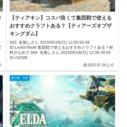
勝
【ティアキン】コスパ良くて集団戦で使える
おすすめクラフトある？【ティアーズオブザ
キングダム】
583: 名無しさん 2023/05/28(日) 12:03:59.58
て
ID:LnnlGY8wM 集団戦で使えるおすすめクラフトある？材
料少なめで 584: 名無しさん 2023/05/28(日) 12:08:39.93
ID:rXZW8...
0
2023.07.29
0
乗り物、兵器