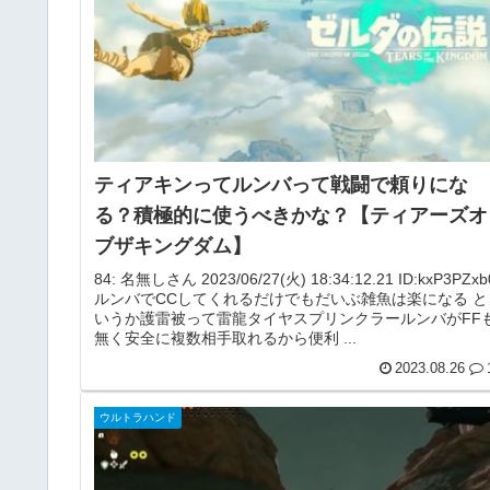
ティアキンってルンバって戦闘で頼りにな
る？積極的に使うべきかな？【ティアーズオ
ブザキングダム】
84: 名無しさん 2023/06/27(火) 18:34:12.21 ID:kxP3PZxb
ルンバでCCしてくれるだけでもだいぶ雑魚は楽になる と
いうか護雷被って雷龍タイヤスプリンクラールンバがFF
無く安全に複数相手取れるから便利 ...
2023.08.26
ウルトラハンド