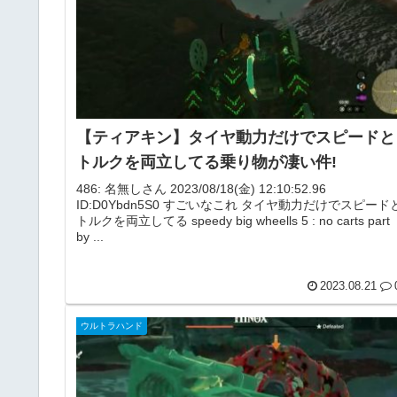
【ティアキン】タイヤ動力だけでスピードと
トルクを両立してる乗り物が凄い件!
486: 名無しさん 2023/08/18(金) 12:10:52.96
ID:D0Ybdn5S0 すごいなこれ タイヤ動力だけでスピード
トルクを両立してる speedy big wheells 5 : no carts part
by ...
2023.08.21
ウルトラハンド