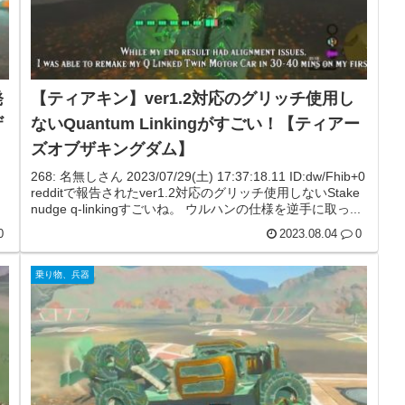
発
【ティアキン】ver1.2対応のグリッチ使用し
ザ
ないQuantum Linkingがすごい！【ティアー
ズオブザキングダム】
268: 名無しさん 2023/07/29(土) 17:37:18.11 ID:dw/Fhib+0
redditで報告されたver1.2対応のグリッチ使用しないStake
nudge q-linkingすごいね。 ウルハンの仕様を逆手に取っ...
0
2023.08.04
0
乗り物、兵器