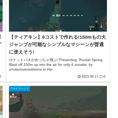
ボ
【ティアキン】6コストで作れる!150mもの大
グ
ジャンプが可能なシンプルなマシーンが普通
に使えそう!
ロケットバネがめっちゃ飛ぶ! Presenting: Rocket Spring.
Blast off 150m up into the air for only 6 zonaite. by
u/robomanredstone in Hyr...
0
2023.08.17
0
ウルトラハンド