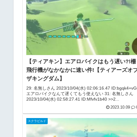
【ティアキン】エアロバイクはもう遅い?!柵
飛行機がなかなかに速い件!【ティアーズオ
ザキングダム】
29: 名無しさん 2023/10/04(水) 02:06:16.47 ID:bgqk4+vG
エアロバイクなんて遅くてもう使えない 31: 名無しさん
2023/10/04(水) 02:58:27.41 ID:Mfvfv1b40 >>2...
2023.10.09
スクラビルド