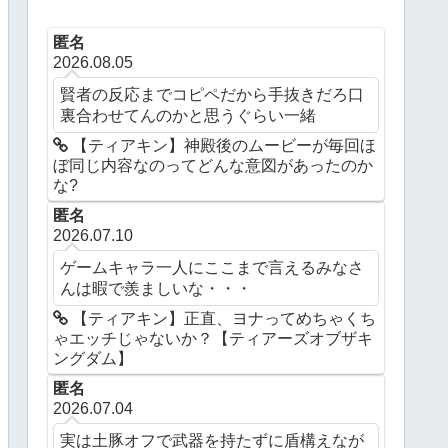
匿名
2026.08.05
賢者の反応までコピペだから手抜きだろ口
裏合わせてんのかと思うぐらい一緒
【ティアキン】神殿後のムービーが毎回ほ
ぼ同じ内容なのってどんな意図があったのか
な?
匿名
2026.07.10
ゲームキャラ一人にここまで言えるみなさ
んは暇で羨ましいな・・・
【ティアキン】正直、ヨナってめちゃくち
ゃエッチじゃないか？【ティアーズオブザキ
ングダム】
匿名
2026.07.04
実は土豚オフで武器を持たずに盾構えなが