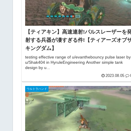
【ティアキン】高速連射!パルスレーザーを
射する兵器が凄すぎる件!【ティアーズオブ
キングダム】
testing effective range of u/evanthebouncy pulse laser by
u/Shak404 in HyruleEngineering Another simple tank
design by u...
2023.08.05
ウルトラハンド