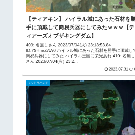
【ティアキン】 ハイラル城にあった石材を
手に頂戴して簡易兵器にしてみたｗｗｗ【テ
ィアーズオブザキングダム】
409: 名無しさん 2023/07/04(火) 23:18:53.84
ID:Y9Hm/ZAW0 ハイラル城にあった石材を勝手に頂戴し
簡易兵器にしてみた ハイラル王国に栄光あれ 410: 名無し
さん 2023/07/04(火) 23:2...
2023.07.31
ウルトラハンド