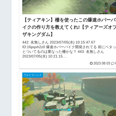
【ティアキン】柵を使ったこの爆速ホバーバ
イクの作り方を教えてくれ!【ティアーズオ
ザキングダム】
442: 名無しさん 2023/07/05(水) 10:15:47.67
ID:16pqxh2z0 爆速ホバーバイク開発されてる 前にベタっ
とついてるのは重なった柵かな？ 443: 名無しさん
2023/07/05(水) 10:21:15....
2023.08.03
ウルトラハンド