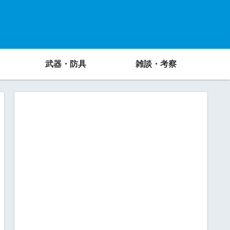
武器・防具
雑談・考察